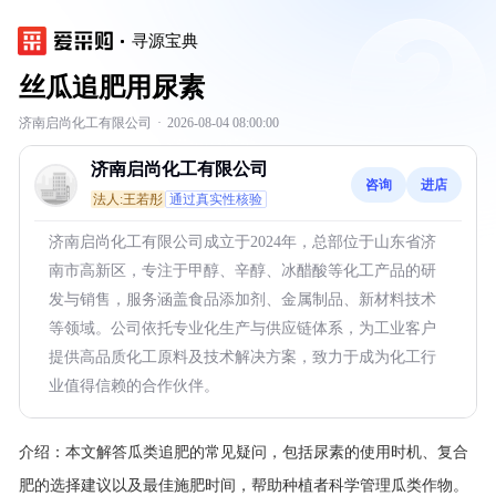
寻源宝典
丝瓜追肥用尿素
济南启尚化工有限公司
·
2026-08-04 08:00:00
济南启尚化工有限公司
咨询
进店
法人:王若彤
通过真实性核验
济南启尚化工有限公司成立于2024年，总部位于山东省济
南市高新区，专注于甲醇、辛醇、冰醋酸等化工产品的研
发与销售，服务涵盖食品添加剂、金属制品、新材料技术
等领域。公司依托专业化生产与供应链体系，为工业客户
提供高品质化工原料及技术解决方案，致力于成为化工行
业值得信赖的合作伙伴。
介绍：
本文解答瓜类追肥的常见疑问，包括尿素的使用时机、复合
肥的选择建议以及最佳施肥时间，帮助种植者科学管理瓜类作物。