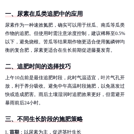
一、尿素在瓜类追肥中的应用
尿素作为一种速效氮肥，确实可以用于丝瓜、南瓜等瓜类
作物的追肥。但使用时需注意浓度控制，建议稀释至0.5%
以下，避免烧根。苦瓜等结果期作物更适合使用氮磷钾均
衡的复合肥，尿素更适合在生长前期促进藤蔓发育。
二、追肥时间的选择技巧
上午10点前是最佳追肥时段，此时气温适宜，叶片气孔开
放，利于养分吸收。避免中午高温时段施肥，以免蒸发过
快或造成肥害。雨后土壤湿润时追肥效果更好，但需避开
暴雨前后24小时。
三、不同生长阶段的施肥策略
苗期
：以尿素为主，促进茎叶生长