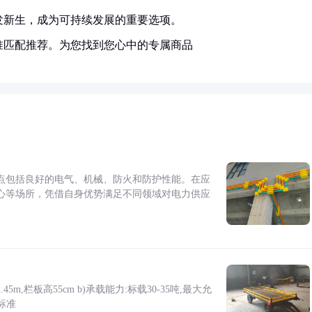
发新生，成为可持续发展的重要选项。
准匹配推荐。为您找到您心中的专属商品
点包括良好的电气、机械、防火和防护性能。在应
心等场所，凭借自身优势满足不同领域对电力供应
5m,栏板高55cm b)承载能力:标载30-35吨,最大允
标准