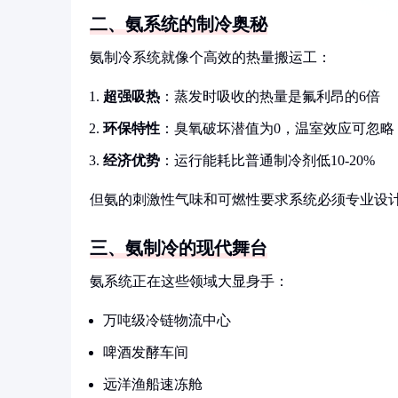
二、氨系统的制冷奥秘
氨制冷系统就像个高效的热量搬运工：
超强吸热
：蒸发时吸收的热量是氟利昂的6倍
环保特性
：臭氧破坏潜值为0，温室效应可忽略
经济优势
：运行能耗比普通制冷剂低10-20%
但氨的刺激性气味和可燃性要求系统必须专业设
三、氨制冷的现代舞台
氨系统正在这些领域大显身手：
万吨级冷链物流中心
啤酒发酵车间
远洋渔船速冻舱