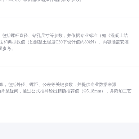
力，包括螺杆直径、钻孔尺寸等参数，并依据专业标准（如《混凝土结
方法和典型数值（如混凝土强度C30下设计值约80kN）。内容涵盖安装
员参考。
底孔计算，包括外径、螺距、公差等关键参数，并提供专业数据来源
孔尺寸的常见疑问，通过公式推导给出精确推荐值（Φ5.18mm），并附加工艺