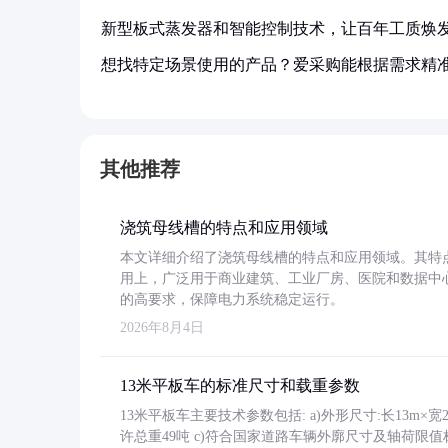
新型板式蒸发器和智能控制技术，让百年工质焕
想找特定场景使用的产品？爱采购能根据需求精
其他推荐
浇筑母线槽的特点和应用领域
本文详细介绍了浇筑母线槽的特点和应用领域。其特
用上，广泛用于商业建筑、工业厂房、医院和数据中
的高要求，保障电力系统稳定运行。
2026年8月4日
13米平板车的标准尺寸和载重参数
13米平板车主要技术参数包括: a)外形尺寸:长13m×宽2.4
许总重49吨 c)符合国家道路车辆外廓尺寸及轴荷限值