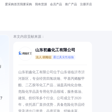
爱采购首页
我要采购
我有货源
会员产品
推广产品
注册开店
本文内容贡献来源：
山东初鑫化工有限公司
法人:胡顺征
通过真实性核验
与
山东初鑫化工有限公司位于山东省临沂市沂
河新区，专业经营四氢呋喃、甲基丙烯酸甲
酯、二乙胺等化工产品，涵盖高纯化合物、
危险化学品及专用化学品领域，服务炼油、
7
建筑、纺织等多个行业。公司成立于2020
年，依托原厂直供优势，具备危险化学品经
营及进出口资质，品质可靠，经验丰富。