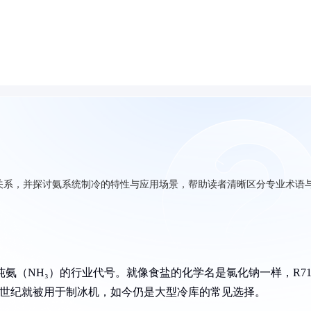
的关系，并探讨氨系统制冷的特性与应用场景，帮助读者清晰区分专业术语
纯氨（NH₃）的行业代号。就像食盐的化学名是氯化钠一样，R71
19世纪就被用于制冰机，如今仍是大型冷库的常见选择。