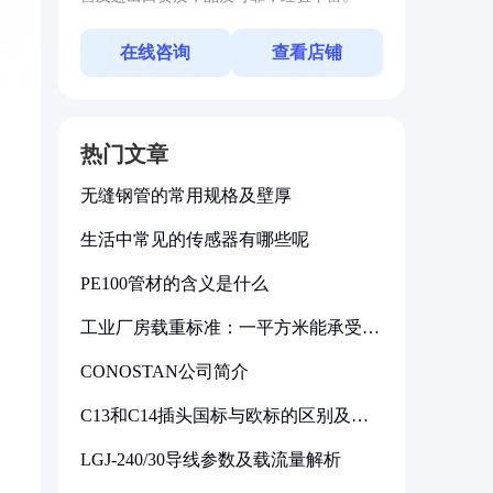
在线咨询
查看店铺
热门文章
无缝钢管的常用规格及壁厚
生活中常见的传感器有哪些呢
PE100管材的含义是什么
工业厂房载重标准：一平方米能承受多
少公斤
CONOSTAN公司简介
C13和C14插头国标与欧标的区别及其
标准解析
LGJ-240/30导线参数及载流量解析