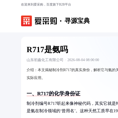
欢迎来到爱采购，百度旗下B2B平台
寻源宝典
R717是氨吗
山东初鑫化工有限公司
·
2026-08-04 08:00:00
介绍：
本文揭秘制冷剂R717的真实身份，解析它与氨
实际应用。
一、R717的化学身份证
制冷剂编号R717听起来像神秘代码，其实它就是
是氨在制冷领域的‘曾用名’。这种天然工质早在