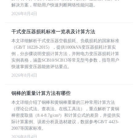
解决方案，帮助用户快速判断网络性能问题。
2026年8月4日
干式变压器损耗标准一览表及计算方法
本文详细解析干式变压器空载损耗、负载损耗的国家标准
（GB/T 10228-2015），提供1000kVA变压器损耗计算实
例，分步骤说明变损计算方法，并附电力变压器损耗计算
实例表格，涵盖SCB10/SCB13等常见型号参数，指导用户
快速掌握变压器能效评估要点。
2026年8月4日
铜棒的重量计算方法有哪些
本文详细介绍了铜棒和黄铜棒重量的三种常用计算方法
（理论公式法、查表法、在线工具法），重点解析了黄铜
棒密度取值（8.4-8.7g/cm³）和计算公式的差异，并提供实
际计算案例、误差分析及选材建议，数据参考GB/T 4423-
2007等国家标准。
2026年8月4日