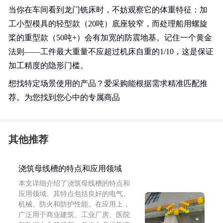
当你在车间看到龙门铣床时，不妨观察它的体重特征：加
工小型模具的轻型款（20吨）底座较窄，而处理船用螺旋
桨的重型款（50吨+）会有加宽的防震地基。记住一个黄金
法则——工件最大重量不应超过机床自重的1/10，这是保证
加工精度的隐形门槛。
想找特定场景使用的产品？爱采购能根据需求精准匹配推
荐。为您找到您心中的专属商品
其他推荐
浇筑母线槽的特点和应用领域
本文详细介绍了浇筑母线槽的特点和
应用领域。其特点包括良好的电气、
机械、防火和防护性能。在应用上，
广泛用于商业建筑、工业厂房、医院