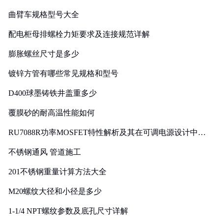
曲臂车规格型号大全
配电柜母排螺栓力矩要求及连接规范详解
膨胀螺丝尺寸是多少
镀锌方管有哪些常见规格和型号
D400球墨铸铁井盖重多少
覆膜砂的耐高温性能如何
RU7088R功率MOSFET特性解析及其在可调电源设计中的
实践
不锈钢通风 管道施工
201不锈钢重量计算方法大全
M20螺纹大径和小径是多少
1-1/4 NPT螺纹参数及底孔尺寸详解