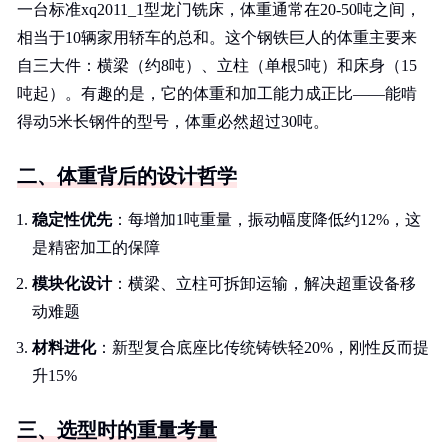
一台标准xq2011_1型龙门铣床，体重通常在20-50吨之间，
相当于10辆家用轿车的总和。这个钢铁巨人的体重主要来
自三大件：横梁（约8吨）、立柱（单根5吨）和床身（15
吨起）。有趣的是，它的体重和加工能力成正比——能啃
得动5米长钢件的型号，体重必然超过30吨。
二、体重背后的设计哲学
稳定性优先
：每增加1吨重量，振动幅度降低约12%，这
是精密加工的保障
模块化设计
：横梁、立柱可拆卸运输，解决超重设备移
动难题
材料进化
：新型复合底座比传统铸铁轻20%，刚性反而提
升15%
三、选型时的重量考量