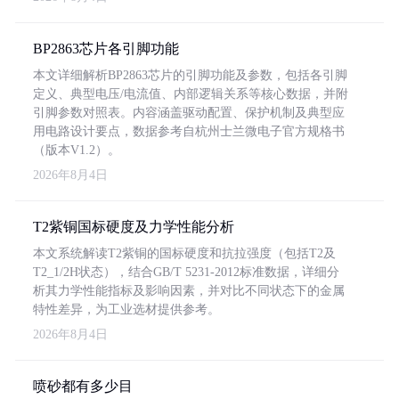
BP2863芯片各引脚功能
本文详细解析BP2863芯片的引脚功能及参数，包括各引脚
定义、典型电压/电流值、内部逻辑关系等核心数据，并附
引脚参数对照表。内容涵盖驱动配置、保护机制及典型应
用电路设计要点，数据参考自杭州士兰微电子官方规格书
（版本V1.2）。
2026年8月4日
T2紫铜国标硬度及力学性能分析
本文系统解读T2紫铜的国标硬度和抗拉强度（包括T2及
T2_1/2H状态），结合GB/T 5231-2012标准数据，详细分
析其力学性能指标及影响因素，并对比不同状态下的金属
特性差异，为工业选材提供参考。
2026年8月4日
喷砂都有多少目