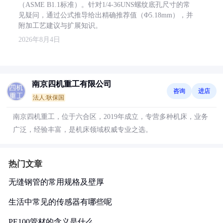
（ASME B1.1标准）。针对1/4-36UNS螺纹底孔尺寸的常
见疑问，通过公式推导给出精确推荐值（Φ5.18mm），并
附加工艺建议与扩展知识。
2026年8月4日
南京四机重工有限公司
咨询
进店
法人:耿保国
南京四机重工，位于六合区，2019年成立，专营多种机床，业务
广泛，经验丰富，是机床领域权威专业之选。
热门文章
无缝钢管的常用规格及壁厚
生活中常见的传感器有哪些呢
PE100管材的含义是什么