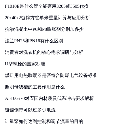
F1010E是什么管？能否用3205或3505代换
20x40x2镀锌方管单米重量计算与应用分析
抗渗混凝土中P6和P8膨胀剂分别加多少
法兰PN25和PN16有什么区别
消费者对洗衣机的核心需求调研与分析
U型螺栓的国家标准
煤矿用电热取暖器是否符合防爆电气设备标准
照明母线槽的主要作用是什么
A516Gr70对应国内材质及低温冲击要求解析
镀镍钢带可以过多少电流
计量泵如何达到控制和调节流量的目的