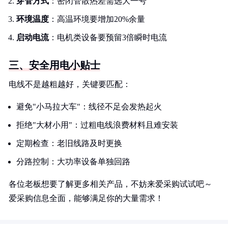
穿管方式
：密闭管散热差需选大一号
环境温度
：高温环境要增加20%余量
启动电流
：电机类设备要预留3倍瞬时电流
三、安全用电小贴士
电线不是越粗越好，关键要匹配：
避免"小马拉大车"：线径不足会发热起火
拒绝"大材小用"：过粗电线浪费材料且难安装
定期检查：老旧线路及时更换
分路控制：大功率设备单独回路
各位老板想要了解更多相关产品，不妨来爱采购试试吧～
爱采购信息全面，能够满足你的大量需求！