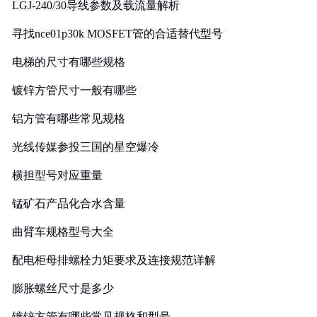
LGJ-240/30导线参数及载流量解析
寻找nce01p30k MOSFET管的合适替代型号
电梯的尺寸有哪些规格
镀锌方管尺寸一般有哪些
铝方管有哪些常见规格
光线传媒参投三国的星空爆冷
横担型号对应重量
锰矿石产品化合水含量
曲臂车规格型号大全
配电柜母排螺栓力矩要求及连接规范详解
膨胀螺丝尺寸是多少
镀锌方管有哪些常见规格和型号