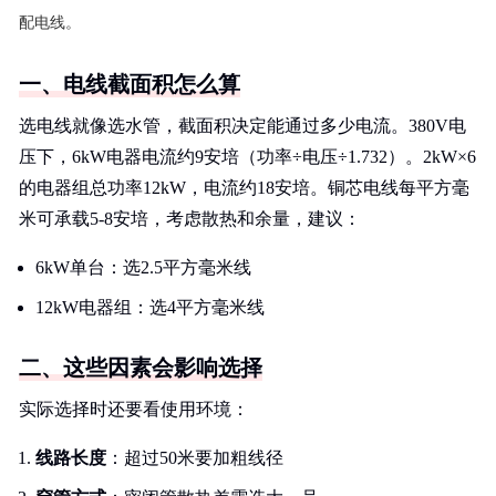
配电线。
一、电线截面积怎么算
选电线就像选水管，截面积决定能通过多少电流。380V电
压下，6kW电器电流约9安培（功率÷电压÷1.732）。2kW×6
的电器组总功率12kW，电流约18安培。铜芯电线每平方毫
米可承载5-8安培，考虑散热和余量，建议：
6kW单台：选2.5平方毫米线
12kW电器组：选4平方毫米线
二、这些因素会影响选择
实际选择时还要看使用环境：
线路长度
：超过50米要加粗线径