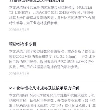
T2紫铜国标硬度及力学性能分析
本文系统解读T2紫铜的国标硬度和抗拉强度（包括T2及
T2_1/2H状态），结合GB/T 5231-2012标准数据，详细分
析其力学性能指标及影响因素，并对比不同状态下的金属
特性差异，为工业选材提供参考。
2026年8月4日
喷砂都有多少目
本文系统介绍了喷砂目数的分级标准，重点分析了铝合金
喷砂200目对应的表面粗糙度（Ra 3.2-6.3μm），并对比不
同目数的应用场景。数据来源包括ISO 8503-1标准和行业
实践，帮助用户根据需求选择合适的喷砂参数。
2026年8月4日
M20化学锚栓尺寸规格及抗拔承载力详解
本文详细解析M20化学锚栓的尺寸规格和抗拔承载力，包
括螺杆直径、钻孔尺寸等参数，并依据专业标准（如《混
凝土结构后锚固技术规程》JGJ 145）提供抗拔承载力计算