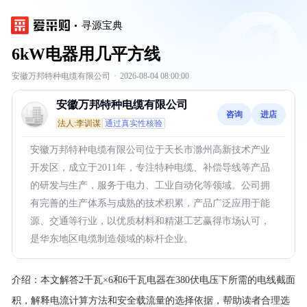
寻源宝典
6kW电器用几平方线
安徽万邦特种电缆有限公司
·
2026-08-04 08:00:00
安徽万邦特种电缆有限公司
咨询
进店
法人:李训谋
通过真实性核验
安徽万邦特种电缆有限公司位于天长市滁州高新技术产业
开发区，成立于2011年，专注特种电缆、补偿导线等产品
的研发与生产，服务于电力、工业自动化等领域。公司拥
有完善的生产体系与成熟的技术积累，产品广泛应用于能
源、交通等行业，以优质材料和精湛工艺赢得市场认可，
是华东地区电缆制造领域的标杆企业。
介绍：
本文解答2千瓦×6和6千瓦电器在380伏电压下所需的电线截面
积，解释电流计算方法和安全载流量的选择依据，帮助读者合理选