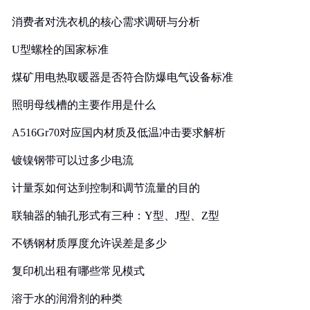
消费者对洗衣机的核心需求调研与分析
U型螺栓的国家标准
煤矿用电热取暖器是否符合防爆电气设备标准
照明母线槽的主要作用是什么
A516Gr70对应国内材质及低温冲击要求解析
镀镍钢带可以过多少电流
计量泵如何达到控制和调节流量的目的
联轴器的轴孔形式有三种：Y型、J型、Z型
不锈钢材质厚度允许误差是多少
复印机出租有哪些常见模式
溶于水的润滑剂的种类