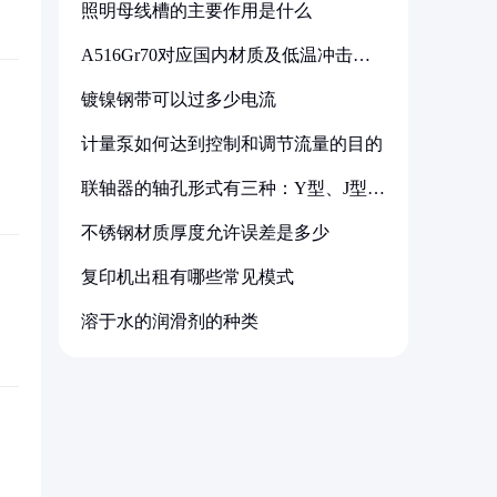
照明母线槽的主要作用是什么
A516Gr70对应国内材质及低温冲击要
求解析
镀镍钢带可以过多少电流
计量泵如何达到控制和调节流量的目的
联轴器的轴孔形式有三种：Y型、J型、
Z型
不锈钢材质厚度允许误差是多少
复印机出租有哪些常见模式
溶于水的润滑剂的种类