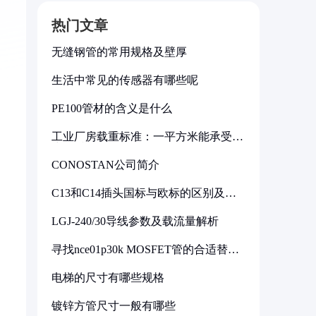
热门文章
无缝钢管的常用规格及壁厚
生活中常见的传感器有哪些呢
PE100管材的含义是什么
工业厂房载重标准：一平方米能承受多
少公斤
CONOSTAN公司简介
C13和C14插头国标与欧标的区别及其
标准解析
LGJ-240/30导线参数及载流量解析
寻找nce01p30k MOSFET管的合适替代
型号
电梯的尺寸有哪些规格
镀锌方管尺寸一般有哪些