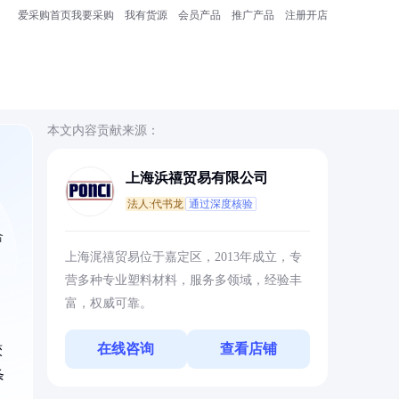
爱采购首页
我要采购
我有货源
会员产品
推广产品
注册开店
本文内容贡献来源：
上海浜禧贸易有限公司
法人:代书龙
通过深度核验
合
上海浘禧贸易位于嘉定区，2013年成立，专
营多种专业塑料材料，服务多领域，经验丰
富，权威可靠。
在线咨询
查看店铺
较
条