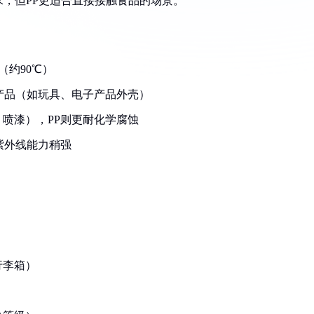
，但PP更适合直接接触食品的场景。
（约90℃）
的产品（如玩具、电子产品外壳）
、喷漆），PP则更耐化学腐蚀
紫外线能力稍强
行李箱）