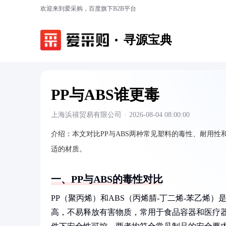
欢迎来到爱采购，百度旗下B2B平台
寻源宝典
PP与ABS谁更毒
上海浜禧贸易有限公司
·
2026-08-04 08:00:00
介绍：
本文对比PP与ABS两种常见塑料的毒性、耐用
适的材质。
一、PP与ABS的毒性对比
PP（聚丙烯）和ABS（丙烯腈-丁二烯-苯乙烯
高，不易释放有害物质，常用于食品容器和医疗器