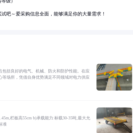
热等级）
试试吧～爱采购信息全面，能够满足你的大量需求！
点包括良好的电气、机械、防火和防护性能。在应
心等场所，凭借自身优势满足不同领域对电力供应
5m,栏板高55cm b)承载能力:标载30-35吨,最大允
标准