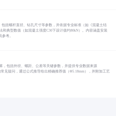
力，包括螺杆直径、钻孔尺寸等参数，并依据专业标准（如《混凝土结
方法和典型数值（如混凝土强度C30下设计值约80kN）。内容涵盖安装
员参考。
底孔计算，包括外径、螺距、公差等关键参数，并提供专业数据来源
孔尺寸的常见疑问，通过公式推导给出精确推荐值（Φ5.18mm），并附加工艺