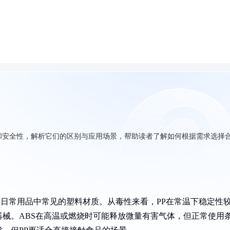
性和安全性，解析它们的区别与应用场景，帮助读者了解如何根据需求选择
）是日常用品中常见的塑料材质。从毒性来看，PP在常温下稳定性
械。ABS在高温或燃烧时可能释放微量有害气体，但正常使用