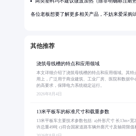
两类塑料均不建议微波加热（除非明确标注耐
各位老板想要了解更多相关产品，不妨来爱采购
其他推荐
浇筑母线槽的特点和应用领域
本文详细介绍了浇筑母线槽的特点和应用领域。其特
用上，广泛用于商业建筑、工业厂房、医院和数据中
的高要求，保障电力系统稳定运行。
2026年8月4日
13米平板车的标准尺寸和载重参数
13米平板车主要技术参数包括: a)外形尺寸:长13m×宽2.4
许总重49吨 c)符合国家道路车辆外廓尺寸及轴荷限值
2026年8月4日