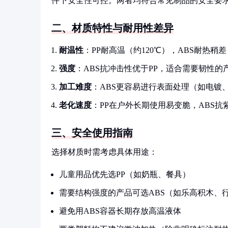
件下安全性可控。两者均符合常见制品的安全要求
二、材质特性与耐用性差异
耐温性
：PP耐高温（约120℃），ABS耐热稍差
强度
：ABS抗冲击性优于PP，适合需要韧性
加工难度
：ABS更容易进行表面处理（如电镀
老化速度
：PP在户外长期使用易变脆，ABS抗
三、安全使用指南
选择材质时需考虑具体用途：
儿童用品优先选PP（如奶瓶、餐具）
需要结构强度的产品可选ABS（如乐高积木、
避免用ABS容器长期存放高温液体