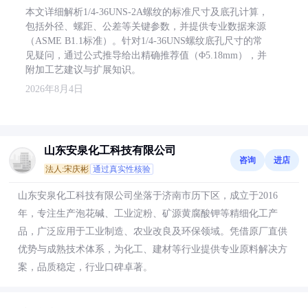
本文详细解析1/4-36UNS-2A螺纹的标准尺寸及底孔计算，
包括外径、螺距、公差等关键参数，并提供专业数据来源
（ASME B1.1标准）。针对1/4-36UNS螺纹底孔尺寸的常
见疑问，通过公式推导给出精确推荐值（Φ5.18mm），并
附加工艺建议与扩展知识。
2026年8月4日
山东安泉化工科技有限公司
咨询
进店
法人:宋庆彬
通过真实性核验
山东安泉化工科技有限公司坐落于济南市历下区，成立于2016
年，专注生产泡花碱、工业淀粉、矿源黄腐酸钾等精细化工产
品，广泛应用于工业制造、农业改良及环保领域。凭借原厂直供
优势与成熟技术体系，为化工、建材等行业提供专业原料解决方
案，品质稳定，行业口碑卓著。