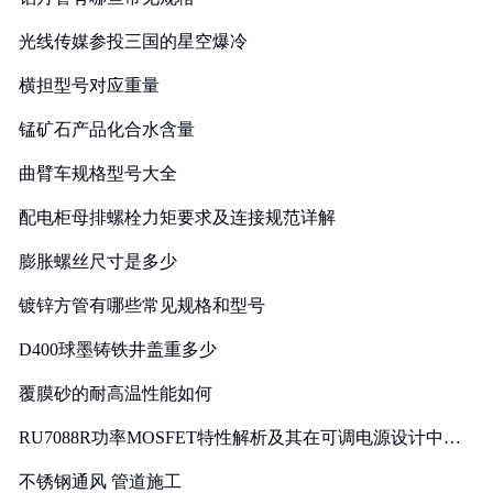
光线传媒参投三国的星空爆冷
横担型号对应重量
锰矿石产品化合水含量
曲臂车规格型号大全
配电柜母排螺栓力矩要求及连接规范详解
膨胀螺丝尺寸是多少
镀锌方管有哪些常见规格和型号
D400球墨铸铁井盖重多少
覆膜砂的耐高温性能如何
RU7088R功率MOSFET特性解析及其在可调电源设计中的
实践
不锈钢通风 管道施工