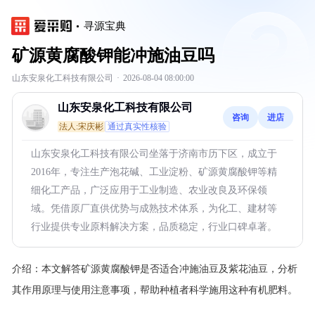
寻源宝典
矿源黄腐酸钾能冲施油豆吗
山东安泉化工科技有限公司
·
2026-08-04 08:00:00
山东安泉化工科技有限公司
咨询
进店
法人:宋庆彬
通过真实性核验
山东安泉化工科技有限公司坐落于济南市历下区，成立于
2016年，专注生产泡花碱、工业淀粉、矿源黄腐酸钾等精
细化工产品，广泛应用于工业制造、农业改良及环保领
域。凭借原厂直供优势与成熟技术体系，为化工、建材等
行业提供专业原料解决方案，品质稳定，行业口碑卓著。
介绍：
本文解答矿源黄腐酸钾是否适合冲施油豆及紫花油豆，分析
其作用原理与使用注意事项，帮助种植者科学施用这种有机肥料。