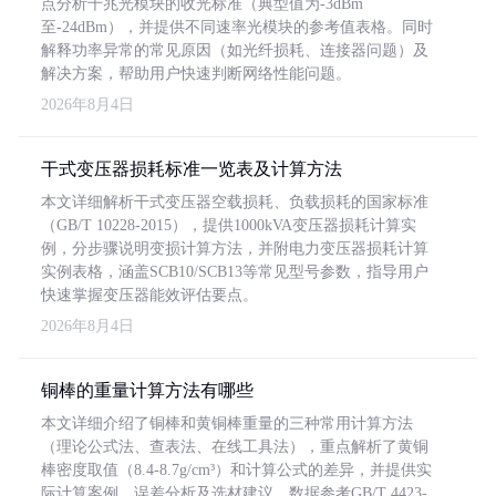
点分析千兆光模块的收光标准（典型值为-3dBm
至-24dBm），并提供不同速率光模块的参考值表格。同时
解释功率异常的常见原因（如光纤损耗、连接器问题）及
解决方案，帮助用户快速判断网络性能问题。
2026年8月4日
干式变压器损耗标准一览表及计算方法
本文详细解析干式变压器空载损耗、负载损耗的国家标准
（GB/T 10228-2015），提供1000kVA变压器损耗计算实
例，分步骤说明变损计算方法，并附电力变压器损耗计算
实例表格，涵盖SCB10/SCB13等常见型号参数，指导用户
快速掌握变压器能效评估要点。
2026年8月4日
铜棒的重量计算方法有哪些
本文详细介绍了铜棒和黄铜棒重量的三种常用计算方法
（理论公式法、查表法、在线工具法），重点解析了黄铜
棒密度取值（8.4-8.7g/cm³）和计算公式的差异，并提供实
际计算案例、误差分析及选材建议，数据参考GB/T 4423-