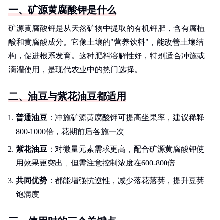
一、矿源黄腐酸钾是什么
矿源黄腐酸钾是从天然矿物中提取的有机钾肥，含有腐植
酸和黄腐酸成分。它像土壤的"营养饮料"，能改善土壤结
构，促进根系发育。这种肥料溶解性好，特别适合冲施或
滴灌使用，是现代农业中的热门选择。
二、油豆与紫花油豆都适用
普通油豆
：冲施矿源黄腐酸钾可提高坐果率，建议稀释
800-1000倍，花期前后各施一次
紫花油豆
：对微量元素需求更高，配合矿源黄腐酸钾使
用效果更突出，但需注意控制浓度在600-800倍
共同优势
：都能增强抗逆性，减少落花落荚，提升豆荚
饱满度