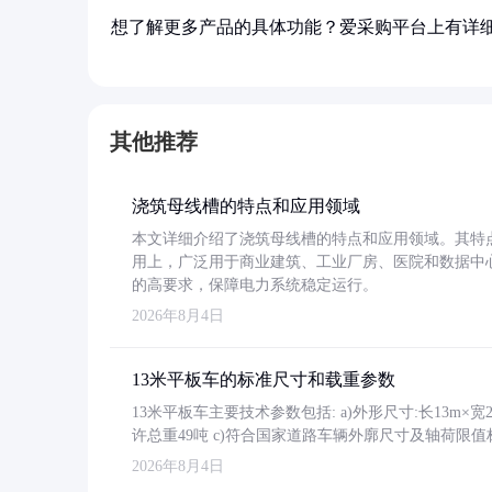
想了解更多产品的具体功能？爱采购平台上有详
其他推荐
浇筑母线槽的特点和应用领域
本文详细介绍了浇筑母线槽的特点和应用领域。其特
用上，广泛用于商业建筑、工业厂房、医院和数据中
的高要求，保障电力系统稳定运行。
2026年8月4日
13米平板车的标准尺寸和载重参数
13米平板车主要技术参数包括: a)外形尺寸:长13m×宽2.4
许总重49吨 c)符合国家道路车辆外廓尺寸及轴荷限值
2026年8月4日