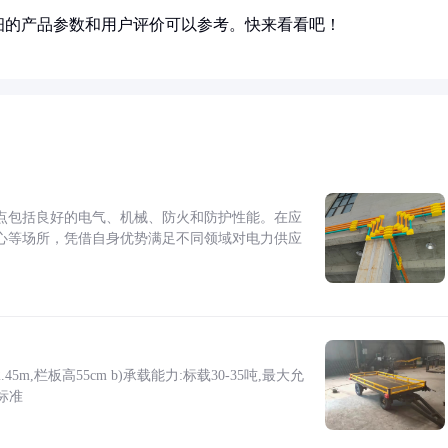
细的产品参数和用户评价可以参考。快来看看吧！
点包括良好的电气、机械、防火和防护性能。在应
心等场所，凭借自身优势满足不同领域对电力供应
5m,栏板高55cm b)承载能力:标载30-35吨,最大允
标准