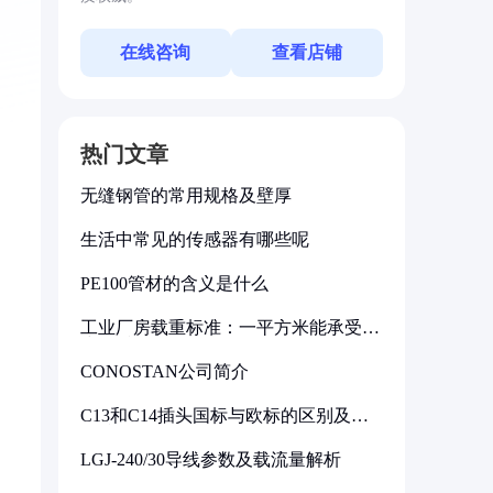
在线咨询
查看店铺
热门文章
无缝钢管的常用规格及壁厚
生活中常见的传感器有哪些呢
PE100管材的含义是什么
工业厂房载重标准：一平方米能承受多
少公斤
CONOSTAN公司简介
C13和C14插头国标与欧标的区别及其
标准解析
LGJ-240/30导线参数及载流量解析