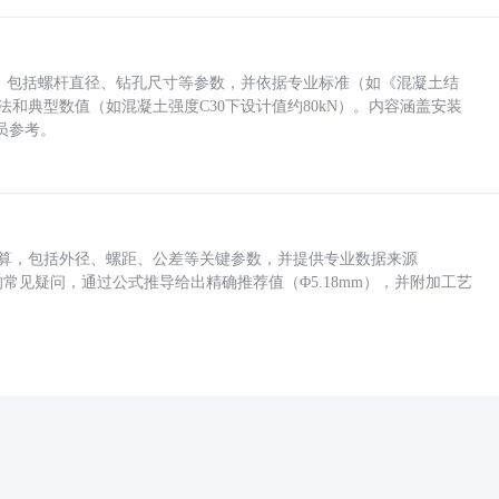
力，包括螺杆直径、钻孔尺寸等参数，并依据专业标准（如《混凝土结
方法和典型数值（如混凝土强度C30下设计值约80kN）。内容涵盖安装
员参考。
底孔计算，包括外径、螺距、公差等关键参数，并提供专业数据来源
孔尺寸的常见疑问，通过公式推导给出精确推荐值（Φ5.18mm），并附加工艺