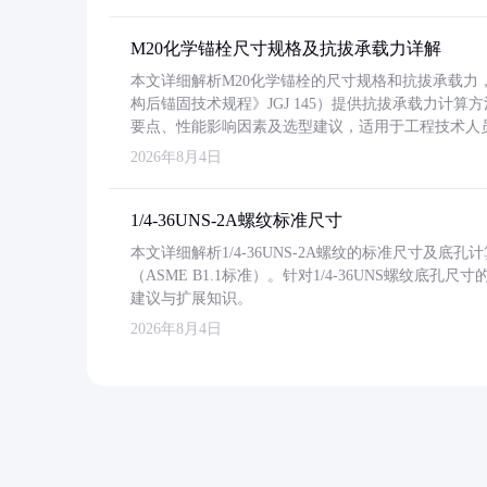
M20化学锚栓尺寸规格及抗拔承载力详解
本文详细解析M20化学锚栓的尺寸规格和抗拔承载
构后锚固技术规程》JGJ 145）提供抗拔承载力计算
要点、性能影响因素及选型建议，适用于工程技术人
2026年8月4日
1/4-36UNS-2A螺纹标准尺寸
本文详细解析1/4-36UNS-2A螺纹的标准尺寸及
（ASME B1.1标准）。针对1/4-36UNS螺纹底
建议与扩展知识。
2026年8月4日