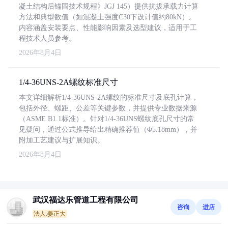
凝土结构后锚固技术规程》JGJ 145）提供抗拔承载力计算
方法和典型数值（如混凝土强度C30下设计值约80kN）。
内容涵盖安装要点、性能影响因素及选型建议，适用于工
程技术人员参考。
2026年8月4日
1/4-36UNS-2A螺纹标准尺寸
本文详细解析1/4-36UNS-2A螺纹的标准尺寸及底孔计算，
包括外径、螺距、公差等关键参数，并提供专业数据来源
（ASME B1.1标准）。针对1/4-36UNS螺纹底孔尺寸的常
见疑问，通过公式推导给出精确推荐值（Φ5.18mm），并
附加工艺建议与扩展知识。
2026年8月4日
武汉福达乐管道工程有限公司
咨询
进店
法人:姜正大