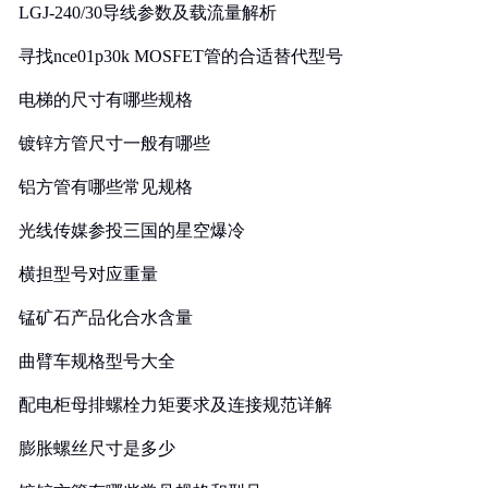
LGJ-240/30导线参数及载流量解析
寻找nce01p30k MOSFET管的合适替代型号
电梯的尺寸有哪些规格
镀锌方管尺寸一般有哪些
铝方管有哪些常见规格
光线传媒参投三国的星空爆冷
横担型号对应重量
锰矿石产品化合水含量
曲臂车规格型号大全
配电柜母排螺栓力矩要求及连接规范详解
膨胀螺丝尺寸是多少