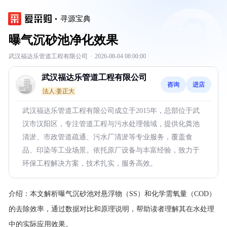
寻源宝典
曝气沉砂池净化效果
武汉福达乐管道工程有限公司
·
2026-08-04 08:00:00
武汉福达乐管道工程有限公司
咨询
进店
法人:姜正大
武汉福达乐管道工程有限公司成立于2015年，总部位于武
汉市汉阳区，专注管道工程与污水处理领域，提供化粪池
清淤、市政管道疏通、污水厂清淤等专业服务，覆盖食
品、印染等工业场景。依托原厂设备与丰富经验，致力于
环保工程解决方案，技术扎实，服务高效。
介绍：
本文解析曝气沉砂池对悬浮物（SS）和化学需氧量（COD）
的去除效率，通过数据对比和原理说明，帮助读者理解其在水处理
中的实际应用效果。