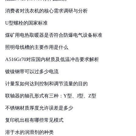
消费者对洗衣机的核心需求调研与分析
U型螺栓的国家标准
煤矿用电热取暖器是否符合防爆电气设备标准
照明母线槽的主要作用是什么
A516Gr70对应国内材质及低温冲击要求解析
镀镍钢带可以过多少电流
计量泵如何达到控制和调节流量的目的
联轴器的轴孔形式有三种：Y型、J型、Z型
不锈钢材质厚度允许误差是多少
复印机出租有哪些常见模式
溶于水的润滑剂的种类