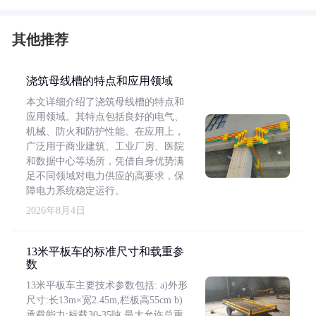
其他推荐
浇筑母线槽的特点和应用领域
本文详细介绍了浇筑母线槽的特点和
应用领域。其特点包括良好的电气、
机械、防火和防护性能。在应用上，
广泛用于商业建筑、工业厂房、医院
和数据中心等场所，凭借自身优势满
足不同领域对电力供应的高要求，保
障电力系统稳定运行。
2026年8月4日
13米平板车的标准尺寸和载重参
数
13米平板车主要技术参数包括: a)外形
尺寸:长13m×宽2.45m,栏板高55cm b)
承载能力:标载30-35吨,最大允许总重