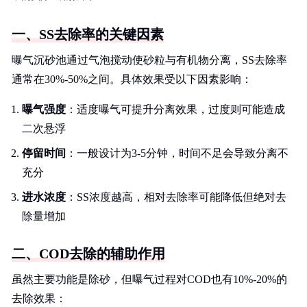
一、SS去除率的关键因素
曝气沉砂池通过气泡搅动使砂粒与有机物分离，SS去除率
通常在30%-50%之间。具体效果受以下因素影响：
曝气强度
：适度曝气可提升分离效果，过度则可能造成
二次悬浮
停留时间
：一般设计为3-5分钟，时间不足会导致分离不
充分
进水浓度
：SS浓度越高，相对去除率可能降低但绝对去
除量增加
二、COD去除的辅助作用
虽然主要功能是除砂，但曝气过程对COD也有10%-20%的
去除效果：