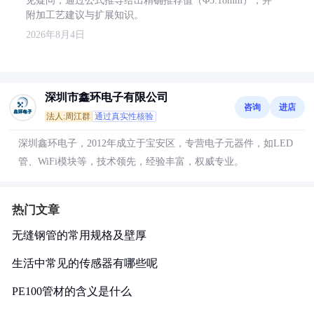
见疑问，通过公式推导给出精确推荐值（Φ5.18mm），并
附加工艺建议与扩展知识。
2026年8月4日
深圳市鑫环电子有限公司
咨询
进店
法人:周江群
通过真实性核验
深圳鑫环电子，2012年成立于宝安区，专营电子元器件，如LED
管、WiFi模块等，技术领先，经验丰富，权威专业。
热门文章
无缝钢管的常用规格及壁厚
生活中常见的传感器有哪些呢
PE100管材的含义是什么