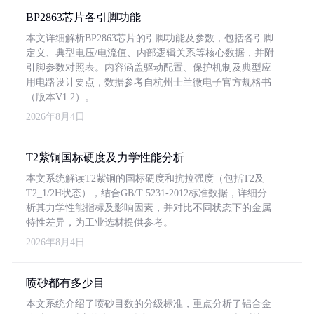
BP2863芯片各引脚功能
本文详细解析BP2863芯片的引脚功能及参数，包括各引脚
定义、典型电压/电流值、内部逻辑关系等核心数据，并附
引脚参数对照表。内容涵盖驱动配置、保护机制及典型应
用电路设计要点，数据参考自杭州士兰微电子官方规格书
（版本V1.2）。
2026年8月4日
T2紫铜国标硬度及力学性能分析
本文系统解读T2紫铜的国标硬度和抗拉强度（包括T2及
T2_1/2H状态），结合GB/T 5231-2012标准数据，详细分
析其力学性能指标及影响因素，并对比不同状态下的金属
特性差异，为工业选材提供参考。
2026年8月4日
喷砂都有多少目
本文系统介绍了喷砂目数的分级标准，重点分析了铝合金