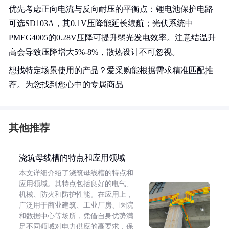
优先考虑正向电流与反向耐压的平衡点：锂电池保护电路
可选SD103A，其0.1V压降能延长续航；光伏系统中
PMEG4005的0.28V压降可提升弱光发电效率。注意结温升
高会导致压降增大5%-8%，散热设计不可忽视。
想找特定场景使用的产品？爱采购能根据需求精准匹配推
荐。为您找到您心中的专属商品
其他推荐
浇筑母线槽的特点和应用领域
本文详细介绍了浇筑母线槽的特点和
应用领域。其特点包括良好的电气、
机械、防火和防护性能。在应用上，
广泛用于商业建筑、工业厂房、医院
和数据中心等场所，凭借自身优势满
足不同领域对电力供应的高要求，保