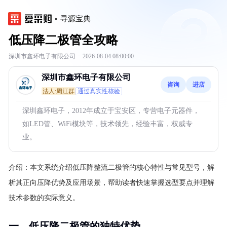
寻源宝典
低压降二极管全攻略
深圳市鑫环电子有限公司
·
2026-08-04 08:00:00
深圳市鑫环电子有限公司
咨询
进店
法人:周江群
通过真实性核验
深圳鑫环电子，2012年成立于宝安区，专营电子元器件，
如LED管、WiFi模块等，技术领先，经验丰富，权威专
业。
介绍：
本文系统介绍低压降整流二极管的核心特性与常见型号，解
析其正向压降优势及应用场景，帮助读者快速掌握选型要点并理解
技术参数的实际意义。
一、低压降二极管的独特优势