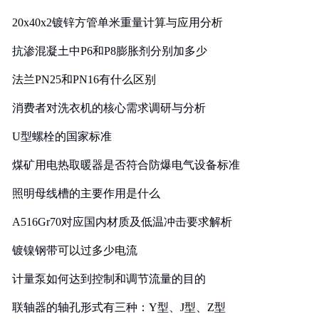
20x40x2镀锌方管单米重量计算与应用分析
抗渗混凝土中P6和P8膨胀剂分别加多少
法兰PN25和PN16有什么区别
消费者对洗衣机的核心需求调研与分析
U型螺栓的国家标准
煤矿用电热取暖器是否符合防爆电气设备标准
照明母线槽的主要作用是什么
A516Gr70对应国内材质及低温冲击要求解析
镀镍钢带可以过多少电流
计量泵如何达到控制和调节流量的目的
联轴器的轴孔形式有三种：Y型、J型、Z型