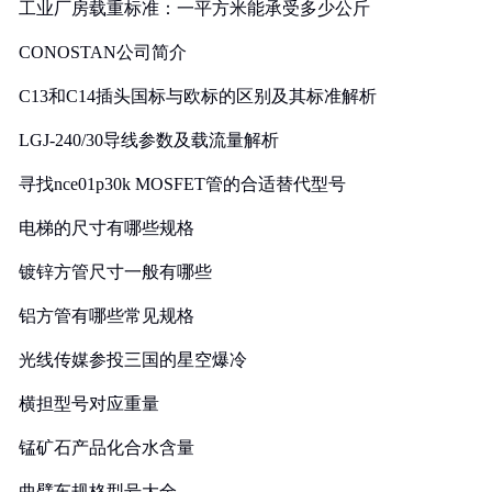
工业厂房载重标准：一平方米能承受多少公斤
CONOSTAN公司简介
C13和C14插头国标与欧标的区别及其标准解析
LGJ-240/30导线参数及载流量解析
寻找nce01p30k MOSFET管的合适替代型号
电梯的尺寸有哪些规格
镀锌方管尺寸一般有哪些
铝方管有哪些常见规格
光线传媒参投三国的星空爆冷
横担型号对应重量
锰矿石产品化合水含量
曲臂车规格型号大全