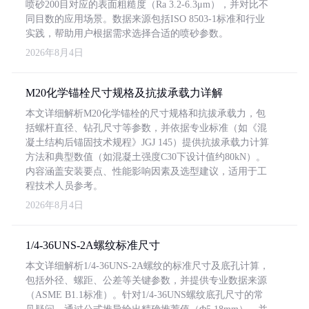
喷砂200目对应的表面粗糙度（Ra 3.2-6.3μm），并对比不
同目数的应用场景。数据来源包括ISO 8503-1标准和行业
实践，帮助用户根据需求选择合适的喷砂参数。
2026年8月4日
M20化学锚栓尺寸规格及抗拔承载力详解
本文详细解析M20化学锚栓的尺寸规格和抗拔承载力，包
括螺杆直径、钻孔尺寸等参数，并依据专业标准（如《混
凝土结构后锚固技术规程》JGJ 145）提供抗拔承载力计算
方法和典型数值（如混凝土强度C30下设计值约80kN）。
内容涵盖安装要点、性能影响因素及选型建议，适用于工
程技术人员参考。
2026年8月4日
1/4-36UNS-2A螺纹标准尺寸
本文详细解析1/4-36UNS-2A螺纹的标准尺寸及底孔计算，
包括外径、螺距、公差等关键参数，并提供专业数据来源
（ASME B1.1标准）。针对1/4-36UNS螺纹底孔尺寸的常