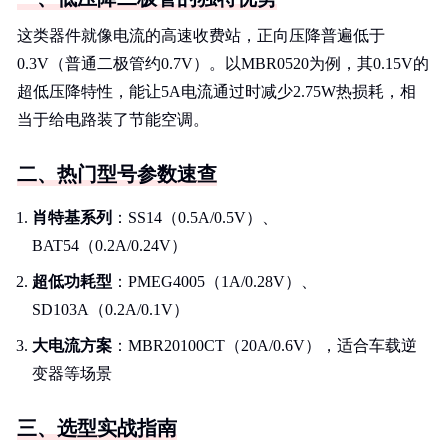
这类器件就像电流的高速收费站，正向压降普遍低于
0.3V（普通二极管约0.7V）。以MBR0520为例，其0.15V的
超低压降特性，能让5A电流通过时减少2.75W热损耗，相
当于给电路装了节能空调。
二、热门型号参数速查
肖特基系列
：SS14（0.5A/0.5V）、
BAT54（0.2A/0.24V）
超低功耗型
：PMEG4005（1A/0.28V）、
SD103A（0.2A/0.1V）
大电流方案
：MBR20100CT（20A/0.6V），适合车载逆
变器等场景
三、选型实战指南