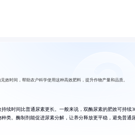
的见效时间，帮助农户科学使用这种高效肥料，提升作物产量和品质。
持续时间比普通尿素更长。一般来说，双酶尿素的肥效可持续30
物种类。酶制剂能促进尿素分解，让养分释放更平稳，避免普通