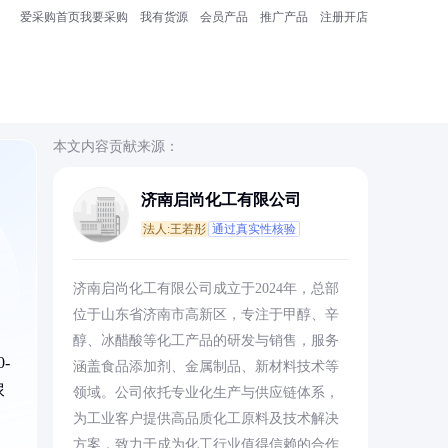
爱采购首页
我要采购
我有货源
会员产品
推广产品
注册开店
本文内容贡献来源：
济南启尚化工有限公司
法人:王若彤
通过真实性核验
济南启尚化工有限公司成立于2024年，总部
位于山东省济南市高新区，专注于甲醇、辛
醇、冰醋酸等化工产品的研发与销售，服务
-
涵盖食品添加剂、金属制品、新材料技术等
尿
领域。公司依托专业化生产与供应链体系，
为工业客户提供高品质化工原料及技术解决
方案，致力于成为化工行业值得信赖的合作