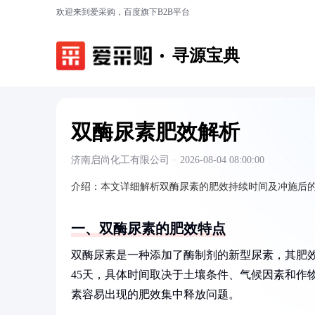
欢迎来到爱采购，百度旗下B2B平台
寻源宝典
双酶尿素肥效解析
济南启尚化工有限公司
·
2026-08-04 08:00:00
介绍：
本文详细解析双酶尿素的肥效持续时间及冲施后
一、双酶尿素的肥效特点
双酶尿素是一种添加了酶制剂的新型尿素，其肥效
45天，具体时间取决于土壤条件、气候因素和作
素容易出现的肥效集中释放问题。