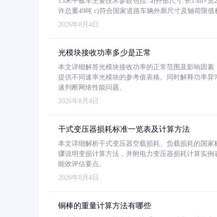
13米平板车主要技术参数包括: a)外形尺寸:长13m×宽2.4
许总重49吨 c)符合国家道路车辆外廓尺寸及轴荷限值
2026年8月4日
光模块接收功率多少是正常
本文详细解答光模块接收功率的正常范围及影响因素，重
提供不同速率光模块的参考值表格。同时解释功率异
速判断网络性能问题。
2026年8月4日
干式变压器损耗标准一览表及计算方法
本文详细解析干式变压器空载损耗、负载损耗的国家标准（GB
骤说明变损计算方法，并附电力变压器损耗计算实例表格
能效评估要点。
2026年8月4日
铜棒的重量计算方法有哪些