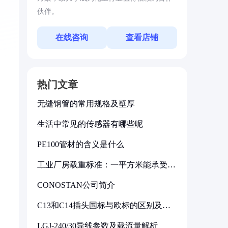
伙伴。
在线咨询
查看店铺
热门文章
无缝钢管的常用规格及壁厚
生活中常见的传感器有哪些呢
PE100管材的含义是什么
工业厂房载重标准：一平方米能承受多
少公斤
CONOSTAN公司简介
C13和C14插头国标与欧标的区别及其
标准解析
LGJ-240/30导线参数及载流量解析