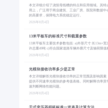
本文详细介绍了浇筑母线槽的特点和应用领域。其特
用上，广泛用于商业建筑、工业厂房、医院和数据中
的高要求，保障电力系统稳定运行。
2026年8月4日
13米平板车的标准尺寸和载重参数
13米平板车主要技术参数包括: a)外形尺寸:长13m×宽2.4
许总重49吨 c)符合国家道路车辆外廓尺寸及轴荷限值
2026年8月4日
光模块接收功率多少是正常
本文详细解答光模块接收功率的正常范围及影响因素，重
提供不同速率光模块的参考值表格。同时解释功率异
速判断网络性能问题。
2026年8月4日
干式变压器损耗标准一览表及计算方法