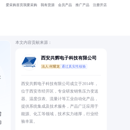
爱采购首页
我要采购
我有货源
会员产品
推广产品
注册开店
本文内容贡献来源：
西安共辉电子科技有限公司
法人:何耀龙
通过真实性核验
效
西安共辉电子科技有限公司成立于2014年，
位于西安市经开区，专业研发销售压力变送
器、温度仪表、流量计等工业自动化产品，
提供系统集成及技术服务，产品广泛应用于
需
能源、化工等领域，技术实力雄厚，行业经
验丰富。
的