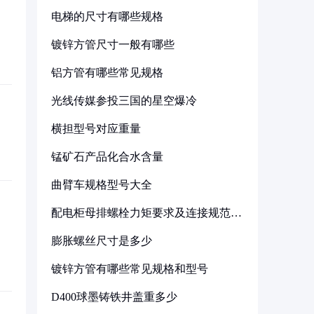
电梯的尺寸有哪些规格
镀锌方管尺寸一般有哪些
铝方管有哪些常见规格
光线传媒参投三国的星空爆冷
横担型号对应重量
锰矿石产品化合水含量
曲臂车规格型号大全
配电柜母排螺栓力矩要求及连接规范详
解
膨胀螺丝尺寸是多少
镀锌方管有哪些常见规格和型号
D400球墨铸铁井盖重多少