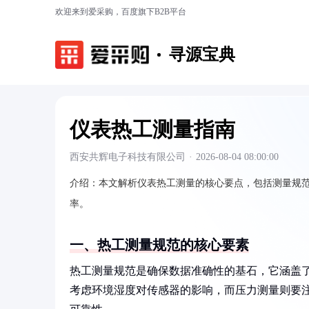
欢迎来到爱采购，百度旗下B2B平台
寻源宝典
仪表热工测量指南
西安共辉电子科技有限公司
·
2026-08-04 08:00:00
介绍：
本文解析仪表热工测量的核心要点，包括测量规
率。
一、热工测量规范的核心要素
热工测量规范是确保数据准确性的基石，它涵盖
考虑环境湿度对传感器的影响，而压力测量则要