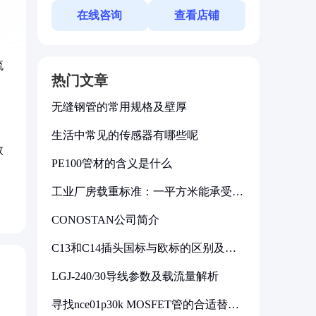
在线咨询
查看店铺
流
热门文章
无缝钢管的常用规格及壁厚
生活中常见的传感器有哪些呢
效
PE100管材的含义是什么
工业厂房载重标准：一平方米能承受多
少公斤
CONOSTAN公司简介
C13和C14插头国标与欧标的区别及其
标准解析
LGJ-240/30导线参数及载流量解析
寻找nce01p30k MOSFET管的合适替代
型号