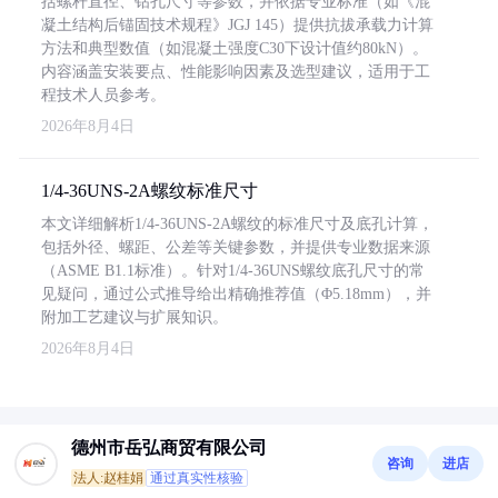
括螺杆直径、钻孔尺寸等参数，并依据专业标准（如《混
凝土结构后锚固技术规程》JGJ 145）提供抗拔承载力计算
方法和典型数值（如混凝土强度C30下设计值约80kN）。
内容涵盖安装要点、性能影响因素及选型建议，适用于工
程技术人员参考。
2026年8月4日
1/4-36UNS-2A螺纹标准尺寸
本文详细解析1/4-36UNS-2A螺纹的标准尺寸及底孔计算，
包括外径、螺距、公差等关键参数，并提供专业数据来源
（ASME B1.1标准）。针对1/4-36UNS螺纹底孔尺寸的常
见疑问，通过公式推导给出精确推荐值（Φ5.18mm），并
附加工艺建议与扩展知识。
2026年8月4日
德州市岳弘商贸有限公司
咨询
进店
法人:赵桂娟
通过真实性核验