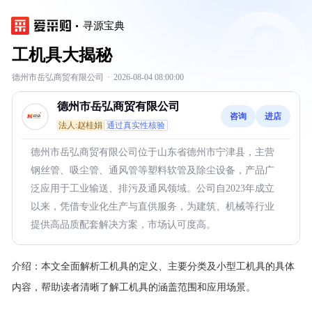
寻源宝典
工机具大揭秘
德州市岳弘商贸有限公司
·
2026-08-04 08:00:00
德州市岳弘商贸有限公司
咨询
进店
法人:赵桂娟
通过真实性核验
德州市岳弘商贸有限公司位于山东省德州市宁津县，主营
钢丝管、吸尘管、通风管等塑料软管及除尘设备，产品广
泛应用于工业输送、排污及通风领域。公司自2023年成立
以来，凭借专业化生产与直供服务，为建筑、机械等行业
提供高品质配套解决方案，市场认可度高。
介绍：
本文全面解析工机具的定义、主要分类及小型工机具的具体
内容，帮助读者清晰了解工机具的涵盖范围和应用场景。