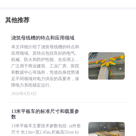
其他推荐
浇筑母线槽的特点和应用领域
本文详细介绍了浇筑母线槽的特点和
应用领域。其特点包括良好的电气、
机械、防火和防护性能。在应用上，
广泛用于商业建筑、工业厂房、医院
和数据中心等场所，凭借自身优势满
足不同领域对电力供应的高要求，保
障电力系统稳定运行。
2026年8月4日
13米平板车的标准尺寸和载重参
数
13米平板车主要技术参数包括: a)外形
尺寸:长13m×宽2.45m,栏板高55cm b)