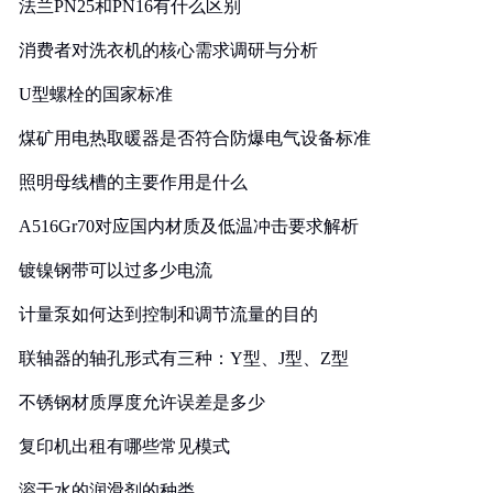
法兰PN25和PN16有什么区别
消费者对洗衣机的核心需求调研与分析
U型螺栓的国家标准
煤矿用电热取暖器是否符合防爆电气设备标准
照明母线槽的主要作用是什么
A516Gr70对应国内材质及低温冲击要求解析
镀镍钢带可以过多少电流
计量泵如何达到控制和调节流量的目的
联轴器的轴孔形式有三种：Y型、J型、Z型
不锈钢材质厚度允许误差是多少
复印机出租有哪些常见模式
溶于水的润滑剂的种类