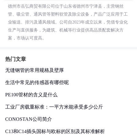
德州市岳弘商贸有限公司位于山东省德州市宁津县，主营钢丝
管、吸尘管、通风管等塑料软管及除尘设备，产品广泛应用于工
业输送、排污及通风领域。公司自2023年成立以来，凭借专业化
生产与直供服务，为建筑、机械等行业提供高品质配套解决方
案，市场认可度高。
热门文章
无缝钢管的常用规格及壁厚
生活中常见的传感器有哪些呢
PE100管材的含义是什么
工业厂房载重标准：一平方米能承受多少公斤
CONOSTAN公司简介
C13和C14插头国标与欧标的区别及其标准解析