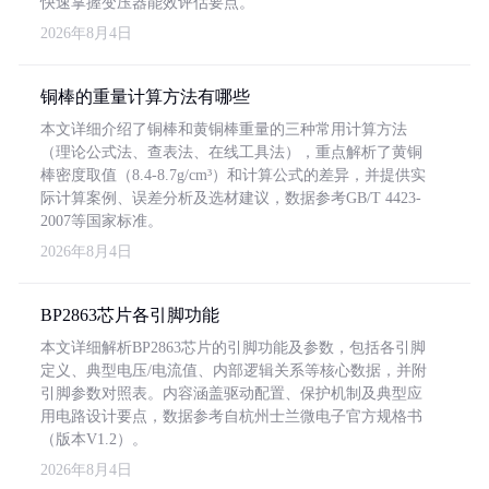
快速掌握变压器能效评估要点。
2026年8月4日
铜棒的重量计算方法有哪些
本文详细介绍了铜棒和黄铜棒重量的三种常用计算方法
（理论公式法、查表法、在线工具法），重点解析了黄铜
棒密度取值（8.4-8.7g/cm³）和计算公式的差异，并提供实
际计算案例、误差分析及选材建议，数据参考GB/T 4423-
2007等国家标准。
2026年8月4日
BP2863芯片各引脚功能
本文详细解析BP2863芯片的引脚功能及参数，包括各引脚
定义、典型电压/电流值、内部逻辑关系等核心数据，并附
引脚参数对照表。内容涵盖驱动配置、保护机制及典型应
用电路设计要点，数据参考自杭州士兰微电子官方规格书
（版本V1.2）。
2026年8月4日