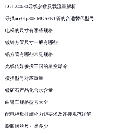
LGJ-240/30导线参数及载流量解析
寻找nce01p30k MOSFET管的合适替代型号
电梯的尺寸有哪些规格
镀锌方管尺寸一般有哪些
铝方管有哪些常见规格
光线传媒参投三国的星空爆冷
横担型号对应重量
锰矿石产品化合水含量
曲臂车规格型号大全
配电柜母排螺栓力矩要求及连接规范详解
膨胀螺丝尺寸是多少