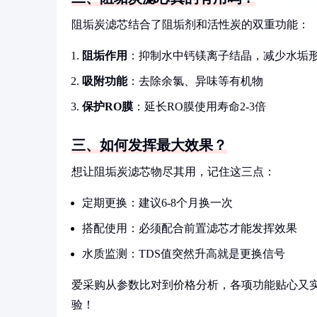
阻垢炭滤芯结合了阻垢剂和活性炭的双重功能：
阻垢作用
：抑制水中钙镁离子结晶，减少水垢
吸附功能
：去除余氯、异味等有机物
保护RO膜
：延长RO膜使用寿命2-3倍
三、如何发挥最大效果？
想让阻垢炭滤芯物尽其用，记住这三点：
定期更换：建议6-8个月换一次
搭配使用：必须配合前置滤芯才能发挥效果
水质监测：TDS值突然升高就是更换信号
爱采购从参数比对到价格分析，各项功能贴心又
验！