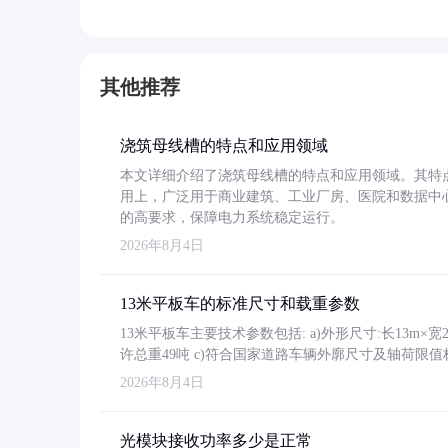
其他推荐
浇筑母线槽的特点和应用领域
本文详细介绍了浇筑母线槽的特点和应用领域。其特
用上，广泛用于商业建筑、工业厂房、医院和数据中
的高要求，保障电力系统稳定运行。
2026年8月4日
13米平板车的标准尺寸和载重参数
13米平板车主要技术参数包括: a)外形尺寸:长13m×宽2.4
许总重49吨 c)符合国家道路车辆外廓尺寸及轴荷限值
2026年8月4日
光模块接收功率多少是正常