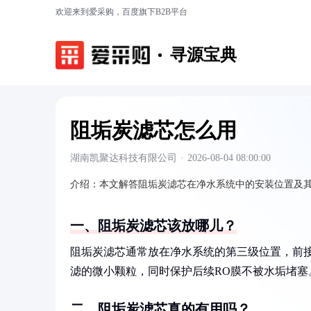
欢迎来到爱采购，百度旗下B2B平台
寻源宝典
阻垢炭滤芯怎么用
湖南凯聚达科技有限公司
·
2026-08-04 08:00:00
介绍：
本文解答阻垢炭滤芯在净水系统中的安装位置及
一、阻垢炭滤芯该放哪儿？
阻垢炭滤芯通常放在净水系统的第三级位置，前接
滤的微小颗粒，同时保护后续RO膜不被水垢堵塞
二、阻垢炭滤芯真的有用吗？