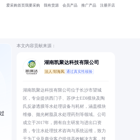
爱采购首页
我要采购
我有货源
会员产品
推广产品
注册开店
本文内容贡献来源：
湖南凯聚达科技有限公司
法人:邹海凤
通过真实性核验
。
湖南凯聚达科技有限公司位于长沙市望城
区，专业提供西门子、苏伊士EDI模块及陶
氏反渗透膜等水处理设备与耗材，涵盖模块
过
维修、抛光树脂及水处理药剂等领域。公司
成立于2017年，拥有自主研发与进出口资
质，专注水处理技术咨询与系统运维，致力
于为工业及商业客户提供高效解决方案，技