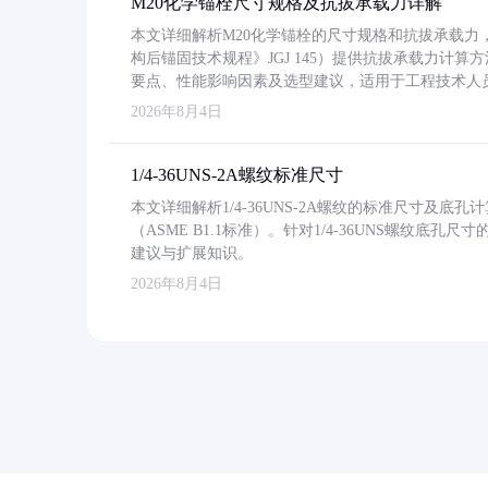
M20化学锚栓尺寸规格及抗拔承载力详解
本文详细解析M20化学锚栓的尺寸规格和抗拔承载
构后锚固技术规程》JGJ 145）提供抗拔承载力计算
要点、性能影响因素及选型建议，适用于工程技术人
2026年8月4日
1/4-36UNS-2A螺纹标准尺寸
本文详细解析1/4-36UNS-2A螺纹的标准尺寸及
（ASME B1.1标准）。针对1/4-36UNS螺纹底
建议与扩展知识。
2026年8月4日