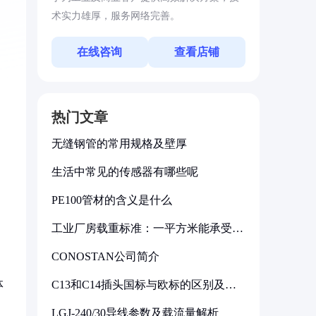
术实力雄厚，服务网络完善。
在线咨询
查看店铺
热门文章
无缝钢管的常用规格及壁厚
生活中常见的传感器有哪些呢
PE100管材的含义是什么
工业厂房载重标准：一平方米能承受多
少公斤
CONOSTAN公司简介
体
C13和C14插头国标与欧标的区别及其
标准解析
LGJ-240/30导线参数及载流量解析