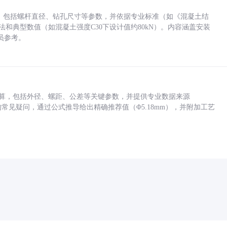
力，包括螺杆直径、钻孔尺寸等参数，并依据专业标准（如《混凝土结
方法和典型数值（如混凝土强度C30下设计值约80kN）。内容涵盖安装
员参考。
底孔计算，包括外径、螺距、公差等关键参数，并提供专业数据来源
孔尺寸的常见疑问，通过公式推导给出精确推荐值（Φ5.18mm），并附加工艺