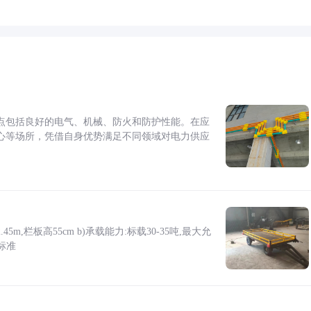
点包括良好的电气、机械、防火和防护性能。在应
心等场所，凭借自身优势满足不同领域对电力供应
5m,栏板高55cm b)承载能力:标载30-35吨,最大允
标准