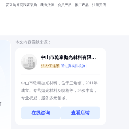
爱采购首页
我要采购
我有货源
会员产品
推广产品
注册开店
本文内容贡献来源：
中山市乾泰抛光材料有限公
司
法人:王连景
通过真实性核验
中山市乾泰抛光材料，位于三角镇，2011年
成立。专营抛光材料及喷枪等，经验丰富，
专业权威，服务多元领域。
可
。
在线咨询
查看店铺