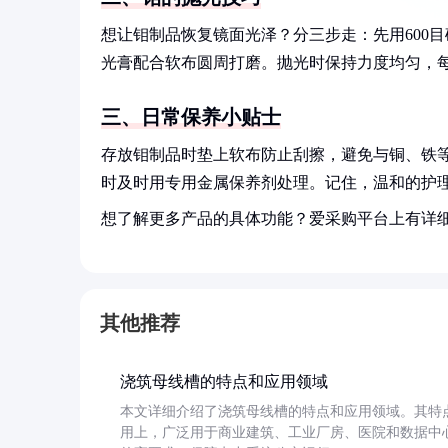
想让钼制品恢复镜面光泽？分三步走：先用600目
光膏配合软布圆周打磨。抛光时保持力度均匀，
三、日常保养小贴士
存放钼制品时垫上软布防止刮擦，避免与铜、铁
时及时用专用金属保养剂处理。记住，温和的护
想了解更多产品的具体功能？爱采购平台上有详
其他推荐
浇筑母线槽的特点和应用领域
本文详细介绍了浇筑母线槽的特点和应用领域。其特
用上，广泛用于商业建筑、工业厂房、医院和数据中