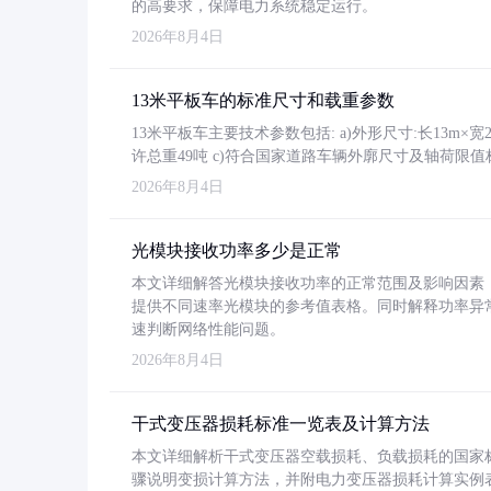
的高要求，保障电力系统稳定运行。
2026年8月4日
13米平板车的标准尺寸和载重参数
13米平板车主要技术参数包括: a)外形尺寸:长13m×宽2.4
许总重49吨 c)符合国家道路车辆外廓尺寸及轴荷限值
2026年8月4日
光模块接收功率多少是正常
本文详细解答光模块接收功率的正常范围及影响因素，重
提供不同速率光模块的参考值表格。同时解释功率异
速判断网络性能问题。
2026年8月4日
干式变压器损耗标准一览表及计算方法
本文详细解析干式变压器空载损耗、负载损耗的国家标准（GB
骤说明变损计算方法，并附电力变压器损耗计算实例表格