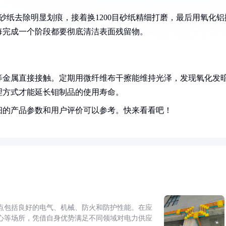
砂纸去除明显划痕，接着换1200目砂纸精细打磨，最后用氧化铝
每完成一个阶段都要彻底清洁表面残留物。
等金属直接接触。定期用微纤维布干擦能维持光泽，发现氧化发
理方式才能延长钼制品的使用寿命。
细的产品参数和用户评价可以参考。快来看看吧！
点包括良好的电气、机械、防火和防护性能。在应
心等场所，凭借自身优势满足不同领域对电力供应