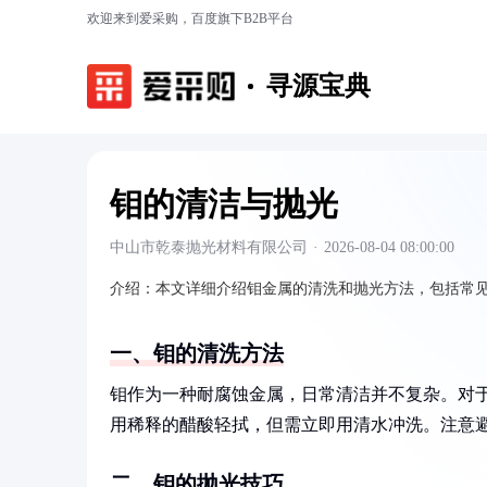
欢迎来到爱采购，百度旗下B2B平台
寻源宝典
钼的清洁与抛光
中山市乾泰抛光材料有限公司
·
2026-08-04 08:00:00
介绍：
本文详细介绍钼金属的清洗和抛光方法，包括常
一、钼的清洗方法
钼作为一种耐腐蚀金属，日常清洁并不复杂。对
用稀释的醋酸轻拭，但需立即用清水冲洗。注意
二、钼的抛光技巧