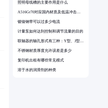
照明母线槽的主要作用是什么
A516Gr70对应国内材质及低温冲击要
求解析
镀镍钢带可以过多少电流
计量泵如何达到控制和调节流量的目的
联轴器的轴孔形式有三种：Y型、J型、
Z型
不锈钢材质厚度允许误差是多少
复印机出租有哪些常见模式
溶于水的润滑剂的种类