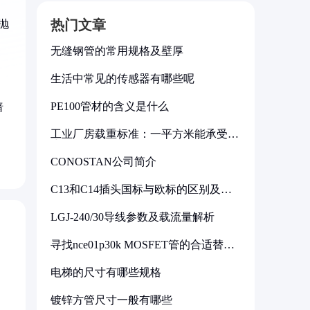
热门文章
抛
无缝钢管的常用规格及壁厚
生活中常见的传感器有哪些呢
PE100管材的含义是什么
暗
工业厂房载重标准：一平方米能承受多
少公斤
CONOSTAN公司简介
C13和C14插头国标与欧标的区别及其
标准解析
LGJ-240/30导线参数及载流量解析
寻找nce01p30k MOSFET管的合适替代
型号
电梯的尺寸有哪些规格
镀锌方管尺寸一般有哪些