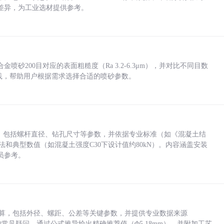
差异，为工业选材提供参考。
砂200目对应的表面粗糙度（Ra 3.2-6.3μm），并对比不同目数
业实践，帮助用户根据需求选择合适的喷砂参数。
力，包括螺杆直径、钻孔尺寸等参数，并依据专业标准（如《混凝土结
方法和典型数值（如混凝土强度C30下设计值约80kN）。内容涵盖安装
员参考。
底孔计算，包括外径、螺距、公差等关键参数，并提供专业数据来源
孔尺寸的常见疑问，通过公式推导给出精确推荐值（Φ5.18mm），并附加工艺