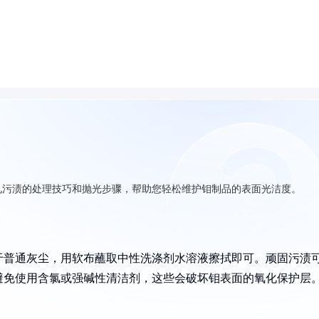
见污渍的处理技巧和抛光步骤，帮助您轻松维护钼制品的表面光洁度。
于普通灰尘，用软布蘸取中性洗涤剂水溶液擦拭即可。顽固污渍
避免使用含氯或强碱性清洁剂，这些会破坏钼表面的氧化保护层