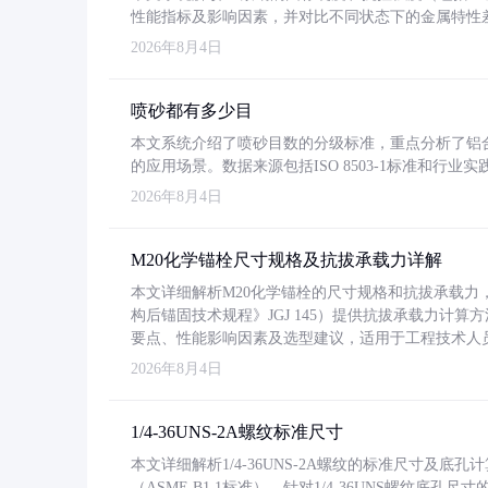
性能指标及影响因素，并对比不同状态下的金属特性
2026年8月4日
喷砂都有多少目
本文系统介绍了喷砂目数的分级标准，重点分析了铝合金喷
的应用场景。数据来源包括ISO 8503-1标准和行
2026年8月4日
M20化学锚栓尺寸规格及抗拔承载力详解
本文详细解析M20化学锚栓的尺寸规格和抗拔承载
构后锚固技术规程》JGJ 145）提供抗拔承载力计算
要点、性能影响因素及选型建议，适用于工程技术人
2026年8月4日
1/4-36UNS-2A螺纹标准尺寸
本文详细解析1/4-36UNS-2A螺纹的标准尺寸及
（ASME B1.1标准）。针对1/4-36UNS螺纹底