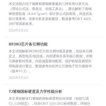
本文详细介绍了铜棒和黄铜棒重量的三种常用计算方法
（理论公式法、查表法、在线工具法），重点解析了黄铜
棒密度取值（8.4-8.7g/cm³）和计算公式的差异，并提供实
际计算案例、误差分析及选材建议，数据参考GB/T 4423-
2007等国家标准。
2026年8月4日
BP2863芯片各引脚功能
本文详细解析BP2863芯片的引脚功能及参数，包括各引脚
定义、典型电压/电流值、内部逻辑关系等核心数据，并附
引脚参数对照表。内容涵盖驱动配置、保护机制及典型应
用电路设计要点，数据参考自杭州士兰微电子官方规格书
（版本V1.2）。
2026年8月4日
T2紫铜国标硬度及力学性能分析
本文系统解读T2紫铜的国标硬度和抗拉强度（包括T2及
T2_1/2H状态），结合GB/T 5231-2012标准数据，详细分