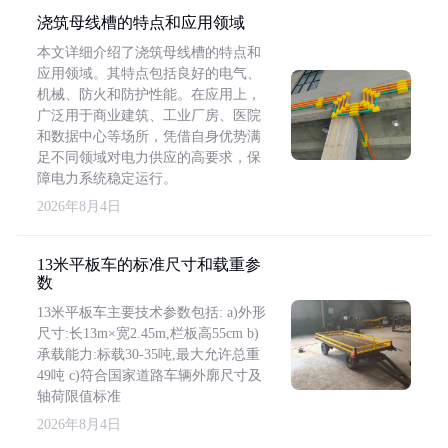
浇筑母线槽的特点和应用领域
本文详细介绍了浇筑母线槽的特点和
应用领域。其特点包括良好的电气、
机械、防火和防护性能。在应用上，
广泛用于商业建筑、工业厂房、医院
和数据中心等场所，凭借自身优势满
足不同领域对电力供应的高要求，保
障电力系统稳定运行。
2026年8月4日
13米平板车的标准尺寸和载重参
数
13米平板车主要技术参数包括: a)外形
尺寸:长13m×宽2.45m,栏板高55cm b)
承载能力:标载30-35吨,最大允许总重
49吨 c)符合国家道路车辆外廓尺寸及
轴荷限值标准
2026年8月4日