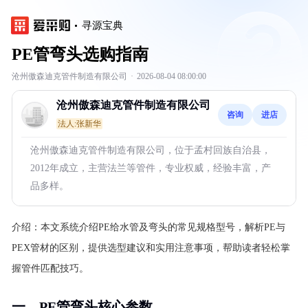
寻源宝典
PE管弯头选购指南
沧州傲森迪克管件制造有限公司
·
2026-08-04 08:00:00
沧州傲森迪克管件制造有限公司
咨询
进店
法人:张新华
沧州傲森迪克管件制造有限公司，位于孟村回族自治县，
2012年成立，主营法兰等管件，专业权威，经验丰富，产
品多样。
介绍：
本文系统介绍PE给水管及弯头的常见规格型号，解析PE与
PEX管材的区别，提供选型建议和实用注意事项，帮助读者轻松掌
握管件匹配技巧。
一、PE管弯头核心参数