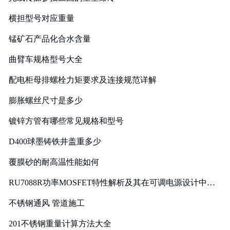
横担型号对应重量
锰矿石产品化合水含量
曲臂车规格型号大全
配电柜母排螺栓力矩要求及连接规范详解
膨胀螺丝尺寸是多少
镀锌方管有哪些常见规格和型号
D400球墨铸铁井盖重多少
覆膜砂的耐高温性能如何
RU7088R功率MOSFET特性解析及其在可调电源设计中的
实践
不锈钢通风 管道施工
201不锈钢重量计算方法大全