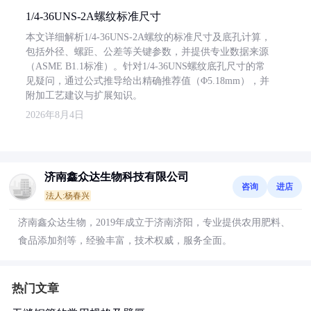
1/4-36UNS-2A螺纹标准尺寸
本文详细解析1/4-36UNS-2A螺纹的标准尺寸及底孔计算，
包括外径、螺距、公差等关键参数，并提供专业数据来源
（ASME B1.1标准）。针对1/4-36UNS螺纹底孔尺寸的常
见疑问，通过公式推导给出精确推荐值（Φ5.18mm），并
附加工艺建议与扩展知识。
2026年8月4日
济南鑫众达生物科技有限公司
咨询
进店
法人:杨春兴
济南鑫众达生物，2019年成立于济南济阳，专业提供农用肥料、
食品添加剂等，经验丰富，技术权威，服务全面。
热门文章