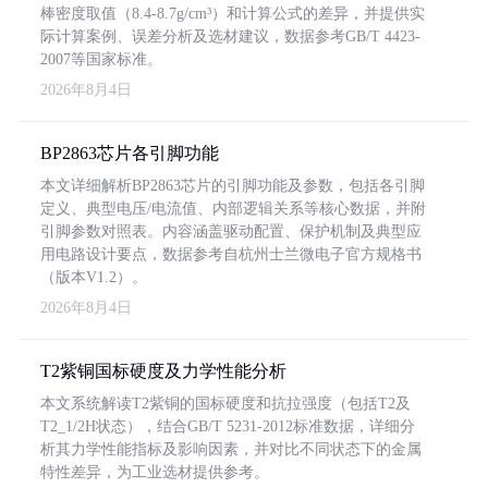
棒密度取值（8.4-8.7g/cm³）和计算公式的差异，并提供实
际计算案例、误差分析及选材建议，数据参考GB/T 4423-
2007等国家标准。
2026年8月4日
BP2863芯片各引脚功能
本文详细解析BP2863芯片的引脚功能及参数，包括各引脚
定义、典型电压/电流值、内部逻辑关系等核心数据，并附
引脚参数对照表。内容涵盖驱动配置、保护机制及典型应
用电路设计要点，数据参考自杭州士兰微电子官方规格书
（版本V1.2）。
2026年8月4日
T2紫铜国标硬度及力学性能分析
本文系统解读T2紫铜的国标硬度和抗拉强度（包括T2及
T2_1/2H状态），结合GB/T 5231-2012标准数据，详细分
析其力学性能指标及影响因素，并对比不同状态下的金属
特性差异，为工业选材提供参考。