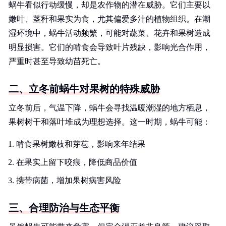
蜗牛看似行动缓慢，却是农作物的潜在威胁。它们主要以
嫩叶、茎秆和果实为食，尤其偏爱多汁的植物组织。在潮
湿环境中，蜗牛活动频繁，可能对蔬菜、花卉和果树造成
明显损害。它们的啃食会导致叶片残缺，影响光合作用，
严重时甚至导致幼苗死亡。
二、立冬前蜗牛对果树的特殊威胁
立冬前后，气温下降，蜗牛会寻找温暖潮湿的地方栖息，
果树树干和落叶堆成为理想选择。这一时期，蜗牛可能：
啃食果树嫩枝和芽苞，影响来年结果
在果实上留下咬痕，降低商品价值
携带病菌，增加果树病害风险
三、合理防治与生态平衡