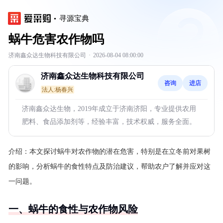
寻源宝典
蜗牛危害农作物吗
济南鑫众达生物科技有限公司
·
2026-08-04 08:00:00
济南鑫众达生物科技有限公司
咨询
进店
法人:杨春兴
济南鑫众达生物，2019年成立于济南济阳，专业提供农用
肥料、食品添加剂等，经验丰富，技术权威，服务全面。
介绍：
本文探讨蜗牛对农作物的潜在危害，特别是在立冬前对果树
的影响，分析蜗牛的食性特点及防治建议，帮助农户了解并应对这
一问题。
一、蜗牛的食性与农作物风险