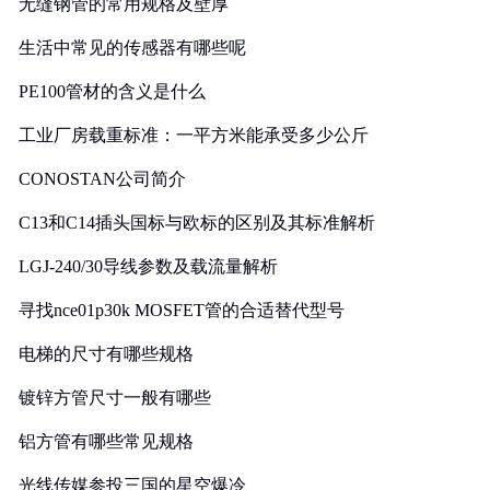
无缝钢管的常用规格及壁厚
生活中常见的传感器有哪些呢
PE100管材的含义是什么
工业厂房载重标准：一平方米能承受多少公斤
CONOSTAN公司简介
C13和C14插头国标与欧标的区别及其标准解析
LGJ-240/30导线参数及载流量解析
寻找nce01p30k MOSFET管的合适替代型号
电梯的尺寸有哪些规格
镀锌方管尺寸一般有哪些
铝方管有哪些常见规格
光线传媒参投三国的星空爆冷