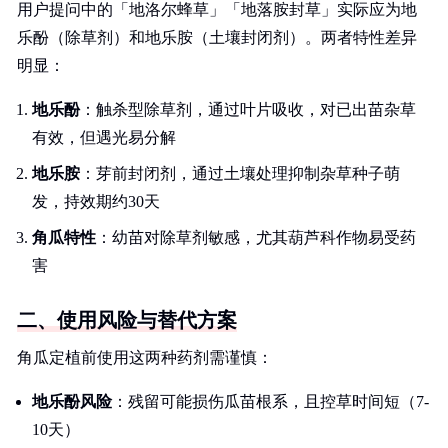
用户提问中的「地洛尔蜂草」「地落胺封草」实际应为地
乐酚（除草剂）和地乐胺（土壤封闭剂）。两者特性差异
明显：
地乐酚
：触杀型除草剂，通过叶片吸收，对已出苗杂草
有效，但遇光易分解
地乐胺
：芽前封闭剂，通过土壤处理抑制杂草种子萌
发，持效期约30天
角瓜特性
：幼苗对除草剂敏感，尤其葫芦科作物易受药
害
二、使用风险与替代方案
角瓜定植前使用这两种药剂需谨慎：
地乐酚风险
：残留可能损伤瓜苗根系，且控草时间短（7-
10天）