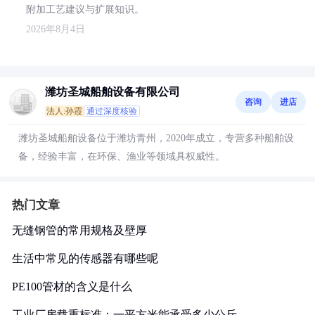
附加工艺建议与扩展知识。
2026年8月4日
潍坊圣城船舶设备有限公司
咨询
进店
法人:孙霞
通过深度核验
潍坊圣城船舶设备位于潍坊青州，2020年成立，专营多种船舶设
备，经验丰富，在环保、渔业等领域具权威性。
热门文章
无缝钢管的常用规格及壁厚
生活中常见的传感器有哪些呢
PE100管材的含义是什么
工业厂房载重标准：一平方米能承受多少公斤