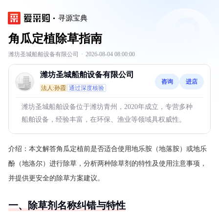
寻源宝典
角瓜定植除草指南
潍坊圣城船舶设备有限公司
·
2026-08-04 08:00:00
潍坊圣城船舶设备有限公司
咨询
进店
法人:孙霞
通过深度核验
潍坊圣城船舶设备位于潍坊青州，2020年成立，专营多种
船舶设备，经验丰富，在环保、渔业等领域具权威性。
介绍：
本文解答角瓜定植前是否适合使用地乐胺（地落胺）或地乐
酚（地洛尔）进行除草，分析两种除草剂的特性及使用注意事项，
并提供更安全的除草方案建议。
一、除草剂名称纠错与特性