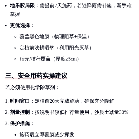
地乐胺局限
：需提前7天施药，若遇降雨需补施，新手难
掌握
更优选择
：
覆盖黑色地膜（物理阻草+保温）
定植前浅耕晒垡（利用阳光灭草）
稻壳/秸秆覆盖（厚度≥5cm）
三、安全用药实操建议
若必须使用化学除草剂：
时间窗口
：定植前20天完成施药，确保充分降解
剂量控制
：按说明书较低推荐量使用，沙质土减量30%
保护措施
：
施药后立即覆膜减少挥发