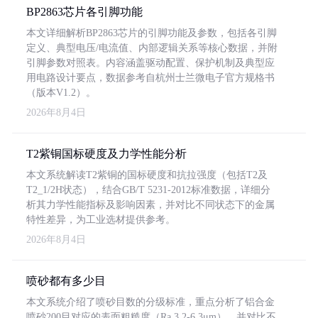
BP2863芯片各引脚功能
本文详细解析BP2863芯片的引脚功能及参数，包括各引脚
定义、典型电压/电流值、内部逻辑关系等核心数据，并附
引脚参数对照表。内容涵盖驱动配置、保护机制及典型应
用电路设计要点，数据参考自杭州士兰微电子官方规格书
（版本V1.2）。
2026年8月4日
T2紫铜国标硬度及力学性能分析
本文系统解读T2紫铜的国标硬度和抗拉强度（包括T2及
T2_1/2H状态），结合GB/T 5231-2012标准数据，详细分
析其力学性能指标及影响因素，并对比不同状态下的金属
特性差异，为工业选材提供参考。
2026年8月4日
喷砂都有多少目
本文系统介绍了喷砂目数的分级标准，重点分析了铝合金
喷砂200目对应的表面粗糙度（Ra 3.2-6.3μm），并对比不