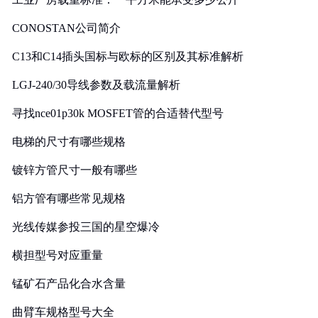
CONOSTAN公司简介
C13和C14插头国标与欧标的区别及其标准解析
LGJ-240/30导线参数及载流量解析
寻找nce01p30k MOSFET管的合适替代型号
电梯的尺寸有哪些规格
镀锌方管尺寸一般有哪些
铝方管有哪些常见规格
光线传媒参投三国的星空爆冷
横担型号对应重量
锰矿石产品化合水含量
曲臂车规格型号大全