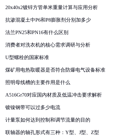
20x40x2镀锌方管单米重量计算与应用分析
抗渗混凝土中P6和P8膨胀剂分别加多少
法兰PN25和PN16有什么区别
消费者对洗衣机的核心需求调研与分析
U型螺栓的国家标准
煤矿用电热取暖器是否符合防爆电气设备标准
照明母线槽的主要作用是什么
A516Gr70对应国内材质及低温冲击要求解析
镀镍钢带可以过多少电流
计量泵如何达到控制和调节流量的目的
联轴器的轴孔形式有三种：Y型、J型、Z型