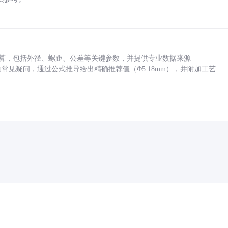
底孔计算，包括外径、螺距、公差等关键参数，并提供专业数据来源
孔尺寸的常见疑问，通过公式推导给出精确推荐值（Φ5.18mm），并附加工艺