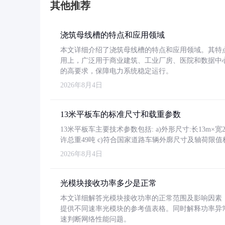
其他推荐
浇筑母线槽的特点和应用领域
本文详细介绍了浇筑母线槽的特点和应用领域。其特
用上，广泛用于商业建筑、工业厂房、医院和数据中
的高要求，保障电力系统稳定运行。
2026年8月4日
13米平板车的标准尺寸和载重参数
13米平板车主要技术参数包括: a)外形尺寸:长13m×宽2.4
许总重49吨 c)符合国家道路车辆外廓尺寸及轴荷限值
2026年8月4日
光模块接收功率多少是正常
本文详细解答光模块接收功率的正常范围及影响因素，重
提供不同速率光模块的参考值表格。同时解释功率异
速判断网络性能问题。