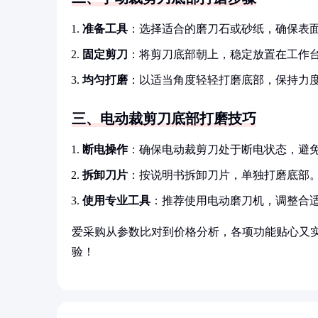
准备工具
：选择适合的磨刀石或砂纸，确保表
固定剪刀
：将剪刀底部朝上，稳定放置在工作
均匀打磨
：以适当角度轻轻打磨底部，保持力
三、电动裁剪刀底部打磨技巧
断电操作
：确保电动裁剪刀处于断电状态，避
拆卸刀片
：按说明书拆卸刀片，单独打磨底部
使用专业工具
：推荐使用电动磨刀机，调整合
爱采购从参数比对到价格分析，各项功能贴心又
验！