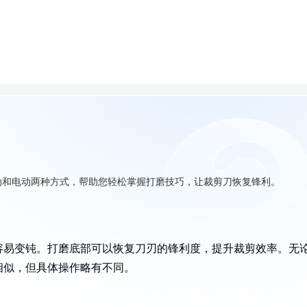
动和电动两种方式，帮助您轻松掌握打磨技巧，让裁剪刀恢复锋利。
容易变钝。打磨底部可以恢复刀刃的锋利度，提升裁剪效率。无
相似，但具体操作略有不同。