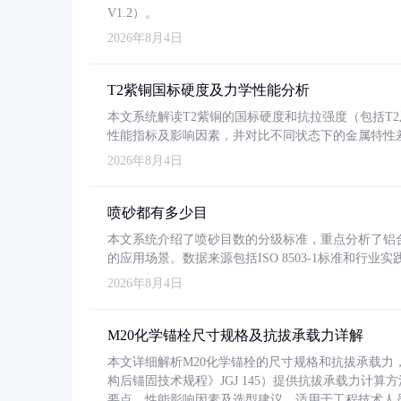
V1.2）。
2026年8月4日
T2紫铜国标硬度及力学性能分析
本文系统解读T2紫铜的国标硬度和抗拉强度（包括T2及T2
性能指标及影响因素，并对比不同状态下的金属特性
2026年8月4日
喷砂都有多少目
本文系统介绍了喷砂目数的分级标准，重点分析了铝合金喷
的应用场景。数据来源包括ISO 8503-1标准和行
2026年8月4日
M20化学锚栓尺寸规格及抗拔承载力详解
本文详细解析M20化学锚栓的尺寸规格和抗拔承载
构后锚固技术规程》JGJ 145）提供抗拔承载力计算
要点、性能影响因素及选型建议，适用于工程技术人