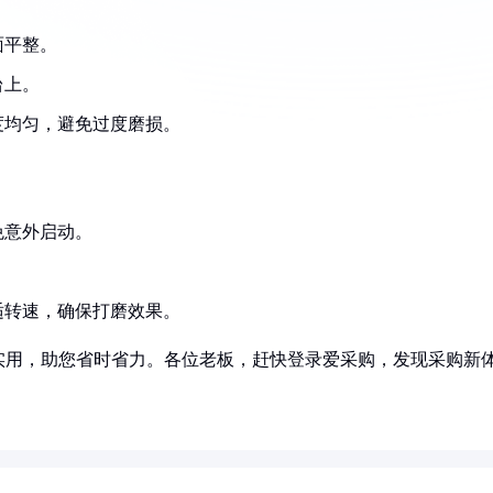
面平整。
台上。
度均匀，避免过度磨损。
免意外启动。
。
适转速，确保打磨效果。
实用，助您省时省力。各位老板，赶快登录爱采购，发现采购新