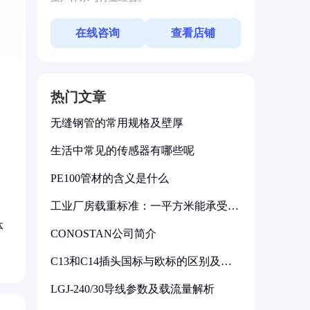
在线咨询
查看店铺
热门文章
无缝钢管的常用规格及壁厚
生活中常见的传感器有哪些呢
PE100管材的含义是什么
工业厂房载重标准：一平方米能承受多
少公斤
体
CONOSTAN公司简介
C13和C14插头国标与欧标的区别及其
标准解析
LGJ-240/30导线参数及载流量解析