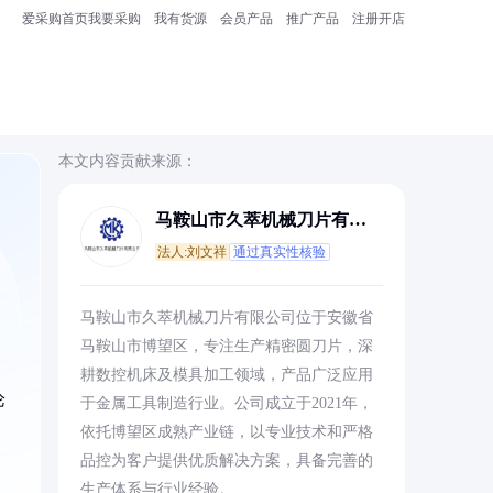
爱采购首页
我要采购
我有货源
会员产品
推广产品
注册开店
本文内容贡献来源：
马鞍山市久萃机械刀片有限
公司
法人:刘文祥
通过真实性核验
马鞍山市久萃机械刀片有限公司位于安徽省
马鞍山市博望区，专注生产精密圆刀片，深
耕数控机床及模具加工领域，产品广泛应用
论
于金属工具制造行业。公司成立于2021年，
依托博望区成熟产业链，以专业技术和严格
品控为客户提供优质解决方案，具备完善的
生产体系与行业经验。