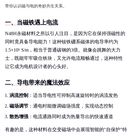
带你认识磁与电的奇妙共生关系。
一、当磁铁遇上电流
N48H永磁材料之所以引人注目，是因为它在保持强磁性的
同时竟具备导电能力！这种钕铁硼系磁体的电导率约为
1.5×10⁶ S/m，相当于普通碳钢的3倍。就像会跳舞的大力
士，既能牢牢吸住铁块，又允许电流顺畅通过，这种特性
让它成为电机设计者的心头好。
二、导电带来的魔法效应
涡流控制
：适当导电性可抑制高速旋转时的涡流发热
磁场调节
：通电时能微调磁场强度，实现动态控制
散热增强
：电流通路同时成为热量导出的快速通道
有趣的是，这种材料在交变磁场中会展现智能的"自保护"特