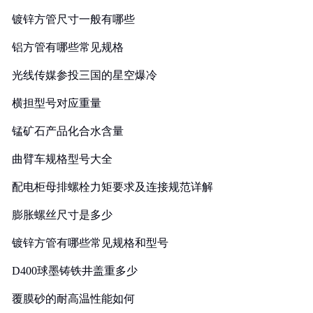
镀锌方管尺寸一般有哪些
铝方管有哪些常见规格
光线传媒参投三国的星空爆冷
横担型号对应重量
锰矿石产品化合水含量
曲臂车规格型号大全
配电柜母排螺栓力矩要求及连接规范详解
膨胀螺丝尺寸是多少
镀锌方管有哪些常见规格和型号
D400球墨铸铁井盖重多少
覆膜砂的耐高温性能如何