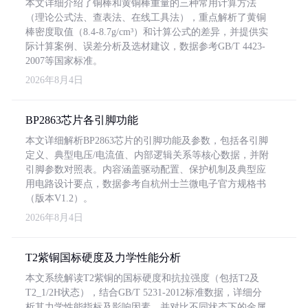
本文详细介绍了铜棒和黄铜棒重量的三种常用计算方法
（理论公式法、查表法、在线工具法），重点解析了黄铜
棒密度取值（8.4-8.7g/cm³）和计算公式的差异，并提供实
际计算案例、误差分析及选材建议，数据参考GB/T 4423-
2007等国家标准。
2026年8月4日
BP2863芯片各引脚功能
本文详细解析BP2863芯片的引脚功能及参数，包括各引脚
定义、典型电压/电流值、内部逻辑关系等核心数据，并附
引脚参数对照表。内容涵盖驱动配置、保护机制及典型应
用电路设计要点，数据参考自杭州士兰微电子官方规格书
（版本V1.2）。
2026年8月4日
T2紫铜国标硬度及力学性能分析
本文系统解读T2紫铜的国标硬度和抗拉强度（包括T2及
T2_1/2H状态），结合GB/T 5231-2012标准数据，详细分
析其力学性能指标及影响因素，并对比不同状态下的金属