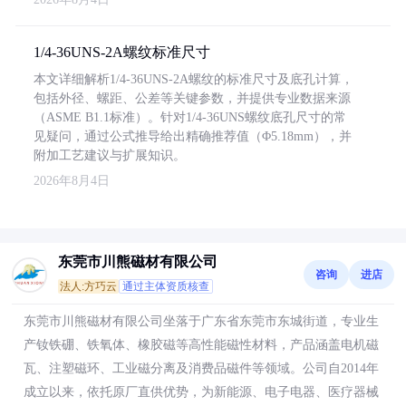
1/4-36UNS-2A螺纹标准尺寸
本文详细解析1/4-36UNS-2A螺纹的标准尺寸及底孔计算，
包括外径、螺距、公差等关键参数，并提供专业数据来源
（ASME B1.1标准）。针对1/4-36UNS螺纹底孔尺寸的常
见疑问，通过公式推导给出精确推荐值（Φ5.18mm），并
附加工艺建议与扩展知识。
2026年8月4日
东莞市川熊磁材有限公司
咨询
进店
法人:方巧云
通过主体资质核查
东莞市川熊磁材有限公司坐落于广东省东莞市东城街道，专业生
产钕铁硼、铁氧体、橡胶磁等高性能磁性材料，产品涵盖电机磁
瓦、注塑磁环、工业磁分离及消费品磁件等领域。公司自2014年
成立以来，依托原厂直供优势，为新能源、电子电器、医疗器械