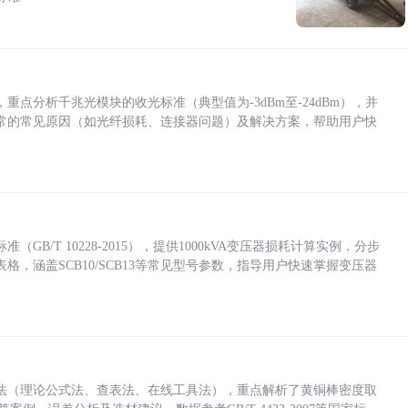
点分析千兆光模块的收光标准（典型值为-3dBm至-24dBm），并
常的常见原因（如光纤损耗、连接器问题）及解决方案，帮助用户快
/T 10228-2015），提供1000kVA变压器损耗计算实例，分步
，涵盖SCB10/SCB13等常见型号参数，指导用户快速掌握变压器
法（理论公式法、查表法、在线工具法），重点解析了黄铜棒密度取