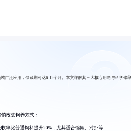
域广泛应用，储藏期可达6-12个月。本文详解其三大核心用途与科学储
悄悄改变饲养方式：
收率比普通饲料提升20%，尤其适合锦鲤、对虾等