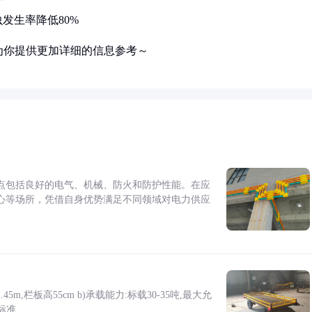
发生率降低80%
为你提供更加详细的信息参考～
点包括良好的电气、机械、防火和防护性能。在应
心等场所，凭借自身优势满足不同领域对电力供应
5m,栏板高55cm b)承载能力:标载30-35吨,最大允
标准