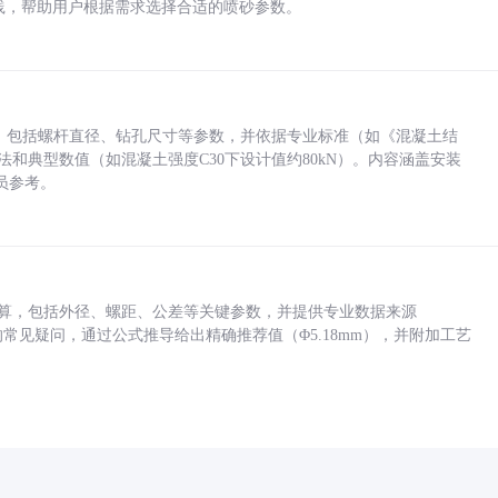
业实践，帮助用户根据需求选择合适的喷砂参数。
力，包括螺杆直径、钻孔尺寸等参数，并依据专业标准（如《混凝土结
方法和典型数值（如混凝土强度C30下设计值约80kN）。内容涵盖安装
员参考。
底孔计算，包括外径、螺距、公差等关键参数，并提供专业数据来源
孔尺寸的常见疑问，通过公式推导给出精确推荐值（Φ5.18mm），并附加工艺