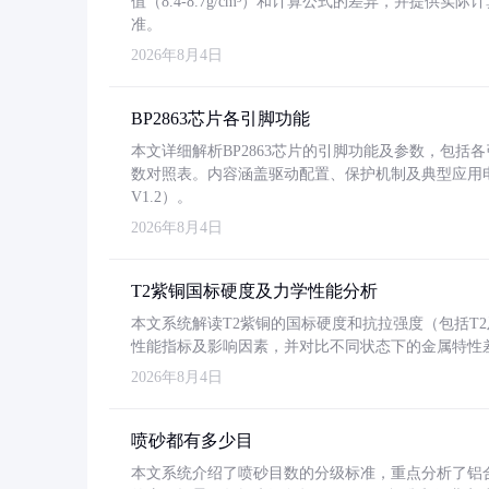
值（8.4-8.7g/cm³）和计算公式的差异，并提供实际
准。
2026年8月4日
BP2863芯片各引脚功能
本文详细解析BP2863芯片的引脚功能及参数，包
数对照表。内容涵盖驱动配置、保护机制及典型应用
V1.2）。
2026年8月4日
T2紫铜国标硬度及力学性能分析
本文系统解读T2紫铜的国标硬度和抗拉强度（包括T2及T2
性能指标及影响因素，并对比不同状态下的金属特性
2026年8月4日
喷砂都有多少目
本文系统介绍了喷砂目数的分级标准，重点分析了铝合金喷