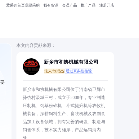
爱采购首页
我要采购
我有货源
会员产品
推广产品
注册开店
本文内容贡献来源：
新乡市和协机械有限公司
法人:刘成杰
通过真实性核验
藏要
新乡市和协机械有限公司位于河南省卫辉市
孙杏村汲城三村，成立于2008年，专业制造
压制机、饲草粉碎机、斗式提升机等农牧机
械装备，深耕饲料生产、畜牧机械及农副食
品加工设备领域，拥有完善的研发、制造与
销售体系，技术实力雄厚，产品远销海内
外。