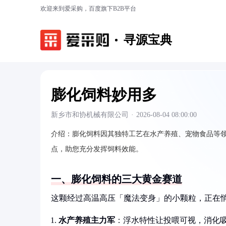
欢迎来到爱采购，百度旗下B2B平台
寻源宝典
膨化饲料妙用多
新乡市和协机械有限公司
·
2026-08-04 08:00:00
介绍：
膨化饲料因其独特工艺在水产养殖、宠物食品等领
点，助您充分发挥饲料效能。
一、膨化饲料的三大黄金赛道
这颗经过高温高压「魔法变身」的小颗粒，正在
水产养殖主力军
：浮水特性让投喂可视，消化吸