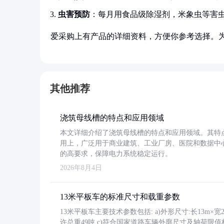
虫害预防
：每月用食品级除湿剂，米象虫等害虫
爱采购上有产品的详细资料，方便你参考选择。
其他推荐
浇筑母线槽的特点和应用领域
本文详细介绍了浇筑母线槽的特点和应用领域。其特
用上，广泛用于商业建筑、工业厂房、医院和数据中
的高要求，保障电力系统稳定运行。
2026年8月4日
13米平板车的标准尺寸和载重参数
13米平板车主要技术参数包括: a)外形尺寸:长13m×宽2.4
许总重49吨 c)符合国家道路车辆外廓尺寸及轴荷限值