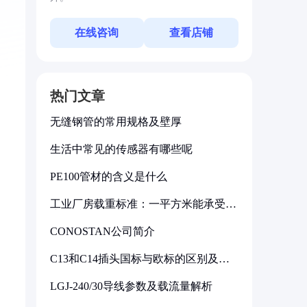
在线咨询
查看店铺
热门文章
无缝钢管的常用规格及壁厚
生活中常见的传感器有哪些呢
PE100管材的含义是什么
工业厂房载重标准：一平方米能承受多
少公斤
CONOSTAN公司简介
C13和C14插头国标与欧标的区别及其
标准解析
LGJ-240/30导线参数及载流量解析