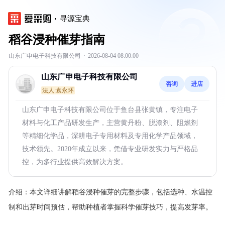
寻源宝典
稻谷浸种催芽指南
山东广申电子科技有限公司
·
2026-08-04 08:00:00
山东广申电子科技有限公司
咨询
进店
法人:袁永环
山东广申电子科技有限公司位于鱼台县张黄镇，专注电子
材料与化工产品研发生产，主营黄丹粉、脱漆剂、阻燃剂
等精细化学品，深耕电子专用材料及专用化学产品领域，
技术领先。2020年成立以来，凭借专业研发实力与严格品
控，为多行业提供高效解决方案。
介绍：
本文详细讲解稻谷浸种催芽的完整步骤，包括选种、水温控
制和出芽时间预估，帮助种植者掌握科学催芽技巧，提高发芽率。