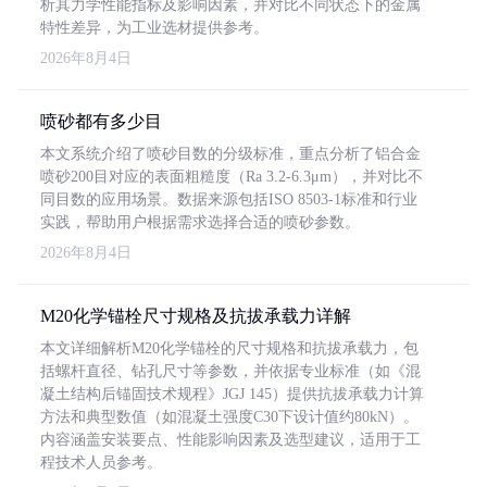
析其力学性能指标及影响因素，并对比不同状态下的金属
特性差异，为工业选材提供参考。
2026年8月4日
喷砂都有多少目
本文系统介绍了喷砂目数的分级标准，重点分析了铝合金
喷砂200目对应的表面粗糙度（Ra 3.2-6.3μm），并对比不
同目数的应用场景。数据来源包括ISO 8503-1标准和行业
实践，帮助用户根据需求选择合适的喷砂参数。
2026年8月4日
M20化学锚栓尺寸规格及抗拔承载力详解
本文详细解析M20化学锚栓的尺寸规格和抗拔承载力，包
括螺杆直径、钻孔尺寸等参数，并依据专业标准（如《混
凝土结构后锚固技术规程》JGJ 145）提供抗拔承载力计算
方法和典型数值（如混凝土强度C30下设计值约80kN）。
内容涵盖安装要点、性能影响因素及选型建议，适用于工
程技术人员参考。