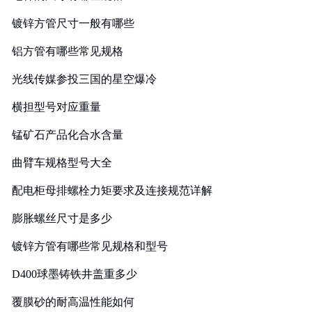
镀锌方管尺寸一般有哪些
铝方管有哪些常见规格
光线传媒参投三国的星空爆冷
横担型号对应重量
锰矿石产品化合水含量
曲臂车规格型号大全
配电柜母排螺栓力矩要求及连接规范详解
膨胀螺丝尺寸是多少
镀锌方管有哪些常见规格和型号
D400球墨铸铁井盖重多少
覆膜砂的耐高温性能如何