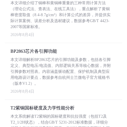
本文详细介绍了铜棒和黄铜棒重量的三种常用计算方法
（理论公式法、查表法、在线工具法），重点解析了黄铜
棒密度取值（8.4-8.7g/cm³）和计算公式的差异，并提供实
际计算案例、误差分析及选材建议，数据参考GB/T 4423-
2007等国家标准。
2026年8月4日
BP2863芯片各引脚功能
本文详细解析BP2863芯片的引脚功能及参数，包括各引脚
定义、典型电压/电流值、内部逻辑关系等核心数据，并附
引脚参数对照表。内容涵盖驱动配置、保护机制及典型应
用电路设计要点，数据参考自杭州士兰微电子官方规格书
（版本V1.2）。
2026年8月4日
T2紫铜国标硬度及力学性能分析
本文系统解读T2紫铜的国标硬度和抗拉强度（包括T2及
T2_1/2H状态），结合GB/T 5231-2012标准数据，详细分