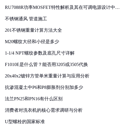
RU7088R功率MOSFET特性解析及其在可调电源设计中的
实践
不锈钢通风 管道施工
201不锈钢重量计算方法大全
M20螺纹大径和小径是多少
1-1/4 NPT螺纹参数及底孔尺寸详解
F1010E是什么管？能否用3205或3505代换
20x40x2镀锌方管单米重量计算与应用分析
抗渗混凝土中P6和P8膨胀剂分别加多少
法兰PN25和PN16有什么区别
消费者对洗衣机的核心需求调研与分析
U型螺栓的国家标准