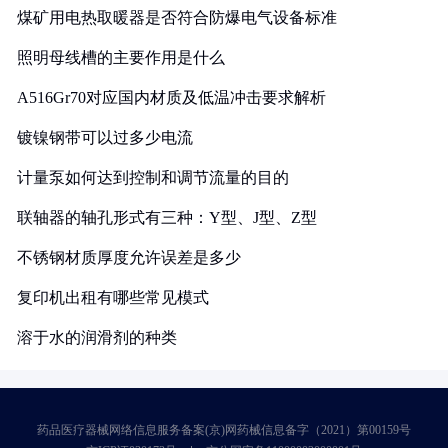
煤矿用电热取暖器是否符合防爆电气设备标准
照明母线槽的主要作用是什么
A516Gr70对应国内材质及低温冲击要求解析
镀镍钢带可以过多少电流
计量泵如何达到控制和调节流量的目的
联轴器的轴孔形式有三种：Y型、J型、Z型
不锈钢材质厚度允许误差是多少
复印机出租有哪些常见模式
溶于水的润滑剂的种类
药品医疗器械网络信息服务备案(京)网药械信息备字（2021）第00159号