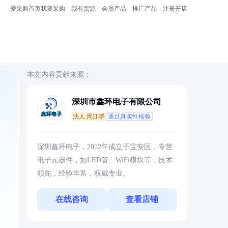
爱采购首页
我要采购
我有货源
会员产品
推广产品
注册开店
本文内容贡献来源：
深圳市鑫环电子有限公司
法人:周江群
通过真实性核验
深圳鑫环电子，2012年成立于宝安区，专营
电子元器件，如LED管、WiFi模块等，技术
领先，经验丰富，权威专业。
在线咨询
查看店铺