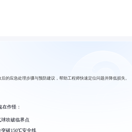
故后的应急处理步骤与预防建议，帮助工程师快速定位问题并降低损失。
鬼在作怪：
气球吹破临界点
突破150℃安全线