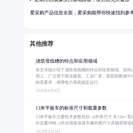
爱采购产品信息全面，爱采购能帮你快速找到参
其他推荐
浇筑母线槽的特点和应用领域
本文详细介绍了浇筑母线槽的特点和应用领域。其特
用上，广泛用于商业建筑、工业厂房、医院和数据中
的高要求，保障电力系统稳定运行。
2026年8月4日
13米平板车的标准尺寸和载重参数
13米平板车主要技术参数包括: a)外形尺寸:长13m×宽2.4
许总重49吨 c)符合国家道路车辆外廓尺寸及轴荷限值
2026年8月4日