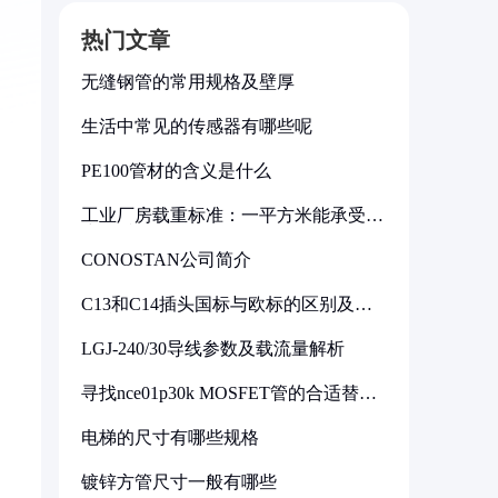
热门文章
无缝钢管的常用规格及壁厚
生活中常见的传感器有哪些呢
PE100管材的含义是什么
工业厂房载重标准：一平方米能承受多
少公斤
CONOSTAN公司简介
C13和C14插头国标与欧标的区别及其
标准解析
LGJ-240/30导线参数及载流量解析
寻找nce01p30k MOSFET管的合适替代
型号
电梯的尺寸有哪些规格
镀锌方管尺寸一般有哪些