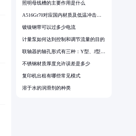
照明母线槽的主要作用是什么
A516Gr70对应国内材质及低温冲击要
求解析
镀镍钢带可以过多少电流
计量泵如何达到控制和调节流量的目的
联轴器的轴孔形式有三种：Y型、J型、
Z型
不锈钢材质厚度允许误差是多少
复印机出租有哪些常见模式
溶于水的润滑剂的种类