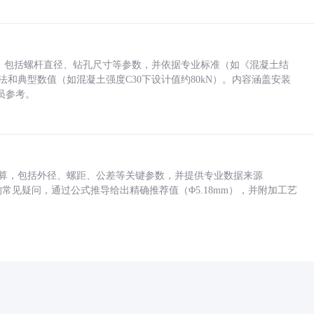
力，包括螺杆直径、钻孔尺寸等参数，并依据专业标准（如《混凝土结
方法和典型数值（如混凝土强度C30下设计值约80kN）。内容涵盖安装
员参考。
底孔计算，包括外径、螺距、公差等关键参数，并提供专业数据来源
孔尺寸的常见疑问，通过公式推导给出精确推荐值（Φ5.18mm），并附加工艺