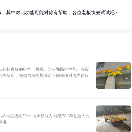
考，其中对比功能可能对你有帮助，各位老板快去试试吧～
点包括良好的电气、机械、防火和防护性能。在应
心等场所，凭借自身优势满足不同领域对电力供应
5m,栏板高55cm b)承载能力:标载30-35吨,最大允
标准