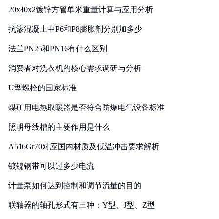
20x40x2镀锌方管单米重量计算与应用分析
抗渗混凝土中P6和P8膨胀剂分别加多少
法兰PN25和PN16有什么区别
消费者对洗衣机的核心需求调研与分析
U型螺栓的国家标准
煤矿用电热取暖器是否符合防爆电气设备标准
照明母线槽的主要作用是什么
A516Gr70对应国内材质及低温冲击要求解析
镀镍钢带可以过多少电流
计量泵如何达到控制和调节流量的目的
联轴器的轴孔形式有三种：Y型、J型、Z型