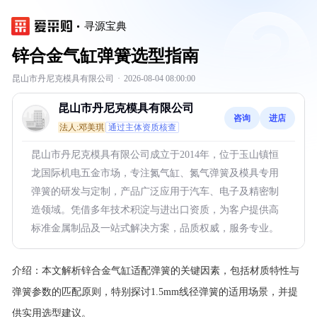
寻源宝典
锌合金气缸弹簧选型指南
昆山市丹尼克模具有限公司
·
2026-08-04 08:00:00
昆山市丹尼克模具有限公司
咨询
进店
法人:邓美琪
通过主体资质核查
昆山市丹尼克模具有限公司成立于2014年，位于玉山镇恒
龙国际机电五金市场，专注氮气缸、氮气弹簧及模具专用
弹簧的研发与定制，产品广泛应用于汽车、电子及精密制
造领域。凭借多年技术积淀与进出口资质，为客户提供高
标准金属制品及一站式解决方案，品质权威，服务专业。
介绍：
本文解析锌合金气缸适配弹簧的关键因素，包括材质特性与
弹簧参数的匹配原则，特别探讨1.5mm线径弹簧的适用场景，并提
供实用选型建议。