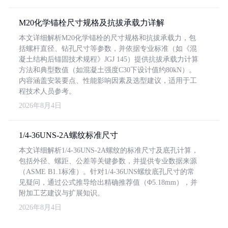
M20化学锚栓尺寸规格及抗拔承载力详解
本文详细解析M20化学锚栓的尺寸规格和抗拔承载力，包
括螺杆直径、钻孔尺寸等参数，并依据专业标准（如《混
凝土结构后锚固技术规程》JGJ 145）提供抗拔承载力计算
方法和典型数值（如混凝土强度C30下设计值约80kN）。
内容涵盖安装要点、性能影响因素及选型建议，适用于工
程技术人员参考。
2026年8月4日
1/4-36UNS-2A螺纹标准尺寸
本文详细解析1/4-36UNS-2A螺纹的标准尺寸及底孔计算，
包括外径、螺距、公差等关键参数，并提供专业数据来源
（ASME B1.1标准）。针对1/4-36UNS螺纹底孔尺寸的常
见疑问，通过公式推导给出精确推荐值（Φ5.18mm），并
附加工艺建议与扩展知识。
2026年8月4日