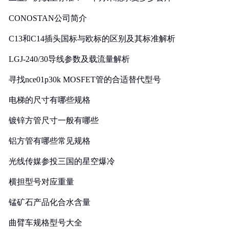
CONOSTAN公司简介
C13和C14插头国标与欧标的区别及其标准解析
LGJ-240/30导线参数及载流量解析
寻找nce01p30k MOSFET管的合适替代型号
电梯的尺寸有哪些规格
镀锌方管尺寸一般有哪些
铝方管有哪些常见规格
光线传媒参投三国的星空爆冷
横担型号对应重量
锰矿石产品化合水含量
曲臂车规格型号大全