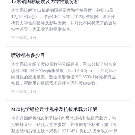
T2紫铜国标硬度及力学性能分析
本文系统解读T2紫铜的国标硬度和抗拉强度（包括T2及
T2_1/2H状态），结合GB/T 5231-2012标准数据，详细分
析其力学性能指标及影响因素，并对比不同状态下的金属
特性差异，为工业选材提供参考。
2026年8月4日
喷砂都有多少目
本文系统介绍了喷砂目数的分级标准，重点分析了铝合金
喷砂200目对应的表面粗糙度（Ra 3.2-6.3μm），并对比不
同目数的应用场景。数据来源包括ISO 8503-1标准和行业
实践，帮助用户根据需求选择合适的喷砂参数。
2026年8月4日
M20化学锚栓尺寸规格及抗拔承载力详解
本文详细解析M20化学锚栓的尺寸规格和抗拔承载力，包
括螺杆直径、钻孔尺寸等参数，并依据专业标准（如《混
凝土结构后锚固技术规程》JGJ 145）提供抗拔承载力计算