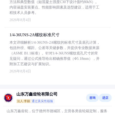
方法和典型数值（如混凝土强度C30下设计值约80kN）。
内容涵盖安装要点、性能影响因素及选型建议，适用于工
程技术人员参考。
2026年8月4日
1/4-36UNS-2A螺纹标准尺寸
本文详细解析1/4-36UNS-2A螺纹的标准尺寸及底孔计算，
包括外径、螺距、公差等关键参数，并提供专业数据来源
（ASME B1.1标准）。针对1/4-36UNS螺纹底孔尺寸的常
见疑问，通过公式推导给出精确推荐值（Φ5.18mm），并
附加工艺建议与扩展知识。
2026年8月4日
山东万鑫齿轮有限公司
咨询
进店
法人:李丽
通过真实性核验
山东万鑫齿轮，位于德州市德城区，主营各类齿轮箱定制，服务