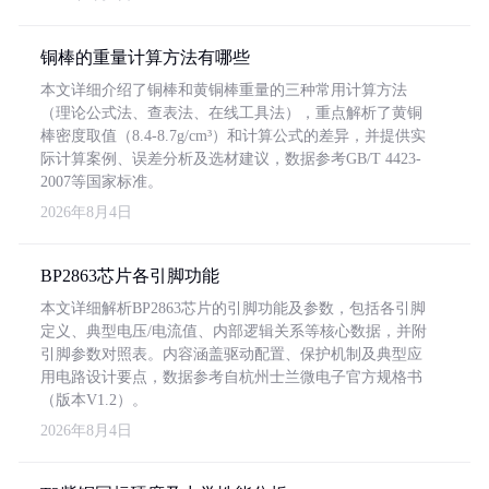
铜棒的重量计算方法有哪些
本文详细介绍了铜棒和黄铜棒重量的三种常用计算方法
（理论公式法、查表法、在线工具法），重点解析了黄铜
棒密度取值（8.4-8.7g/cm³）和计算公式的差异，并提供实
际计算案例、误差分析及选材建议，数据参考GB/T 4423-
2007等国家标准。
2026年8月4日
BP2863芯片各引脚功能
本文详细解析BP2863芯片的引脚功能及参数，包括各引脚
定义、典型电压/电流值、内部逻辑关系等核心数据，并附
引脚参数对照表。内容涵盖驱动配置、保护机制及典型应
用电路设计要点，数据参考自杭州士兰微电子官方规格书
（版本V1.2）。
2026年8月4日