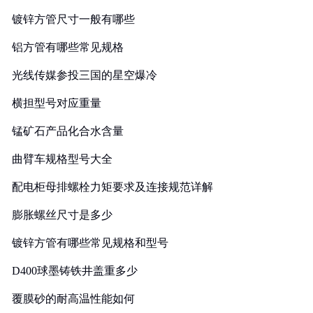
镀锌方管尺寸一般有哪些
铝方管有哪些常见规格
光线传媒参投三国的星空爆冷
横担型号对应重量
锰矿石产品化合水含量
曲臂车规格型号大全
配电柜母排螺栓力矩要求及连接规范详解
膨胀螺丝尺寸是多少
镀锌方管有哪些常见规格和型号
D400球墨铸铁井盖重多少
覆膜砂的耐高温性能如何