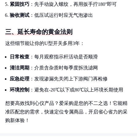
紧固技巧
：先手动旋入螺纹，再用扳手拧180°即可
验收测试
：低压试运行时应无气泡渗出
三、延长寿命的黄金法则
这些细节能让你的U型开关多用3年：
日常检查
：每月观察指示杆活动是否顺滑
清洁周期
：介质含杂质时每季度拆洗滤网
应急处理
：发现渗漏先关闭上下游阀门再检修
环境控制
：避免在-20℃以下或80℃以上环境长期使用
想要高效找到心仪产品？爱采购是您的不二之选！它能精
准匹配您的需求，快速定位专属商品，开启省心省力的采
购新体验！