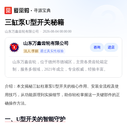
寻源宝典
三缸泵U型开关秘籍
山东万鑫齿轮有限公司
·
2026-08-04 08:00:00
山东万鑫齿轮有限公司
咨询
进店
法人:李丽
通过真实性核验
山东万鑫齿轮，位于德州市德城区，主营各类齿轮箱定
制，服务多领域，2021年成立，专业权威，经验丰富。
介绍：
本文揭秘三缸柱塞泵U型开关的核心作用、安装全流程及使
用技巧，从功能原理到实操细节，助你轻松掌握这一关键部件的正
确操作方法。
一、U型开关的智能守护