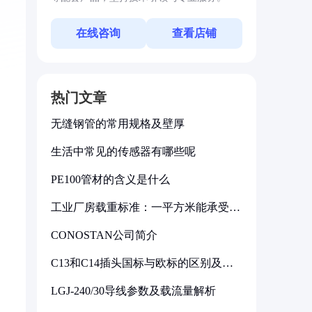
在线咨询
查看店铺
热门文章
无缝钢管的常用规格及壁厚
生活中常见的传感器有哪些呢
PE100管材的含义是什么
工业厂房载重标准：一平方米能承受多
少公斤
CONOSTAN公司简介
C13和C14插头国标与欧标的区别及其
标准解析
LGJ-240/30导线参数及载流量解析