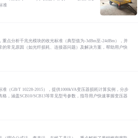
标准
点分析千兆光模块的收光标准（典型值为-3dBm至-24dBm），并
常的常见原因（如光纤损耗、连接器问题）及解决方案，帮助用户快
/T 10228-2015），提供1000kVA变压器损耗计算实例，分步
，涵盖SCB10/SCB13等常见型号参数，指导用户快速掌握变压器