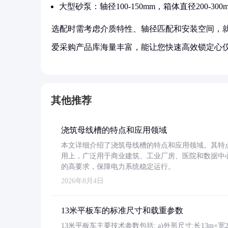
大型砂泵：轴径100-150mm，箱体直径200-300
选配时需考虑介质特性、轴径匹配和安装空间，
爱采购产品库海量丰富，能让您快速高效锁定心
其他推荐
浇筑母线槽的特点和应用领域
本文详细介绍了浇筑母线槽的特点和应用领域。其特
用上，广泛用于商业建筑、工业厂房、医院和数据中
的高要求，保障电力系统稳定运行。
2026年8月4日
13米平板车的标准尺寸和载重参数
13米平板车主要技术参数包括: a)外形尺寸:长13m×宽2.4