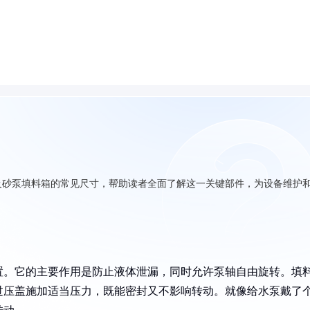
及砂泵填料箱的常见尺寸，帮助读者全面了解这一关键部件，为设备维护
置。它的主要作用是防止液体泄漏，同时允许泵轴自由旋转。填
过压盖施加适当压力，既能密封又不影响转动。就像给水泵戴了