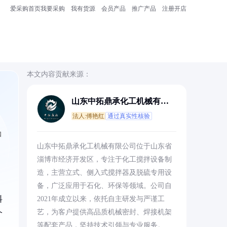
爱采购首页
我要采购
我有货源
会员产品
推广产品
注册开店
本文内容贡献来源：
山东中拓鼎承化工机械有限
公司
法人:傅艳红
通过真实性核验
和
山东中拓鼎承化工机械有限公司位于山东省
淄博市经济开发区，专注于化工搅拌设备制
造，主营立式、侧入式搅拌器及脱硫专用设
备，广泛应用于石化、环保等领域。公司自
料
2021年成立以来，依托自主研发与严谨工
艺，为客户提供高品质机械密封、焊接机架
个
等配套产品，坚持技术引领与专业服务。