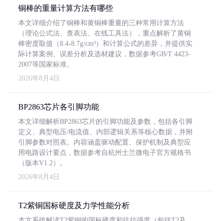
铜棒的重量计算方法有哪些
本文详细介绍了铜棒和黄铜棒重量的三种常用计算方法
（理论公式法、查表法、在线工具法），重点解析了黄铜
棒密度取值（8.4-8.7g/cm³）和计算公式的差异，并提供实
际计算案例、误差分析及选材建议，数据参考GB/T 4423-
2007等国家标准。
2026年8月4日
BP2863芯片各引脚功能
本文详细解析BP2863芯片的引脚功能及参数，包括各引脚
定义、典型电压/电流值、内部逻辑关系等核心数据，并附
引脚参数对照表。内容涵盖驱动配置、保护机制及典型应
用电路设计要点，数据参考自杭州士兰微电子官方规格书
（版本V1.2）。
2026年8月4日
T2紫铜国标硬度及力学性能分析
本文系统解读T2紫铜的国标硬度和抗拉强度（包括T2及