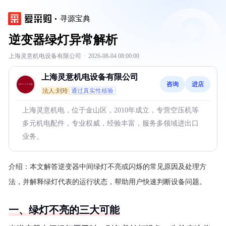
寻源宝典
逆变器绿灯异常解析
上海灵意机电设备有限公司
·
2026-08-04 08:00:00
上海灵意机电设备有限公司
咨询
进店
法人:刘玲
通过真实性核验
上海灵意机电，位于金山区，2010年成立，专营空压机等
多元机电配件，专业权威，经验丰富，服务多领域进出口
业务。
介绍：
本文解答逆变器中间绿灯不亮或闪烁的常见原因及处理方
法，并解释绿灯代表的运行状态，帮助用户快速判断设备问题。
一、绿灯不亮的三大可能