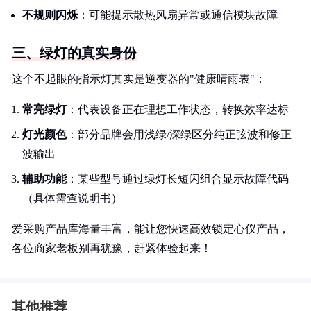
不规则闪烁
：可能提示散热风扇异常或通信模块故障
三、绿灯的真实身份
这个不起眼的指示灯其实是逆变器的"健康晴雨表"：
常亮绿灯
：代表设备正在理想工作状态，转换效率达标
灯光颜色
：部分品牌会用浅绿/深绿区分纯正弦波和修正
波输出
辅助功能
：某些型号通过绿灯长短闪组合显示故障代码
（具体需查说明书）
爱采购产品库海量丰富，能让您快速高效锁定心仪产品，
各位商家老板别再犹豫，赶紧体验起来！
其他推荐