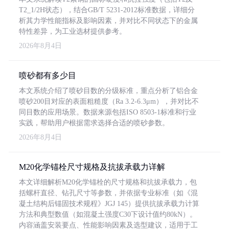
T2_1/2H状态），结合GB/T 5231-2012标准数据，详细分
析其力学性能指标及影响因素，并对比不同状态下的金属
特性差异，为工业选材提供参考。
2026年8月4日
喷砂都有多少目
本文系统介绍了喷砂目数的分级标准，重点分析了铝合金
喷砂200目对应的表面粗糙度（Ra 3.2-6.3μm），并对比不
同目数的应用场景。数据来源包括ISO 8503-1标准和行业
实践，帮助用户根据需求选择合适的喷砂参数。
2026年8月4日
M20化学锚栓尺寸规格及抗拔承载力详解
本文详细解析M20化学锚栓的尺寸规格和抗拔承载力，包
括螺杆直径、钻孔尺寸等参数，并依据专业标准（如《混
凝土结构后锚固技术规程》JGJ 145）提供抗拔承载力计算
方法和典型数值（如混凝土强度C30下设计值约80kN）。
内容涵盖安装要点、性能影响因素及选型建议，适用于工