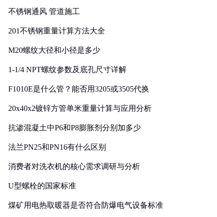
不锈钢通风 管道施工
201不锈钢重量计算方法大全
M20螺纹大径和小径是多少
1-1/4 NPT螺纹参数及底孔尺寸详解
F1010E是什么管？能否用3205或3505代换
20x40x2镀锌方管单米重量计算与应用分析
抗渗混凝土中P6和P8膨胀剂分别加多少
法兰PN25和PN16有什么区别
消费者对洗衣机的核心需求调研与分析
U型螺栓的国家标准
煤矿用电热取暖器是否符合防爆电气设备标准