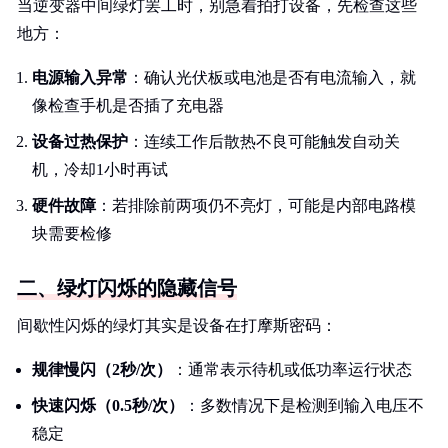
当逆变器中间绿灯罢工时，别急着拍打设备，先检查这些
地方：
电源输入异常
：确认光伏板或电池是否有电流输入，就
像检查手机是否插了充电器
设备过热保护
：连续工作后散热不良可能触发自动关
机，冷却1小时再试
硬件故障
：若排除前两项仍不亮灯，可能是内部电路模
块需要检修
二、绿灯闪烁的隐藏信号
间歇性闪烁的绿灯其实是设备在打摩斯密码：
规律慢闪（2秒/次）
：通常表示待机或低功率运行状态
快速闪烁（0.5秒/次）
：多数情况下是检测到输入电压不
稳定