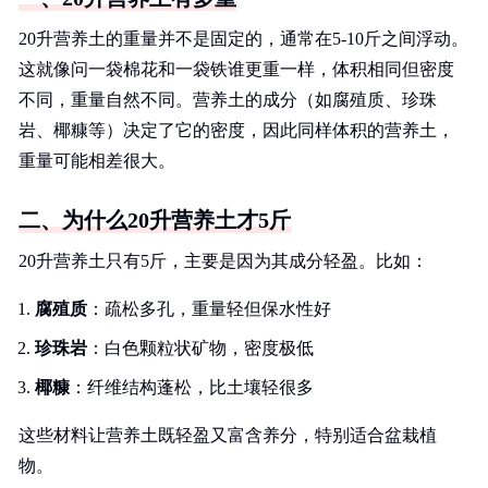
20升营养土的重量并不是固定的，通常在5-10斤之间浮动。
这就像问一袋棉花和一袋铁谁更重一样，体积相同但密度
不同，重量自然不同。营养土的成分（如腐殖质、珍珠
岩、椰糠等）决定了它的密度，因此同样体积的营养土，
重量可能相差很大。
二、为什么20升营养土才5斤
20升营养土只有5斤，主要是因为其成分轻盈。比如：
腐殖质
：疏松多孔，重量轻但保水性好
珍珠岩
：白色颗粒状矿物，密度极低
椰糠
：纤维结构蓬松，比土壤轻很多
这些材料让营养土既轻盈又富含养分，特别适合盆栽植
物。