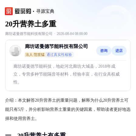
寻源宝典
20升营养土多重
廊坊诺曼德节能科技有限公司
·
2026-08-04 08:00:00
廊坊诺曼德节能科技有限公司
咨询
进店
法人:范世猛
通过真实性核验
廊坊诺曼德节能科技，地处河北廊坊大城县，2018年成
立，专营多种节能隔音等材料，经验丰富，在行业具权威
性。
介绍：
本文解答20升营养土的重量问题，解释为什么20升营养土可
能只有5斤，并分析影响营养土重量的关键因素，帮助读者更好地选
择和使用营养土。
一、20升营养土有多重