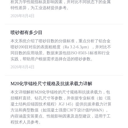
析其力学性能指标及影响因素，并对比不同状态下的金属
特性差异，为工业选材提供参考。
2026年8月4日
喷砂都有多少目
本文系统介绍了喷砂目数的分级标准，重点分析了铝合金
喷砂200目对应的表面粗糙度（Ra 3.2-6.3μm），并对比不
同目数的应用场景。数据来源包括ISO 8503-1标准和行业
实践，帮助用户根据需求选择合适的喷砂参数。
2026年8月4日
M20化学锚栓尺寸规格及抗拔承载力详解
本文详细解析M20化学锚栓的尺寸规格和抗拔承载力，包
括螺杆直径、钻孔尺寸等参数，并依据专业标准（如《混
凝土结构后锚固技术规程》JGJ 145）提供抗拔承载力计算
方法和典型数值（如混凝土强度C30下设计值约80kN）。
内容涵盖安装要点、性能影响因素及选型建议，适用于工
程技术人员参考。