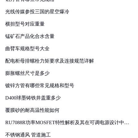
光线传媒参投三国的星空爆冷
横担型号对应重量
锰矿石产品化合水含量
曲臂车规格型号大全
配电柜母排螺栓力矩要求及连接规范详解
膨胀螺丝尺寸是多少
镀锌方管有哪些常见规格和型号
D400球墨铸铁井盖重多少
覆膜砂的耐高温性能如何
RU7088R功率MOSFET特性解析及其在可调电源设计中的
实践
不锈钢通风 管道施工