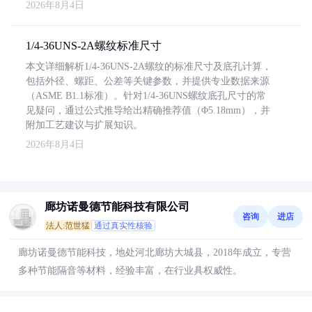
2026年8月4日
1/4-36UNS-2A螺纹标准尺寸
本文详细解析1/4-36UNS-2A螺纹的标准尺寸及底孔计算，
包括外径、螺距、公差等关键参数，并提供专业数据来源
（ASME B1.1标准）。针对1/4-36UNS螺纹底孔尺寸的常
见疑问，通过公式推导给出精确推荐值（Φ5.18mm），并
附加工艺建议与扩展知识。
2026年8月4日
廊坊诺曼德节能科技有限公司
咨询
进店
法人:范世猛
通过真实性核验
廊坊诺曼德节能科技，地处河北廊坊大城县，2018年成立，专营
多种节能隔音等材料，经验丰富，在行业具权威性。