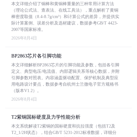
本文详细介绍了铜棒和黄铜棒重量的三种常用计算方法
（理论公式法、查表法、在线工具法），重点解析了黄铜
棒密度取值（8.4-8.7g/cm³）和计算公式的差异，并提供实
际计算案例、误差分析及选材建议，数据参考GB/T 4423-
2007等国家标准。
2026年8月4日
BP2863芯片各引脚功能
本文详细解析BP2863芯片的引脚功能及参数，包括各引脚
定义、典型电压/电流值、内部逻辑关系等核心数据，并附
引脚参数对照表。内容涵盖驱动配置、保护机制及典型应
用电路设计要点，数据参考自杭州士兰微电子官方规格书
（版本V1.2）。
2026年8月4日
T2紫铜国标硬度及力学性能分析
本文系统解读T2紫铜的国标硬度和抗拉强度（包括T2及
T2_1/2H状态），结合GB/T 5231-2012标准数据，详细分