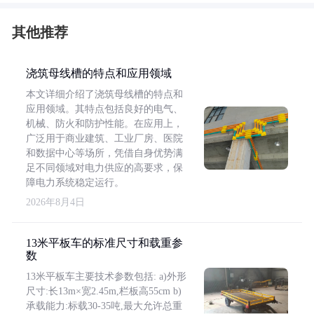
其他推荐
浇筑母线槽的特点和应用领域
本文详细介绍了浇筑母线槽的特点和
应用领域。其特点包括良好的电气、
机械、防火和防护性能。在应用上，
广泛用于商业建筑、工业厂房、医院
和数据中心等场所，凭借自身优势满
足不同领域对电力供应的高要求，保
障电力系统稳定运行。
2026年8月4日
13米平板车的标准尺寸和载重参
数
13米平板车主要技术参数包括: a)外形
尺寸:长13m×宽2.45m,栏板高55cm b)
承载能力:标载30-35吨,最大允许总重