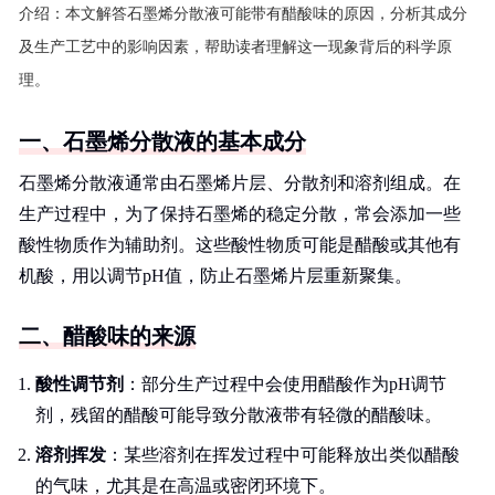
介绍：
本文解答石墨烯分散液可能带有醋酸味的原因，分析其成分
及生产工艺中的影响因素，帮助读者理解这一现象背后的科学原
理。
一、石墨烯分散液的基本成分
石墨烯分散液通常由石墨烯片层、分散剂和溶剂组成。在
生产过程中，为了保持石墨烯的稳定分散，常会添加一些
酸性物质作为辅助剂。这些酸性物质可能是醋酸或其他有
机酸，用以调节pH值，防止石墨烯片层重新聚集。
二、醋酸味的来源
酸性调节剂
：部分生产过程中会使用醋酸作为pH调节
剂，残留的醋酸可能导致分散液带有轻微的醋酸味。
溶剂挥发
：某些溶剂在挥发过程中可能释放出类似醋酸
的气味，尤其是在高温或密闭环境下。