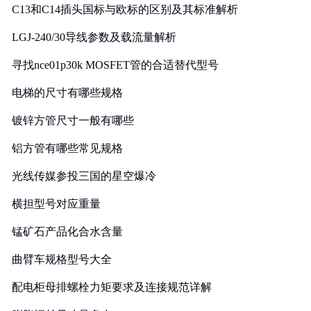
C13和C14插头国标与欧标的区别及其标准解析
LGJ-240/30导线参数及载流量解析
寻找nce01p30k MOSFET管的合适替代型号
电梯的尺寸有哪些规格
镀锌方管尺寸一般有哪些
铝方管有哪些常见规格
光线传媒参投三国的星空爆冷
横担型号对应重量
锰矿石产品化合水含量
曲臂车规格型号大全
配电柜母排螺栓力矩要求及连接规范详解