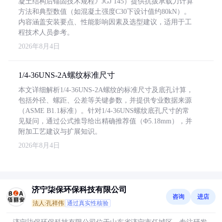
凝土结构后锚固技术规程》JGJ 145）提供抗拔承载力计算
方法和典型数值（如混凝土强度C30下设计值约80kN）。
内容涵盖安装要点、性能影响因素及选型建议，适用于工
程技术人员参考。
2026年8月4日
1/4-36UNS-2A螺纹标准尺寸
本文详细解析1/4-36UNS-2A螺纹的标准尺寸及底孔计算，
包括外径、螺距、公差等关键参数，并提供专业数据来源
（ASME B1.1标准）。针对1/4-36UNS螺纹底孔尺寸的常
见疑问，通过公式推导给出精确推荐值（Φ5.18mm），并
附加工艺建议与扩展知识。
2026年8月4日
济宁柒保环保科技有限公司
咨询
进店
法人:孔祥伟
通过真实性核验