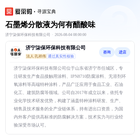
寻源宝典
石墨烯分散液为何有醋酸味
济宁柒保环保科技有限公司
·
2026-08-04 08:00:00
济宁柒保环保科技有限公司
咨询
进店
法人:孔祥伟
通过真实性核验
济宁柒保环保科技有限公司位于山东省济宁市任城区，专
注研发生产食品接触用涂料、IPN8710防腐涂料、无溶剂环
氧涂料等高端特种涂料，产品广泛应用于食品工业、石油
化工、建筑防腐等领域。公司自2017年成立以来，依托专
业化学技术研发优势，构建了涵盖特种涂料研发、生产、
销售及技术服务的全产业链体系，持有进出口资质，为国
内外客户提供高标准的防腐解决方案，技术实力与行业经
验深受市场认可。