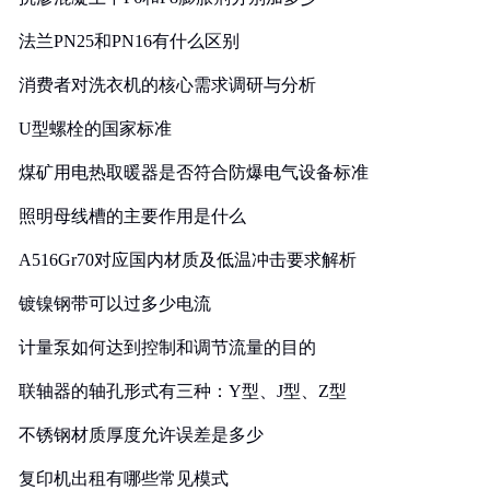
法兰PN25和PN16有什么区别
消费者对洗衣机的核心需求调研与分析
U型螺栓的国家标准
煤矿用电热取暖器是否符合防爆电气设备标准
照明母线槽的主要作用是什么
A516Gr70对应国内材质及低温冲击要求解析
镀镍钢带可以过多少电流
计量泵如何达到控制和调节流量的目的
联轴器的轴孔形式有三种：Y型、J型、Z型
不锈钢材质厚度允许误差是多少
复印机出租有哪些常见模式