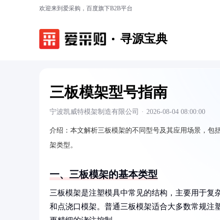
欢迎来到爱采购，百度旗下B2B平台
寻源宝典
三板模架型号指南
宁波凯威特模架制造有限公司
·
2026-08-04 08:00:00
介绍：
本文解析三板模架的不同型号及其应用场景，包
架类型。
一、三板模架的基本类型
三板模架是注塑模具中常见的结构，主要用于复
和点浇口模架。普通三板模架适合大多数常规注