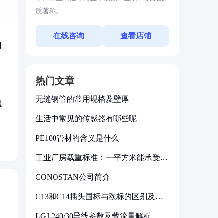
质著称。
在线咨询
查看店铺
口
。
热门文章
无缝钢管的常用规格及壁厚
通
生活中常见的传感器有哪些呢
PE100管材的含义是什么
工业厂房载重标准：一平方米能承受多
少公斤
CONOSTAN公司简介
C13和C14插头国标与欧标的区别及其
标准解析
LGJ-240/30导线参数及载流量解析