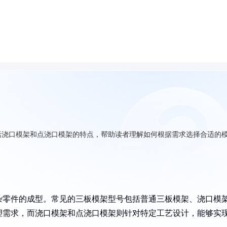
括浇口模架和点浇口模架的特点，帮助读者理解如何根据需求选择合适的
杂零件的成型。常见的三板模架型号包括普通三板模架、浇口模
塑需求，而浇口模架和点浇口模架则针对特定工艺设计，能够实