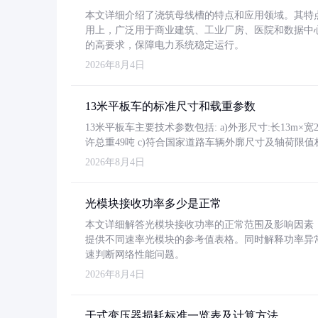
本文详细介绍了浇筑母线槽的特点和应用领域。其特
用上，广泛用于商业建筑、工业厂房、医院和数据中
的高要求，保障电力系统稳定运行。
2026年8月4日
13米平板车的标准尺寸和载重参数
13米平板车主要技术参数包括: a)外形尺寸:长13m×宽2.4
许总重49吨 c)符合国家道路车辆外廓尺寸及轴荷限值
2026年8月4日
光模块接收功率多少是正常
本文详细解答光模块接收功率的正常范围及影响因素，重
提供不同速率光模块的参考值表格。同时解释功率异
速判断网络性能问题。
2026年8月4日
干式变压器损耗标准一览表及计算方法