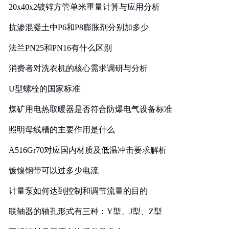
20x40x2镀锌方管单米重量计算与应用分析
抗渗混凝土中P6和P8膨胀剂分别加多少
法兰PN25和PN16有什么区别
消费者对洗衣机的核心需求调研与分析
U型螺栓的国家标准
煤矿用电热取暖器是否符合防爆电气设备标准
照明母线槽的主要作用是什么
A516Gr70对应国内材质及低温冲击要求解析
镀镍钢带可以过多少电流
计量泵如何达到控制和调节流量的目的
联轴器的轴孔形式有三种：Y型、J型、Z型