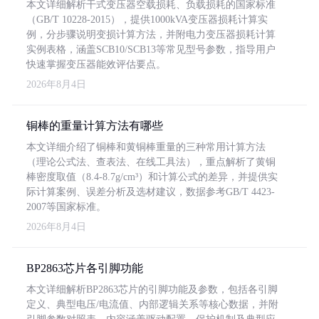
本文详细解析干式变压器空载损耗、负载损耗的国家标准
（GB/T 10228-2015），提供1000kVA变压器损耗计算实
例，分步骤说明变损计算方法，并附电力变压器损耗计算
实例表格，涵盖SCB10/SCB13等常见型号参数，指导用户
快速掌握变压器能效评估要点。
2026年8月4日
铜棒的重量计算方法有哪些
本文详细介绍了铜棒和黄铜棒重量的三种常用计算方法
（理论公式法、查表法、在线工具法），重点解析了黄铜
棒密度取值（8.4-8.7g/cm³）和计算公式的差异，并提供实
际计算案例、误差分析及选材建议，数据参考GB/T 4423-
2007等国家标准。
2026年8月4日
BP2863芯片各引脚功能
本文详细解析BP2863芯片的引脚功能及参数，包括各引脚
定义、典型电压/电流值、内部逻辑关系等核心数据，并附