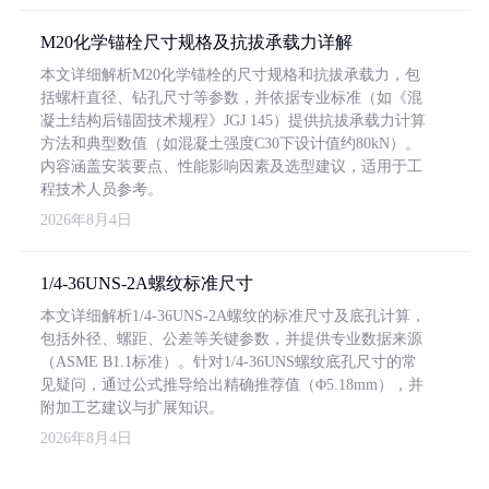
M20化学锚栓尺寸规格及抗拔承载力详解
本文详细解析M20化学锚栓的尺寸规格和抗拔承载力，包
括螺杆直径、钻孔尺寸等参数，并依据专业标准（如《混
凝土结构后锚固技术规程》JGJ 145）提供抗拔承载力计算
方法和典型数值（如混凝土强度C30下设计值约80kN）。
内容涵盖安装要点、性能影响因素及选型建议，适用于工
程技术人员参考。
2026年8月4日
1/4-36UNS-2A螺纹标准尺寸
本文详细解析1/4-36UNS-2A螺纹的标准尺寸及底孔计算，
包括外径、螺距、公差等关键参数，并提供专业数据来源
（ASME B1.1标准）。针对1/4-36UNS螺纹底孔尺寸的常
见疑问，通过公式推导给出精确推荐值（Φ5.18mm），并
附加工艺建议与扩展知识。
2026年8月4日