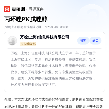
寻源宝典
丙环唑PK戊唑醇
万检(上海)信息科技有限公司
·
2026-08-04 08:00:00
万检(上海)信息科技有限公司
咨询
进店
法人:李发邦
万检（上海）信息科技有限公司成立于2018年，总部位于
上海市松江区，专注于检测科技领域，提供数检测、安全
检测、通信网络等多元化技术服务，覆盖电子数码、仪器
仪表、建筑工程等多个行业。凭借专业实验室与权威资
质，致力于为客户提供精准高效的第三方检测解决方案，
技术实力与行业经验深受认可。
介绍：
本文对比丙环唑与戊唑醇的特性差异，解析两者复配的增效
原理及适用场景，并提供科学合理的混配建议，帮助农户安全高效