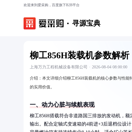
欢迎来到爱采购，百度旗下B2B平台
寻源宝典
柳工856H装载机参数解析
上海万力工程机械设备有限公司
·
2026-08-04 08:00:00
介绍：
本文详细介绍柳工856H装载机的核心参数与性
的实用价值。
一、动力心脏与续航表现
柳工856H搭载符合非道路国三排放的发动机，额
输出。配合定轴式变速箱的4前进+3后退档位设计