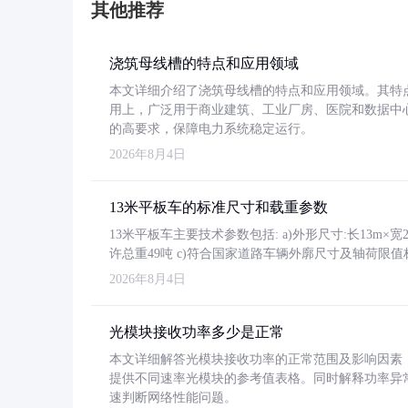
其他推荐
浇筑母线槽的特点和应用领域
本文详细介绍了浇筑母线槽的特点和应用领域。其特
用上，广泛用于商业建筑、工业厂房、医院和数据中
的高要求，保障电力系统稳定运行。
2026年8月4日
13米平板车的标准尺寸和载重参数
13米平板车主要技术参数包括: a)外形尺寸:长13m×宽2.4
许总重49吨 c)符合国家道路车辆外廓尺寸及轴荷限值
2026年8月4日
光模块接收功率多少是正常
本文详细解答光模块接收功率的正常范围及影响因素，重
提供不同速率光模块的参考值表格。同时解释功率异
速判断网络性能问题。