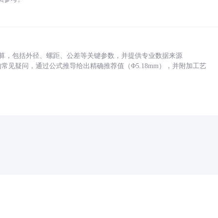
底孔计算，包括外径、螺距、公差等关键参数，并提供专业数据来源
孔尺寸的常见疑问，通过公式推导给出精确推荐值（Φ5.18mm），并附加工艺