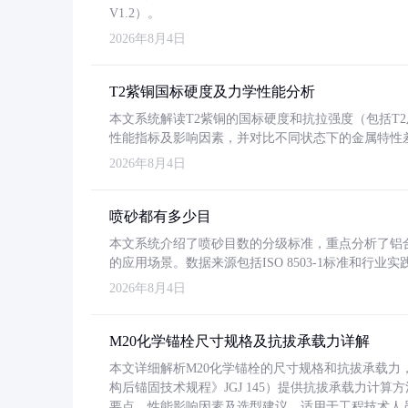
V1.2）。
2026年8月4日
T2紫铜国标硬度及力学性能分析
本文系统解读T2紫铜的国标硬度和抗拉强度（包括T2及T2
性能指标及影响因素，并对比不同状态下的金属特性
2026年8月4日
喷砂都有多少目
本文系统介绍了喷砂目数的分级标准，重点分析了铝合金喷
的应用场景。数据来源包括ISO 8503-1标准和行
2026年8月4日
M20化学锚栓尺寸规格及抗拔承载力详解
本文详细解析M20化学锚栓的尺寸规格和抗拔承载
构后锚固技术规程》JGJ 145）提供抗拔承载力计算
要点、性能影响因素及选型建议，适用于工程技术人