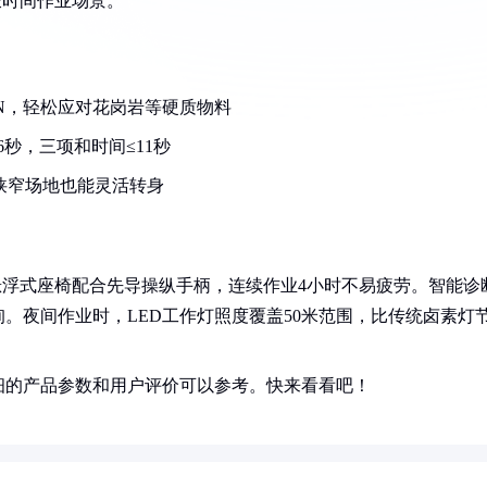
长时间作业场景。
0kN，轻松应对花岗岩等硬质物料
秒，三项和时间≤11秒
，狭窄场地也能灵活转身
悬浮式座椅配合先导操纵手柄，连续作业4小时不易疲劳。智能诊
询。夜间作业时，LED工作灯照度覆盖50米范围，比传统卤素灯
细的产品参数和用户评价可以参考。快来看看吧！