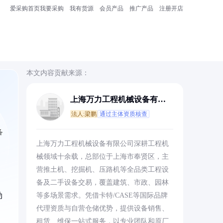
爱采购首页
我要采购
我有货源
会员产品
推广产品
注册开店
本文内容贡献来源：
上海万力工程机械设备有限
公司
法人:梁鹏
通过主体资质核查
备
上海万力工程机械设备有限公司深耕工程机
械领域十余载，总部位于上海市奉贤区，主
营推土机、挖掘机、压路机等全品类工程设
备及二手设备交易，覆盖建筑、市政、园林
劲
等多场景需求。凭借卡特/CASE等国际品牌
代理资质与自营仓储优势，提供设备销售、
租赁、维保一站式服务，以专业团队和原厂