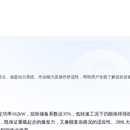
能特点，涵盖动力系统、作业能力及操作舒适性，帮助用户全面了解这款设
定功率162kW，扭矩储备系数达35%，低转速工况下仍能保持强
，既保证重载起步的爆发力，又兼顾复杂路况的适应性。280L大