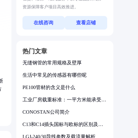
资源保障客户项目高效推进。
在线咨询
查看店铺
热门文章
无缝钢管的常用规格及壁厚
生活中常见的传感器有哪些呢
断
PE100管材的含义是什么
节
工业厂房载重标准：一平方米能承受多
少公斤
CONOSTAN公司简介
C13和C14插头国标与欧标的区别及其
标准解析
LGJ-240/30导线参数及载流量解析