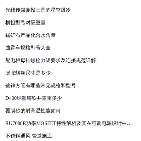
光线传媒参投三国的星空爆冷
横担型号对应重量
锰矿石产品化合水含量
曲臂车规格型号大全
配电柜母排螺栓力矩要求及连接规范详解
膨胀螺丝尺寸是多少
镀锌方管有哪些常见规格和型号
D400球墨铸铁井盖重多少
覆膜砂的耐高温性能如何
RU7088R功率MOSFET特性解析及其在可调电源设计中的
实践
不锈钢通风 管道施工