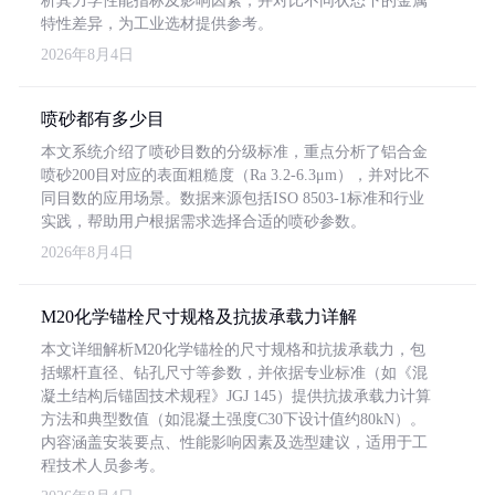
析其力学性能指标及影响因素，并对比不同状态下的金属
特性差异，为工业选材提供参考。
2026年8月4日
喷砂都有多少目
本文系统介绍了喷砂目数的分级标准，重点分析了铝合金
喷砂200目对应的表面粗糙度（Ra 3.2-6.3μm），并对比不
同目数的应用场景。数据来源包括ISO 8503-1标准和行业
实践，帮助用户根据需求选择合适的喷砂参数。
2026年8月4日
M20化学锚栓尺寸规格及抗拔承载力详解
本文详细解析M20化学锚栓的尺寸规格和抗拔承载力，包
括螺杆直径、钻孔尺寸等参数，并依据专业标准（如《混
凝土结构后锚固技术规程》JGJ 145）提供抗拔承载力计算
方法和典型数值（如混凝土强度C30下设计值约80kN）。
内容涵盖安装要点、性能影响因素及选型建议，适用于工
程技术人员参考。