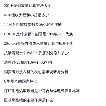
201不锈钢重量计算方法大全
M20螺纹大径和小径是多少
1-1/4 NPT螺纹参数及底孔尺寸详解
F1010E是什么管？能否用3205或3505代换
20x40x2镀锌方管单米重量计算与应用分析
抗渗混凝土中P6和P8膨胀剂分别加多少
法兰PN25和PN16有什么区别
消费者对洗衣机的核心需求调研与分析
U型螺栓的国家标准
煤矿用电热取暖器是否符合防爆电气设备标准
照明母线槽的主要作用是什么