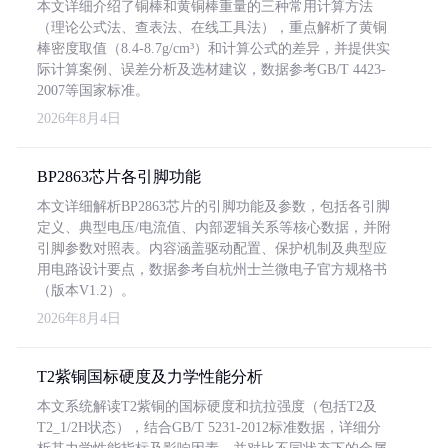
本文详细介绍了铜棒和黄铜棒重量的三种常用计算方法
（理论公式法、查表法、在线工具法），重点解析了黄铜
棒密度取值（8.4-8.7g/cm³）和计算公式的差异，并提供实
际计算案例、误差分析及选材建议，数据参考GB/T 4423-
2007等国家标准。
2026年8月4日
BP2863芯片各引脚功能
本文详细解析BP2863芯片的引脚功能及参数，包括各引脚
定义、典型电压/电流值、内部逻辑关系等核心数据，并附
引脚参数对照表。内容涵盖驱动配置、保护机制及典型应
用电路设计要点，数据参考自杭州士兰微电子官方规格书
（版本V1.2）。
2026年8月4日
T2紫铜国标硬度及力学性能分析
本文系统解读T2紫铜的国标硬度和抗拉强度（包括T2及
T2_1/2H状态），结合GB/T 5231-2012标准数据，详细分