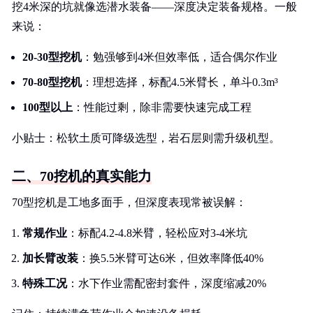
挖4米深的坑就像选潜水装备——深度决定装备规格。一般
来说：
20-30型挖机
：勉强够到4米但效率低，适合偶尔作业
70-80型挖机
：理想选择，标配4.5米臂长，单斗0.3m³
100型以上
：性能过剩，除非需要快速完成工程
小贴士：松软土质可降级选型，岩石层则需升级机型。
二、70挖机的真实能力
70型挖机是工地多面手，但深度表现常被误解：
常规作业
：标配4.2-4.8米臂，轻松应对3-4米坑
加长臂改装
：换5.5米臂可达6米，但效率降低40%
特殊工况
：水下作业需配密封套件，深度缩减20%