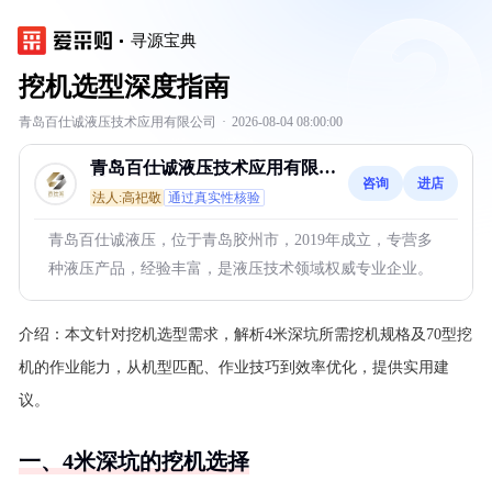
寻源宝典
挖机选型深度指南
青岛百仕诚液压技术应用有限公司
·
2026-08-04 08:00:00
青岛百仕诚液压技术应用有限公
咨询
进店
司
法人:高祀敬
通过真实性核验
青岛百仕诚液压，位于青岛胶州市，2019年成立，专营多
种液压产品，经验丰富，是液压技术领域权威专业企业。
介绍：
本文针对挖机选型需求，解析4米深坑所需挖机规格及70型挖
机的作业能力，从机型匹配、作业技巧到效率优化，提供实用建
议。
一、4米深坑的挖机选择