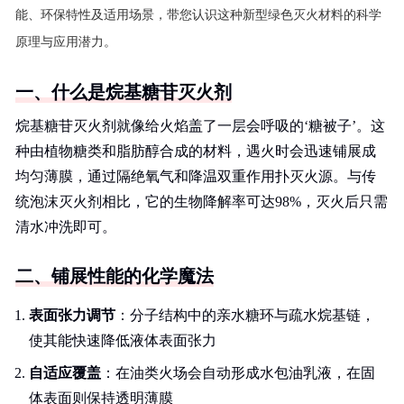
能、环保特性及适用场景，带您认识这种新型绿色灭火材料的科学
原理与应用潜力。
一、什么是烷基糖苷灭火剂
烷基糖苷灭火剂就像给火焰盖了一层会呼吸的‘糖被子’。这
种由植物糖类和脂肪醇合成的材料，遇火时会迅速铺展成
均匀薄膜，通过隔绝氧气和降温双重作用扑灭火源。与传
统泡沫灭火剂相比，它的生物降解率可达98%，灭火后只需
清水冲洗即可。
二、铺展性能的化学魔法
表面张力调节
：分子结构中的亲水糖环与疏水烷基链，
使其能快速降低液体表面张力
自适应覆盖
：在油类火场会自动形成水包油乳液，在固
体表面则保持透明薄膜