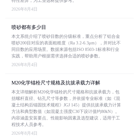
特性差异，为工业选材提供参考。
2026年8月4日
喷砂都有多少目
本文系统介绍了喷砂目数的分级标准，重点分析了铝合金
喷砂200目对应的表面粗糙度（Ra 3.2-6.3μm），并对比不
同目数的应用场景。数据来源包括ISO 8503-1标准和行业
实践，帮助用户根据需求选择合适的喷砂参数。
2026年8月4日
M20化学锚栓尺寸规格及抗拔承载力详解
本文详细解析M20化学锚栓的尺寸规格和抗拔承载力，包
括螺杆直径、钻孔尺寸等参数，并依据专业标准（如《混
凝土结构后锚固技术规程》JGJ 145）提供抗拔承载力计算
方法和典型数值（如混凝土强度C30下设计值约80kN）。
内容涵盖安装要点、性能影响因素及选型建议，适用于工
程技术人员参考。
2026年8月4日