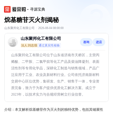
寻源宝典
烷基糖苷灭火剂揭秘
山东聚邦化工有限公司
·
2026-08-04 08:00:00
山东聚邦化工有限公司
咨询
进店
法人:刘志强
通过真实性核验
山东聚邦化工有限公司位于山东省济南市天桥区，主营丙
烯酸、二甲胺、二氯甲烷等化工产品及柴油降凝剂、表面
活性剂等专用化学品，深耕化工制造与销售领域，产品广
泛应用于工业、农业及新材料行业。公司依托济南新材料
交易中心区位优势，集研发、生产、销售于一体，专业资
质完备，致力于为客户提供优质化工解决方案。成立于
2023年，以技术实力与合规经营树立行业信誉。
介绍：
本文解析烷基糖苷作为灭火剂的独特优势，包括其铺展性