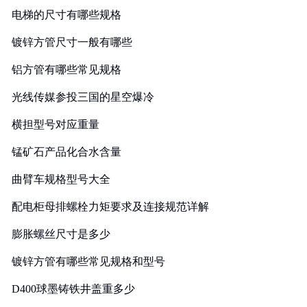
电梯的尺寸有哪些规格
镀锌方管尺寸一般有哪些
铝方管有哪些常见规格
光线传媒参投三国的星空爆冷
横担型号对应重量
锰矿石产品化合水含量
曲臂车规格型号大全
配电柜母排螺栓力矩要求及连接规范详解
膨胀螺丝尺寸是多少
镀锌方管有哪些常见规格和型号
D400球墨铸铁井盖重多少