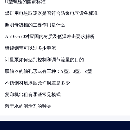
U型螺栓的国家标准
煤矿用电热取暖器是否符合防爆电气设备标准
照明母线槽的主要作用是什么
A516Gr70对应国内材质及低温冲击要求解析
镀镍钢带可以过多少电流
计量泵如何达到控制和调节流量的目的
联轴器的轴孔形式有三种：Y型、J型、Z型
不锈钢材质厚度允许误差是多少
复印机出租有哪些常见模式
溶于水的润滑剂的种类