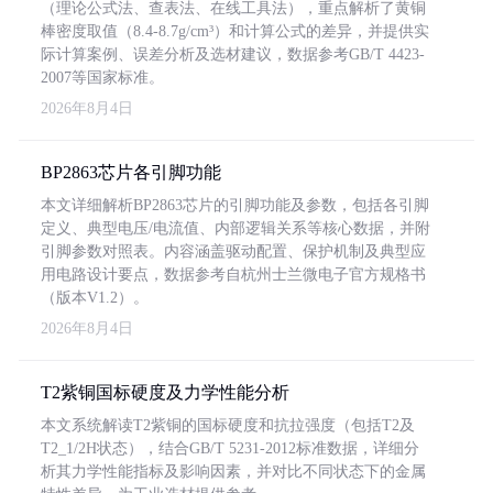
（理论公式法、查表法、在线工具法），重点解析了黄铜
棒密度取值（8.4-8.7g/cm³）和计算公式的差异，并提供实
际计算案例、误差分析及选材建议，数据参考GB/T 4423-
2007等国家标准。
2026年8月4日
BP2863芯片各引脚功能
本文详细解析BP2863芯片的引脚功能及参数，包括各引脚
定义、典型电压/电流值、内部逻辑关系等核心数据，并附
引脚参数对照表。内容涵盖驱动配置、保护机制及典型应
用电路设计要点，数据参考自杭州士兰微电子官方规格书
（版本V1.2）。
2026年8月4日
T2紫铜国标硬度及力学性能分析
本文系统解读T2紫铜的国标硬度和抗拉强度（包括T2及
T2_1/2H状态），结合GB/T 5231-2012标准数据，详细分
析其力学性能指标及影响因素，并对比不同状态下的金属