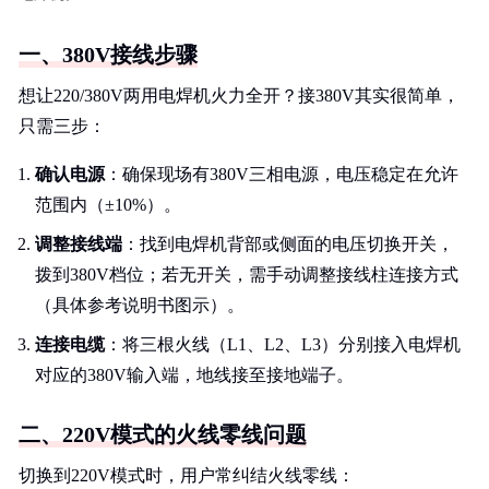
一、380V接线步骤
想让220/380V两用电焊机火力全开？接380V其实很简单，
只需三步：
确认电源
：确保现场有380V三相电源，电压稳定在允许
范围内（±10%）。
调整接线端
：找到电焊机背部或侧面的电压切换开关，
拨到380V档位；若无开关，需手动调整接线柱连接方式
（具体参考说明书图示）。
连接电缆
：将三根火线（L1、L2、L3）分别接入电焊机
对应的380V输入端，地线接至接地端子。
二、220V模式的火线零线问题
切换到220V模式时，用户常纠结火线零线：