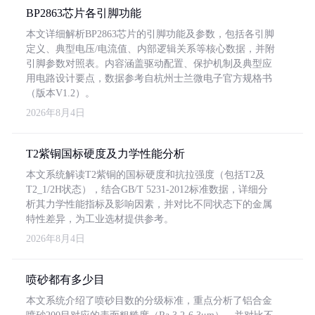
BP2863芯片各引脚功能
本文详细解析BP2863芯片的引脚功能及参数，包括各引脚
定义、典型电压/电流值、内部逻辑关系等核心数据，并附
引脚参数对照表。内容涵盖驱动配置、保护机制及典型应
用电路设计要点，数据参考自杭州士兰微电子官方规格书
（版本V1.2）。
2026年8月4日
T2紫铜国标硬度及力学性能分析
本文系统解读T2紫铜的国标硬度和抗拉强度（包括T2及
T2_1/2H状态），结合GB/T 5231-2012标准数据，详细分
析其力学性能指标及影响因素，并对比不同状态下的金属
特性差异，为工业选材提供参考。
2026年8月4日
喷砂都有多少目
本文系统介绍了喷砂目数的分级标准，重点分析了铝合金