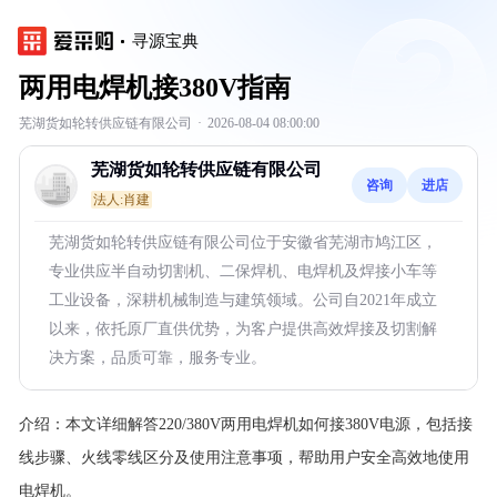
寻源宝典
两用电焊机接380V指南
芜湖货如轮转供应链有限公司
·
2026-08-04 08:00:00
芜湖货如轮转供应链有限公司
咨询
进店
法人:肖建
芜湖货如轮转供应链有限公司位于安徽省芜湖市鸠江区，
专业供应半自动切割机、二保焊机、电焊机及焊接小车等
工业设备，深耕机械制造与建筑领域。公司自2021年成立
以来，依托原厂直供优势，为客户提供高效焊接及切割解
决方案，品质可靠，服务专业。
介绍：
本文详细解答220/380V两用电焊机如何接380V电源，包括接
线步骤、火线零线区分及使用注意事项，帮助用户安全高效地使用
电焊机。