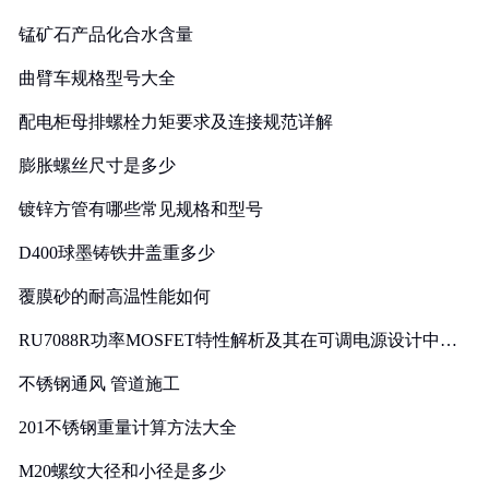
锰矿石产品化合水含量
曲臂车规格型号大全
配电柜母排螺栓力矩要求及连接规范详解
膨胀螺丝尺寸是多少
镀锌方管有哪些常见规格和型号
D400球墨铸铁井盖重多少
覆膜砂的耐高温性能如何
RU7088R功率MOSFET特性解析及其在可调电源设计中的
实践
不锈钢通风 管道施工
201不锈钢重量计算方法大全
M20螺纹大径和小径是多少