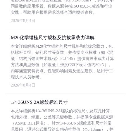
喷砂200目对应的表面粗糙度（Ra 3.2-6.3μm），并对比不
同目数的应用场景。数据来源包括ISO 8503-1标准和行业
实践，帮助用户根据需求选择合适的喷砂参数。
2026年8月4日
M20化学锚栓尺寸规格及抗拔承载力详解
本文详细解析M20化学锚栓的尺寸规格和抗拔承载力，包
括螺杆直径、钻孔尺寸等参数，并依据专业标准（如《混
凝土结构后锚固技术规程》JGJ 145）提供抗拔承载力计算
方法和典型数值（如混凝土强度C30下设计值约80kN）。
内容涵盖安装要点、性能影响因素及选型建议，适用于工
程技术人员参考。
2026年8月4日
1/4-36UNS-2A螺纹标准尺寸
本文详细解析1/4-36UNS-2A螺纹的标准尺寸及底孔计算，
包括外径、螺距、公差等关键参数，并提供专业数据来源
（ASME B1.1标准）。针对1/4-36UNS螺纹底孔尺寸的常
见疑问，通过公式推导给出精确推荐值（Φ5.18mm），并