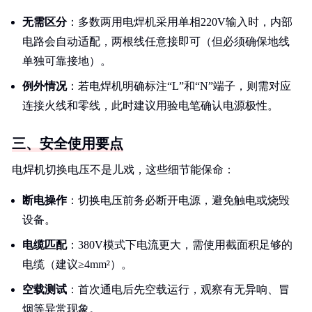
无需区分
：多数两用电焊机采用单相220V输入时，内部
电路会自动适配，两根线任意接即可（但必须确保地线
单独可靠接地）。
例外情况
：若电焊机明确标注“L”和“N”端子，则需对应
连接火线和零线，此时建议用验电笔确认电源极性。
三、安全使用要点
电焊机切换电压不是儿戏，这些细节能保命：
断电操作
：切换电压前务必断开电源，避免触电或烧毁
设备。
电缆匹配
：380V模式下电流更大，需使用截面积足够的
电缆（建议≥4mm²）。
空载测试
：首次通电后先空载运行，观察有无异响、冒
烟等异常现象。