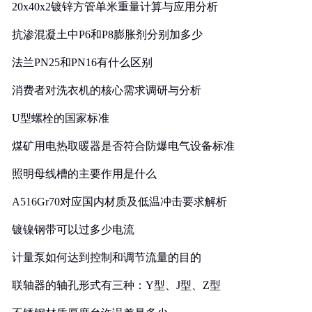
20x40x2镀锌方管单米重量计算与应用分析
抗渗混凝土中P6和P8膨胀剂分别加多少
法兰PN25和PN16有什么区别
消费者对洗衣机的核心需求调研与分析
U型螺栓的国家标准
煤矿用电热取暖器是否符合防爆电气设备标准
照明母线槽的主要作用是什么
A516Gr70对应国内材质及低温冲击要求解析
镀镍钢带可以过多少电流
计量泵如何达到控制和调节流量的目的
联轴器的轴孔形式有三种：Y型、J型、Z型