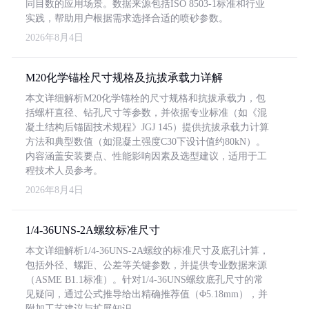
同目数的应用场景。数据来源包括ISO 8503-1标准和行业
实践，帮助用户根据需求选择合适的喷砂参数。
2026年8月4日
M20化学锚栓尺寸规格及抗拔承载力详解
本文详细解析M20化学锚栓的尺寸规格和抗拔承载力，包
括螺杆直径、钻孔尺寸等参数，并依据专业标准（如《混
凝土结构后锚固技术规程》JGJ 145）提供抗拔承载力计算
方法和典型数值（如混凝土强度C30下设计值约80kN）。
内容涵盖安装要点、性能影响因素及选型建议，适用于工
程技术人员参考。
2026年8月4日
1/4-36UNS-2A螺纹标准尺寸
本文详细解析1/4-36UNS-2A螺纹的标准尺寸及底孔计算，
包括外径、螺距、公差等关键参数，并提供专业数据来源
（ASME B1.1标准）。针对1/4-36UNS螺纹底孔尺寸的常
见疑问，通过公式推导给出精确推荐值（Φ5.18mm），并
附加工艺建议与扩展知识。