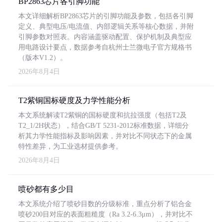
BP2863芯片各引脚功能
本文详细解析BP2863芯片的引脚功能及参数，包括各引脚
定义、典型电压/电流值、内部逻辑关系等核心数据，并附
引脚参数对照表。内容涵盖驱动配置、保护机制及典型应
用电路设计要点，数据参考自杭州士兰微电子官方规格书
（版本V1.2）。
2026年8月4日
T2紫铜国标硬度及力学性能分析
本文系统解读T2紫铜的国标硬度和抗拉强度（包括T2及
T2_1/2H状态），结合GB/T 5231-2012标准数据，详细分
析其力学性能指标及影响因素，并对比不同状态下的金属
特性差异，为工业选材提供参考。
2026年8月4日
喷砂都有多少目
本文系统介绍了喷砂目数的分级标准，重点分析了铝合金
喷砂200目对应的表面粗糙度（Ra 3.2-6.3μm），并对比不