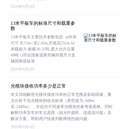
2026年8月4日
13米平板车的标准尺寸和载重参
数
13米平板车主要技术参数包括: a)外形
尺寸:长13m×宽2.45m,栏板高55cm b)
承载能力:标载30-35吨,最大允许总重
49吨 c)符合国家道路车辆外廓尺寸及
轴荷限值标准
2026年8月4日
光模块接收功率多少是正常
本文详细解答光模块接收功率的正常范围及影响因素，重
点分析千兆光模块的收光标准（典型值为-3dBm
至-24dBm），并提供不同速率光模块的参考值表格。同时
解释功率异常的常见原因（如光纤损耗、连接器问题）及
解决方案，帮助用户快速判断网络性能问题。
2026年8月4日