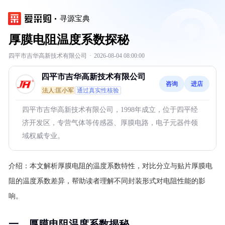
寻源宝典
厚膜电阻温度系数探秘
四平市吉华高新技术有限公司
·
2026-08-04 08:00:00
四平市吉华高新技术有限公司
咨询
进店
法人:匡小军
通过真实性核验
四平市吉华高新技术有限公司，1998年成立，位于四平经
济开发区，专营气体等传感器、厚膜电路，电子元器件领
域权威专业。
介绍：
本文解析厚膜电阻的温度系数特性，对比分立与贴片厚膜电
阻的温度系数差异，帮助读者理解不同封装形式对电阻性能的影
响。
一、厚膜电阻温度系数揭秘