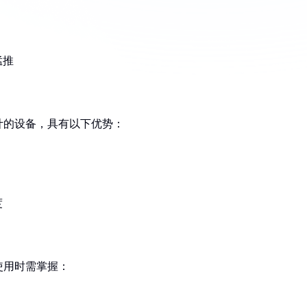
猛推
计的设备，具有以下优势：
度
使用时需掌握：