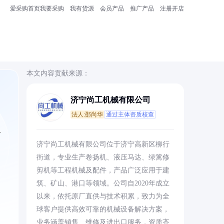
爱采购首页
我要采购
我有货源
会员产品
推广产品
注册开店
本文内容贡献来源：
济宁尚工机械有限公司
法人:邵尚华
通过主体资质核查
升
济宁尚工机械有限公司位于济宁高新区柳行
街道，专业生产卷扬机、液压马达、绿篱修
剪机等工程机械及配件，产品广泛应用于建
筑、矿山、港口等领域。公司自2020年成立
，
以来，依托原厂直供与技术积累，致力为全
球客户提供高效可靠的机械设备解决方案，
业务涵盖销售、维修及进出口服务，资质齐