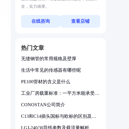
全，实力雄厚。
在线咨询
查看店铺
热门文章
无缝钢管的常用规格及壁厚
生活中常见的传感器有哪些呢
PE100管材的含义是什么
工业厂房载重标准：一平方米能承受多
少公斤
CONOSTAN公司简介
C13和C14插头国标与欧标的区别及其
标准解析
LGJ-240/30导线参数及载流量解析