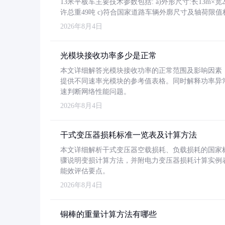
13米平板车主要技术参数包括: a)外形尺寸:长13m×宽2.4
许总重49吨 c)符合国家道路车辆外廓尺寸及轴荷限值
2026年8月4日
光模块接收功率多少是正常
本文详细解答光模块接收功率的正常范围及影响因素，重
提供不同速率光模块的参考值表格。同时解释功率异
速判断网络性能问题。
2026年8月4日
干式变压器损耗标准一览表及计算方法
本文详细解析干式变压器空载损耗、负载损耗的国家标准（GB
骤说明变损计算方法，并附电力变压器损耗计算实例表格
能效评估要点。
2026年8月4日
铜棒的重量计算方法有哪些