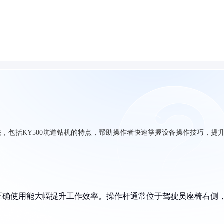
，包括KY500坑道钻机的特点，帮助操作者快速掌握设备操作技巧，提
正确使用能大幅提升工作效率。操作杆通常位于驾驶员座椅右侧
：