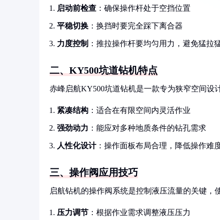
启动前检查
：确保操作杆处于空挡位置
平稳切换
：换挡时要完全踩下离合器
力度控制
：推拉操作杆要均匀用力，避免猛拉
二、KY500坑道钻机特点
赤峰启航KY500坑道钻机是一款专为狭窄空间设
紧凑结构
：适合在有限空间内灵活作业
强劲动力
：能应对多种地质条件的钻孔需求
人性化设计
：操作面板布局合理，降低操作难
三、操作阀应用技巧
启航钻机的操作阀系统是控制液压流量的关键，
压力调节
：根据作业需求调整液压压力