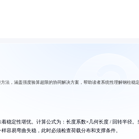
整方法，涵盖强度验算超限的协同解决方案，帮助读者系统性理解钢柱稳
着稳定性堪忧。计算公式为：长度系数×几何长度 / 回转半径。
一样容易弯曲失稳，此时必须检查荷载分布和支撑条件。