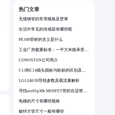
热门文章
无缝钢管的常用规格及壁厚
生活中常见的传感器有哪些呢
PE100管材的含义是什么
工业厂房载重标准：一平方米能承受多
少公斤
CONOSTAN公司简介
，
C13和C14插头国标与欧标的区别及其
标准解析
LGJ-240/30导线参数及载流量解析
寻找nce01p30k MOSFET管的合适替代
型号
电梯的尺寸有哪些规格
镀锌方管尺寸一般有哪些