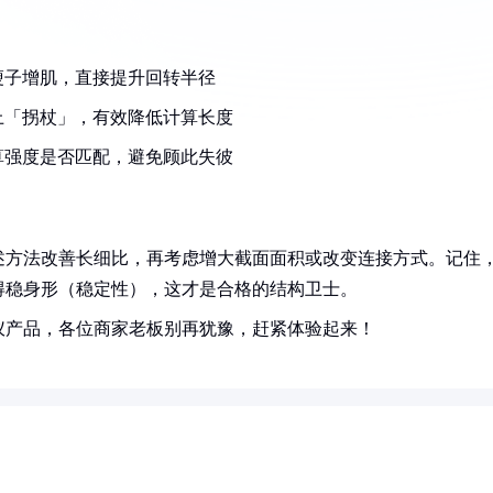
瘦子增肌，直接提升回转半径
上「拐杖」，有效降低计算长度
算强度是否匹配，避免顾此失彼
述方法改善长细比，再考虑增大截面面积或改变连接方式。记住
得稳身形（稳定性），这才是合格的结构卫士。
仪产品，各位商家老板别再犹豫，赶紧体验起来！