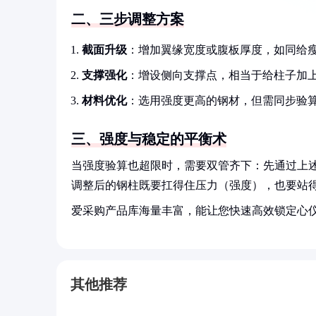
二、三步调整方案
截面升级
：增加翼缘宽度或腹板厚度，如同给
支撑强化
：增设侧向支撑点，相当于给柱子加
材料优化
：选用强度更高的钢材，但需同步验
三、强度与稳定的平衡术
当强度验算也超限时，需要双管齐下：先通过上
调整后的钢柱既要扛得住压力（强度），也要站
爱采购产品库海量丰富，能让您快速高效锁定心
其他推荐