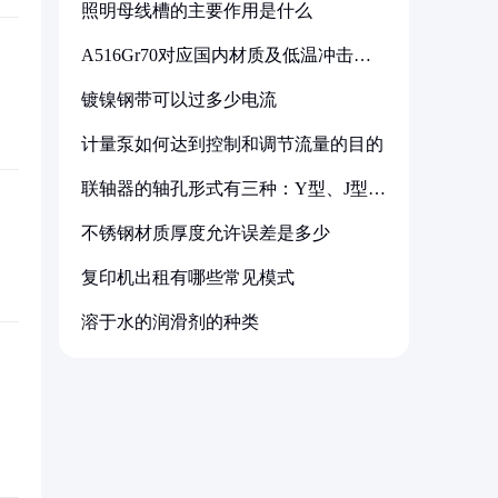
照明母线槽的主要作用是什么
A516Gr70对应国内材质及低温冲击要
求解析
镀镍钢带可以过多少电流
计量泵如何达到控制和调节流量的目的
联轴器的轴孔形式有三种：Y型、J型、
Z型
不锈钢材质厚度允许误差是多少
复印机出租有哪些常见模式
溶于水的润滑剂的种类