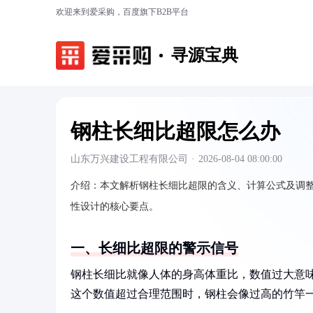
欢迎来到爱采购，百度旗下B2B平台
寻源宝典
钢柱长细比超限怎么办
山东万兴建设工程有限公司
·
2026-08-04 08:00:00
介绍：
本文解析钢柱长细比超限的含义、计算公式及调
性设计的核心要点。
一、长细比超限的警示信号
钢柱长细比就像人体的身高体重比，数值过大意味
这个数值超过合理范围时，钢柱会像过高的竹竿