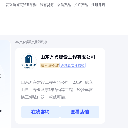
爱采购首页
我要采购
我有货源
会员产品
推广产品
注册开店
本文内容贡献来源：
山东万兴建设工程有限公司
法人:裴令红
通过真实性核验
定
山东万兴建设工程有限公司，2019年成立于
曲阜，专业从事钢结构等工程，经验丰富，
施工领域广泛，权威可靠。
在线咨询
查看店铺
当