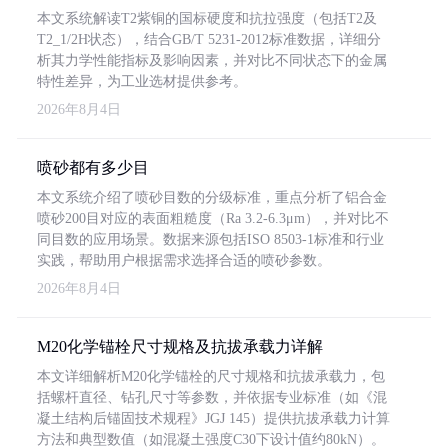
本文系统解读T2紫铜的国标硬度和抗拉强度（包括T2及
T2_1/2H状态），结合GB/T 5231-2012标准数据，详细分
析其力学性能指标及影响因素，并对比不同状态下的金属
特性差异，为工业选材提供参考。
2026年8月4日
喷砂都有多少目
本文系统介绍了喷砂目数的分级标准，重点分析了铝合金
喷砂200目对应的表面粗糙度（Ra 3.2-6.3μm），并对比不
同目数的应用场景。数据来源包括ISO 8503-1标准和行业
实践，帮助用户根据需求选择合适的喷砂参数。
2026年8月4日
M20化学锚栓尺寸规格及抗拔承载力详解
本文详细解析M20化学锚栓的尺寸规格和抗拔承载力，包
括螺杆直径、钻孔尺寸等参数，并依据专业标准（如《混
凝土结构后锚固技术规程》JGJ 145）提供抗拔承载力计算
方法和典型数值（如混凝土强度C30下设计值约80kN）。