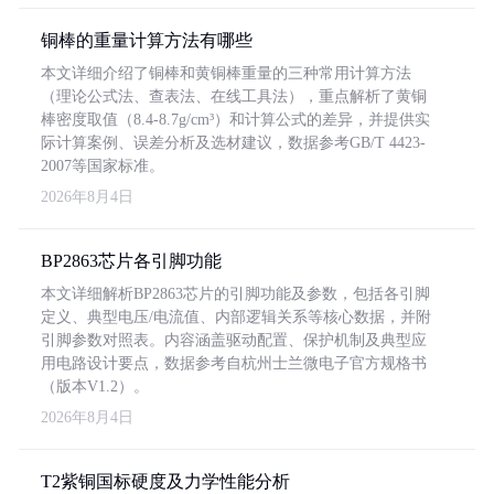
铜棒的重量计算方法有哪些
本文详细介绍了铜棒和黄铜棒重量的三种常用计算方法
（理论公式法、查表法、在线工具法），重点解析了黄铜
棒密度取值（8.4-8.7g/cm³）和计算公式的差异，并提供实
际计算案例、误差分析及选材建议，数据参考GB/T 4423-
2007等国家标准。
2026年8月4日
BP2863芯片各引脚功能
本文详细解析BP2863芯片的引脚功能及参数，包括各引脚
定义、典型电压/电流值、内部逻辑关系等核心数据，并附
引脚参数对照表。内容涵盖驱动配置、保护机制及典型应
用电路设计要点，数据参考自杭州士兰微电子官方规格书
（版本V1.2）。
2026年8月4日
T2紫铜国标硬度及力学性能分析