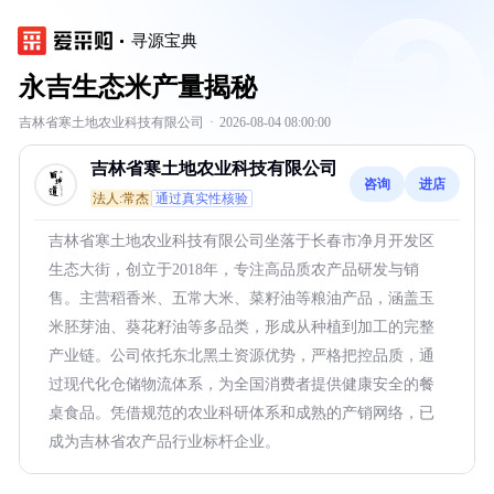
寻源宝典
永吉生态米产量揭秘
吉林省寒土地农业科技有限公司
·
2026-08-04 08:00:00
吉林省寒土地农业科技有限公司
咨询
进店
法人:常杰
通过真实性核验
吉林省寒土地农业科技有限公司坐落于长春市净月开发区
生态大街，创立于2018年，专注高品质农产品研发与销
售。主营稻香米、五常大米、菜籽油等粮油产品，涵盖玉
米胚芽油、葵花籽油等多品类，形成从种植到加工的完整
产业链。公司依托东北黑土资源优势，严格把控品质，通
过现代化仓储物流体系，为全国消费者提供健康安全的餐
桌食品。凭借规范的农业科研体系和成熟的产销网络，已
成为吉林省农产品行业标杆企业。