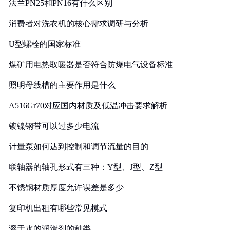
法兰PN25和PN16有什么区别
消费者对洗衣机的核心需求调研与分析
U型螺栓的国家标准
煤矿用电热取暖器是否符合防爆电气设备标准
照明母线槽的主要作用是什么
A516Gr70对应国内材质及低温冲击要求解析
镀镍钢带可以过多少电流
计量泵如何达到控制和调节流量的目的
联轴器的轴孔形式有三种：Y型、J型、Z型
不锈钢材质厚度允许误差是多少
复印机出租有哪些常见模式
溶于水的润滑剂的种类