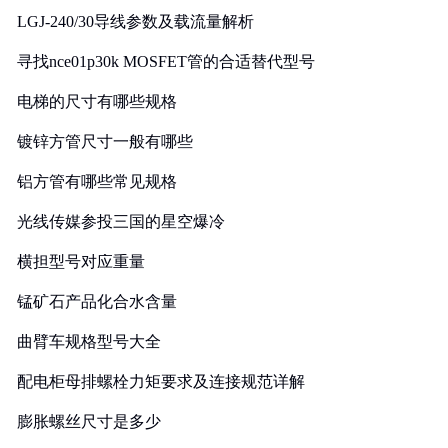
LGJ-240/30导线参数及载流量解析
寻找nce01p30k MOSFET管的合适替代型号
电梯的尺寸有哪些规格
镀锌方管尺寸一般有哪些
铝方管有哪些常见规格
光线传媒参投三国的星空爆冷
横担型号对应重量
锰矿石产品化合水含量
曲臂车规格型号大全
配电柜母排螺栓力矩要求及连接规范详解
膨胀螺丝尺寸是多少