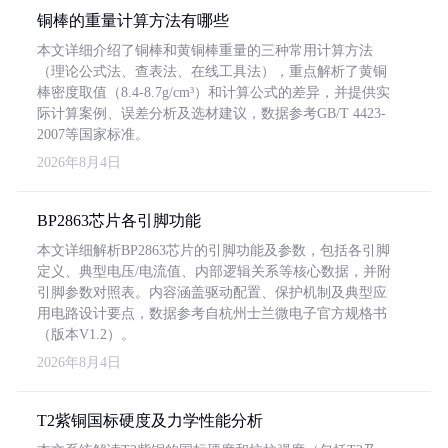
铜棒的重量计算方法有哪些
本文详细介绍了铜棒和黄铜棒重量的三种常用计算方法
（理论公式法、查表法、在线工具法），重点解析了黄铜
棒密度取值（8.4-8.7g/cm³）和计算公式的差异，并提供实
际计算案例、误差分析及选材建议，数据参考GB/T 4423-
2007等国家标准。
2026年8月4日
BP2863芯片各引脚功能
本文详细解析BP2863芯片的引脚功能及参数，包括各引脚
定义、典型电压/电流值、内部逻辑关系等核心数据，并附
引脚参数对照表。内容涵盖驱动配置、保护机制及典型应
用电路设计要点，数据参考自杭州士兰微电子官方规格书
（版本V1.2）。
2026年8月4日
T2紫铜国标硬度及力学性能分析