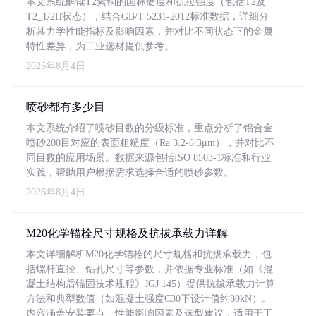
本文系统解读T2紫铜的国标硬度和抗拉强度（包括T2及
T2_1/2H状态），结合GB/T 5231-2012标准数据，详细分
析其力学性能指标及影响因素，并对比不同状态下的金属
特性差异，为工业选材提供参考。
2026年8月4日
喷砂都有多少目
本文系统介绍了喷砂目数的分级标准，重点分析了铝合金
喷砂200目对应的表面粗糙度（Ra 3.2-6.3μm），并对比不
同目数的应用场景。数据来源包括ISO 8503-1标准和行业
实践，帮助用户根据需求选择合适的喷砂参数。
2026年8月4日
M20化学锚栓尺寸规格及抗拔承载力详解
本文详细解析M20化学锚栓的尺寸规格和抗拔承载力，包
括螺杆直径、钻孔尺寸等参数，并依据专业标准（如《混
凝土结构后锚固技术规程》JGJ 145）提供抗拔承载力计算
方法和典型数值（如混凝土强度C30下设计值约80kN）。
内容涵盖安装要点、性能影响因素及选型建议，适用于工