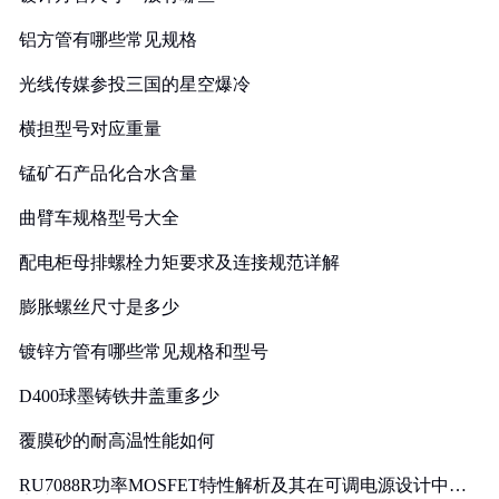
铝方管有哪些常见规格
光线传媒参投三国的星空爆冷
横担型号对应重量
锰矿石产品化合水含量
曲臂车规格型号大全
配电柜母排螺栓力矩要求及连接规范详解
膨胀螺丝尺寸是多少
镀锌方管有哪些常见规格和型号
D400球墨铸铁井盖重多少
覆膜砂的耐高温性能如何
RU7088R功率MOSFET特性解析及其在可调电源设计中的