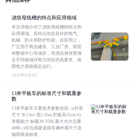
浇筑母线槽的特点和应用领域
本文详细介绍了浇筑母线槽的特点和
应用领域。其特点包括良好的电气、
机械、防火和防护性能。在应用上，
广泛用于商业建筑、工业厂房、医院
和数据中心等场所，凭借自身优势满
足不同领域对电力供应的高要求，保
障电力系统稳定运行。
2026年8月4日
13米平板车的标准尺寸和载重参
数
13米平板车主要技术参数包括: a)外形
尺寸:长13m×宽2.45m,栏板高55cm b)
承载能力:标载30-35吨,最大允许总重
49吨 c)符合国家道路车辆外廓尺寸及
轴荷限值标准