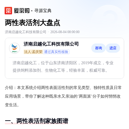
寻源宝典
两性表活剂大盘点
济南启越化工科技有限公司
·
2026-08-04 08:00:00
济南启越化工科技有限公司
咨询
进店
法人:孟庆荣
通过真实性核验
济南启越化工，位于山东济南济阳区，2019年成立，专业
提供饲料添加剂、生物化工等，经验丰富，权威可靠。
介绍：
本文系统介绍两性表面活性剂的常见类型、独特性质及日常
应用场景，带你了解这种既亲水又亲油的‘两面派’分子如何悄悄改
变生活。
一、两性表活剂家族图谱