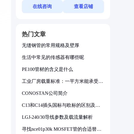
在线咨询
查看店铺
热门文章
无缝钢管的常用规格及壁厚
生活中常见的传感器有哪些呢
PE100管材的含义是什么
工业厂房载重标准：一平方米能承受多
少公斤
CONOSTAN公司简介
C13和C14插头国标与欧标的区别及其
标准解析
LGJ-240/30导线参数及载流量解析
寻找nce01p30k MOSFET管的合适替代
型号