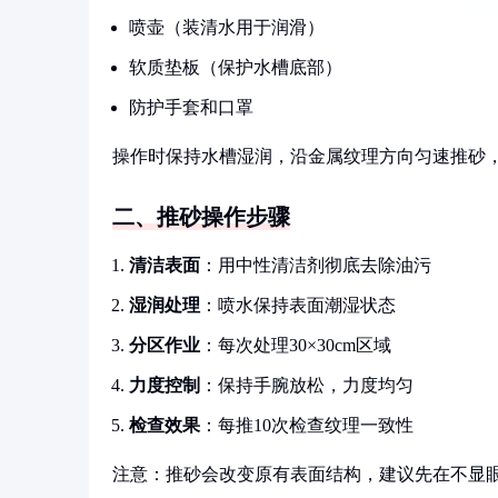
喷壶（装清水用于润滑）
软质垫板（保护水槽底部）
防护手套和口罩
操作时保持水槽湿润，沿金属纹理方向匀速推砂
二、推砂操作步骤
清洁表面
：用中性清洁剂彻底去除油污
湿润处理
：喷水保持表面潮湿状态
分区作业
：每次处理30×30cm区域
力度控制
：保持手腕放松，力度均匀
检查效果
：每推10次检查纹理一致性
注意：推砂会改变原有表面结构，建议先在不显