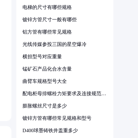
电梯的尺寸有哪些规格
镀锌方管尺寸一般有哪些
铝方管有哪些常见规格
光线传媒参投三国的星空爆冷
横担型号对应重量
锰矿石产品化合水含量
曲臂车规格型号大全
配电柜母排螺栓力矩要求及连接规范详
解
膨胀螺丝尺寸是多少
镀锌方管有哪些常见规格和型号
D400球墨铸铁井盖重多少