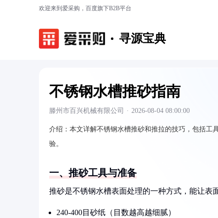
欢迎来到爱采购，百度旗下B2B平台
寻源宝典
不锈钢水槽推砂指南
滕州市百兴机械有限公司
·
2026-08-04 08:00:00
介绍：
本文详解不锈钢水槽推砂和推拉的技巧，包括工
验。
一、推砂工具与准备
推砂是不锈钢水槽表面处理的一种方式，能让表
240-400目砂纸（目数越高越细腻）