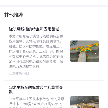
其他推荐
浇筑母线槽的特点和应用领域
本文详细介绍了浇筑母线槽的特点和
应用领域。其特点包括良好的电气、
机械、防火和防护性能。在应用上，
广泛用于商业建筑、工业厂房、医院
和数据中心等场所，凭借自身优势满
足不同领域对电力供应的高要求，保
障电力系统稳定运行。
2026年8月4日
13米平板车的标准尺寸和载重参
数
13米平板车主要技术参数包括: a)外形
尺寸:长13m×宽2.45m,栏板高55cm b)