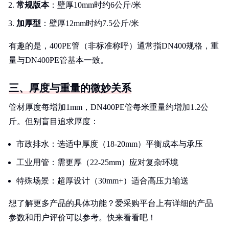
常规版本
：壁厚10mm时约6公斤/米
加厚型
：壁厚12mm时约7.5公斤/米
有趣的是，400PE管（非标准称呼）通常指DN400规格，重
量与DN400PE管基本一致。
三、厚度与重量的微妙关系
管材厚度每增加1mm，DN400PE管每米重量约增加1.2公
斤。但别盲目追求厚度：
市政排水：选适中厚度（18-20mm）平衡成本与承压
工业用管：需更厚（22-25mm）应对复杂环境
特殊场景：超厚设计（30mm+）适合高压力输送
想了解更多产品的具体功能？爱采购平台上有详细的产品
参数和用户评价可以参考。快来看看吧！