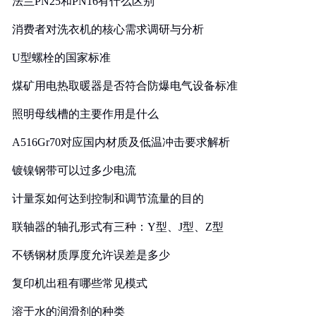
法兰PN25和PN16有什么区别
消费者对洗衣机的核心需求调研与分析
U型螺栓的国家标准
煤矿用电热取暖器是否符合防爆电气设备标准
照明母线槽的主要作用是什么
A516Gr70对应国内材质及低温冲击要求解析
镀镍钢带可以过多少电流
计量泵如何达到控制和调节流量的目的
联轴器的轴孔形式有三种：Y型、J型、Z型
不锈钢材质厚度允许误差是多少
复印机出租有哪些常见模式
溶于水的润滑剂的种类