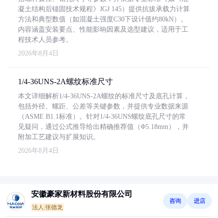
凝土结构后锚固技术规程》JGJ 145）提供抗拔承载力计算
方法和典型数值（如混凝土强度C30下设计值约80kN）。
内容涵盖安装要点、性能影响因素及选型建议，适用于工
程技术人员参考。
2026年8月4日
1/4-36UNS-2A螺纹标准尺寸
本文详细解析1/4-36UNS-2A螺纹的标准尺寸及底孔计算，
包括外径、螺距、公差等关键参数，并提供专业数据来源
（ASME B1.1标准）。针对1/4-36UNS螺纹底孔尺寸的常
见疑问，通过公式推导给出精确推荐值（Φ5.18mm），并
附加工艺建议与扩展知识。
2026年8月4日
安徽豪家新材料股份有限公司
咨询
进店
法人:张德龙