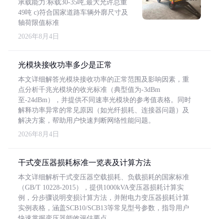
承载能力:标载30-35吨,最大允许总重
49吨 c)符合国家道路车辆外廓尺寸及
轴荷限值标准
2026年8月4日
光模块接收功率多少是正常
本文详细解答光模块接收功率的正常范围及影响因素，重
点分析千兆光模块的收光标准（典型值为-3dBm
至-24dBm），并提供不同速率光模块的参考值表格。同时
解释功率异常的常见原因（如光纤损耗、连接器问题）及
解决方案，帮助用户快速判断网络性能问题。
2026年8月4日
干式变压器损耗标准一览表及计算方法
本文详细解析干式变压器空载损耗、负载损耗的国家标准
（GB/T 10228-2015），提供1000kVA变压器损耗计算实
例，分步骤说明变损计算方法，并附电力变压器损耗计算
实例表格，涵盖SCB10/SCB13等常见型号参数，指导用户
快速掌握变压器能效评估要点。