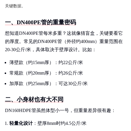
关键数据。
一、DN400PE管的重量密码
想知道DN400PE管每米多重？这就像猜盲盒，关键要看它
的厚度。常见的DN400PE管（外径约400mm）重量范围在
20-30公斤/米，具体取决于壁厚设计。比如：
薄壁款（约15mm厚）：约22公斤/米
常规款（约20mm厚）：约26公斤/米
加厚款（约25mm厚）：可达30公斤/米
二、小身材也有大不同
DN160HDPE管虽然体型小一号，但重量差异很有趣：
轻量化设计
：壁厚8mm时约4.5公斤/米