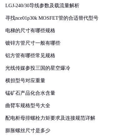
LGJ-240/30导线参数及载流量解析
寻找nce01p30k MOSFET管的合适替代型号
电梯的尺寸有哪些规格
镀锌方管尺寸一般有哪些
铝方管有哪些常见规格
光线传媒参投三国的星空爆冷
横担型号对应重量
锰矿石产品化合水含量
曲臂车规格型号大全
配电柜母排螺栓力矩要求及连接规范详解
膨胀螺丝尺寸是多少