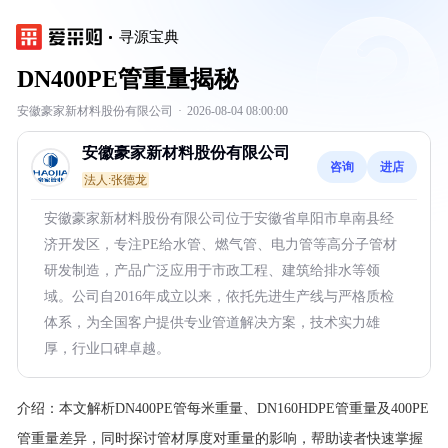
寻源宝典
DN400PE管重量揭秘
安徽豪家新材料股份有限公司
·
2026-08-04 08:00:00
安徽豪家新材料股份有限公司
咨询
进店
法人:张德龙
安徽豪家新材料股份有限公司位于安徽省阜阳市阜南县经
济开发区，专注PE给水管、燃气管、电力管等高分子管材
研发制造，产品广泛应用于市政工程、建筑给排水等领
域。公司自2016年成立以来，依托先进生产线与严格质检
体系，为全国客户提供专业管道解决方案，技术实力雄
厚，行业口碑卓越。
介绍：
本文解析DN400PE管每米重量、DN160HDPE管重量及400PE
管重量差异，同时探讨管材厚度对重量的影响，帮助读者快速掌握