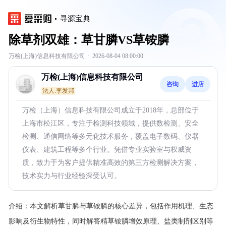
寻源宝典
除草剂双雄：草甘膦VS草铵膦
万检(上海)信息科技有限公司
·
2026-08-04 08:00:00
万检(上海)信息科技有限公司
咨询
进店
法人:李发邦
万检（上海）信息科技有限公司成立于2018年，总部位于
上海市松江区，专注于检测科技领域，提供数检测、安全
检测、通信网络等多元化技术服务，覆盖电子数码、仪器
仪表、建筑工程等多个行业。凭借专业实验室与权威资
质，致力于为客户提供精准高效的第三方检测解决方案，
技术实力与行业经验深受认可。
介绍：
本文解析草甘膦与草铵膦的核心差异，包括作用机理、生态
影响及衍生物特性，同时解答精草铵膦增效原理、盐类制剂区别等