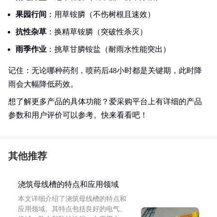
果园行间
：用草铵膦（不伤树根且速效）
抗性杂草
：换精草铵膦（突破性杀灭）
雨季作业
：挑草甘膦铵盐（耐雨水性能突出）
记住：无论哪种药剂，喷药后48小时都是关键期，此时降
雨会大幅降低药效。
想了解更多产品的具体功能？爱采购平台上有详细的产品
参数和用户评价可以参考。快来看看吧！
其他推荐
浇筑母线槽的特点和应用领域
本文详细介绍了浇筑母线槽的特点和
应用领域。其特点包括良好的电气、