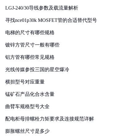
LGJ-240/30导线参数及载流量解析
寻找nce01p30k MOSFET管的合适替代型号
电梯的尺寸有哪些规格
镀锌方管尺寸一般有哪些
铝方管有哪些常见规格
光线传媒参投三国的星空爆冷
横担型号对应重量
锰矿石产品化合水含量
曲臂车规格型号大全
配电柜母排螺栓力矩要求及连接规范详解
膨胀螺丝尺寸是多少