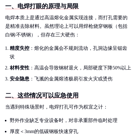
一、电焊打眼的原理与局限
电焊本质上是通过高温熔化金属实现连接，而打孔需要的
是精准去除材料。虽然理论上可以用焊枪烧穿钢板（包括
白钢/不锈钢），但存在三大硬伤：
精度失控
：熔化的金属会不规则流动，孔洞边缘呈锯齿
状
材料变性
：高温会导致钢材退火，局部硬度下降50%以上
安全隐患
：飞溅的金属熔渣极易引发火灾或烫伤
二、这些情况可以应急使用
当遇到特殊场景时，电焊打孔可作为权宜之计：
野外作业缺乏专业设备时，对非承重部件临时处理
厚度＜3mm的低碳钢板快速穿孔