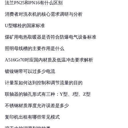
法兰PN25和PN16有什么区别
消费者对洗衣机的核心需求调研与分析
U型螺栓的国家标准
煤矿用电热取暖器是否符合防爆电气设备标准
照明母线槽的主要作用是什么
A516Gr70对应国内材质及低温冲击要求解析
镀镍钢带可以过多少电流
计量泵如何达到控制和调节流量的目的
联轴器的轴孔形式有三种：Y型、J型、Z型
不锈钢材质厚度允许误差是多少
复印机出租有哪些常见模式