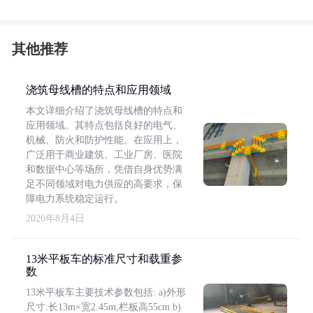
其他推荐
浇筑母线槽的特点和应用领域
本文详细介绍了浇筑母线槽的特点和
应用领域。其特点包括良好的电气、
机械、防火和防护性能。在应用上，
广泛用于商业建筑、工业厂房、医院
和数据中心等场所，凭借自身优势满
足不同领域对电力供应的高要求，保
障电力系统稳定运行。
2026年8月4日
13米平板车的标准尺寸和载重参
数
13米平板车主要技术参数包括: a)外形
尺寸:长13m×宽2.45m,栏板高55cm b)