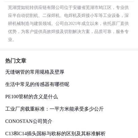
芜湖货如轮转供应链有限公司位于安徽省芜湖市鸠江区，专业供
应半自动切割机、二保焊机、电焊机及焊接小车等工业设备，深
耕机械制造与建筑领域。公司自2021年成立以来，依托原厂直供
优势，为客户提供高效焊接及切割解决方案，品质可靠，服务专
业。
热门文章
无缝钢管的常用规格及壁厚
生活中常见的传感器有哪些呢
PE100管材的含义是什么
工业厂房载重标准：一平方米能承受多少公斤
CONOSTAN公司简介
C13和C14插头国标与欧标的区别及其标准解析