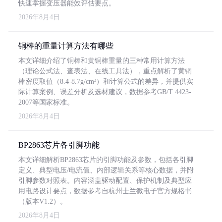
快速掌握变压器能效评估要点。
2026年8月4日
铜棒的重量计算方法有哪些
本文详细介绍了铜棒和黄铜棒重量的三种常用计算方法
（理论公式法、查表法、在线工具法），重点解析了黄铜
棒密度取值（8.4-8.7g/cm³）和计算公式的差异，并提供实
际计算案例、误差分析及选材建议，数据参考GB/T 4423-
2007等国家标准。
2026年8月4日
BP2863芯片各引脚功能
本文详细解析BP2863芯片的引脚功能及参数，包括各引脚
定义、典型电压/电流值、内部逻辑关系等核心数据，并附
引脚参数对照表。内容涵盖驱动配置、保护机制及典型应
用电路设计要点，数据参考自杭州士兰微电子官方规格书
（版本V1.2）。
2026年8月4日