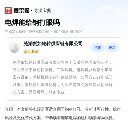
寻源宝典
电焊能给钢打眼吗
芜湖货如轮转供应链有限公司
·
2026-08-04 08:00:00
芜湖货如轮转供应链有限公司
咨询
进店
法人:肖建
芜湖货如轮转供应链有限公司位于安徽省芜湖市鸠江区，
专业供应半自动切割机、二保焊机、电焊机及焊接小车等
工业设备，深耕机械制造与建筑领域。公司自2021年成立
以来，依托原厂直供优势，为客户提供高效焊接及切割解
决方案，品质可靠，服务专业。
介绍：
本文解答电焊是否适合用于钢材打孔，分析其可行性、操作
风险及更优替代方案，帮助读者理解电焊的适用场景与局限性。