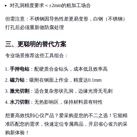
对孔洞精度要求＜±2mm的粗加工场合
但需注意：不锈钢因导热性差更易变形，白钢（不锈钢）
打孔后必须重新做防腐处理
三、更聪明的替代方案
专业场景推荐这些工具组合：
手持电钻
：配硬质合金钻头，成本低且效率高
磁力钻
：吸附在钢面上作业，精度达0.1mm
激光切割
：适合复杂形状孔洞，边缘光滑无毛刺
水刀切割
：无热影响区，保持材料原有特性
想要高效找到心仪产品？爱采购是您的不二之选！它能精
准匹配您的需求，快速定位专属商品，开启省心省力的采
购新体验！