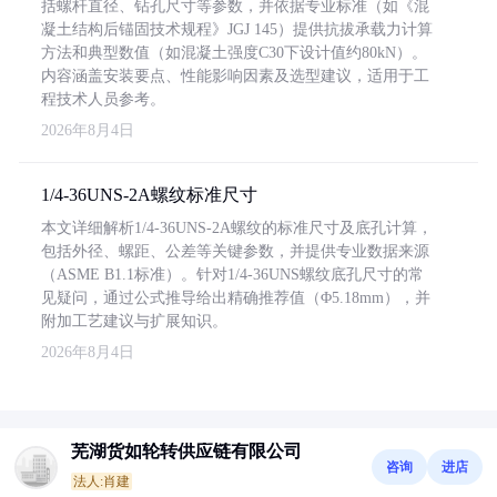
括螺杆直径、钻孔尺寸等参数，并依据专业标准（如《混
凝土结构后锚固技术规程》JGJ 145）提供抗拔承载力计算
方法和典型数值（如混凝土强度C30下设计值约80kN）。
内容涵盖安装要点、性能影响因素及选型建议，适用于工
程技术人员参考。
2026年8月4日
1/4-36UNS-2A螺纹标准尺寸
本文详细解析1/4-36UNS-2A螺纹的标准尺寸及底孔计算，
包括外径、螺距、公差等关键参数，并提供专业数据来源
（ASME B1.1标准）。针对1/4-36UNS螺纹底孔尺寸的常
见疑问，通过公式推导给出精确推荐值（Φ5.18mm），并
附加工艺建议与扩展知识。
2026年8月4日
芜湖货如轮转供应链有限公司
咨询
进店
法人:肖建