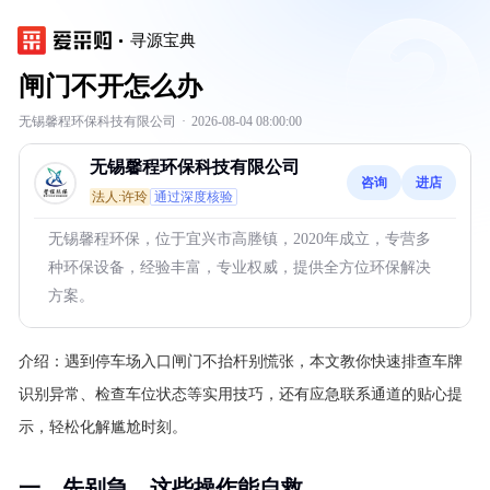
寻源宝典
闸门不开怎么办
无锡馨程环保科技有限公司
·
2026-08-04 08:00:00
无锡馨程环保科技有限公司
咨询
进店
法人:许玲
通过深度核验
无锡馨程环保，位于宜兴市高塍镇，2020年成立，专营多
种环保设备，经验丰富，专业权威，提供全方位环保解决
方案。
介绍：
遇到停车场入口闸门不抬杆别慌张，本文教你快速排查车牌
识别异常、检查车位状态等实用技巧，还有应急联系通道的贴心提
示，轻松化解尴尬时刻。
一、先别急，这些操作能自救