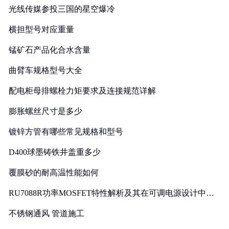
光线传媒参投三国的星空爆冷
横担型号对应重量
锰矿石产品化合水含量
曲臂车规格型号大全
配电柜母排螺栓力矩要求及连接规范详解
膨胀螺丝尺寸是多少
镀锌方管有哪些常见规格和型号
D400球墨铸铁井盖重多少
覆膜砂的耐高温性能如何
RU7088R功率MOSFET特性解析及其在可调电源设计中的
实践
不锈钢通风 管道施工