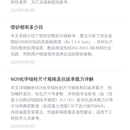
特性差异，为工业选材提供参考。
2026年8月4日
喷砂都有多少目
本文系统介绍了喷砂目数的分级标准，重点分析了铝合金
喷砂200目对应的表面粗糙度（Ra 3.2-6.3μm），并对比不
同目数的应用场景。数据来源包括ISO 8503-1标准和行业
实践，帮助用户根据需求选择合适的喷砂参数。
2026年8月4日
M20化学锚栓尺寸规格及抗拔承载力详解
本文详细解析M20化学锚栓的尺寸规格和抗拔承载力，包
括螺杆直径、钻孔尺寸等参数，并依据专业标准（如《混
凝土结构后锚固技术规程》JGJ 145）提供抗拔承载力计算
方法和典型数值（如混凝土强度C30下设计值约80kN）。
内容涵盖安装要点、性能影响因素及选型建议，适用于工
程技术人员参考。
2026年8月4日