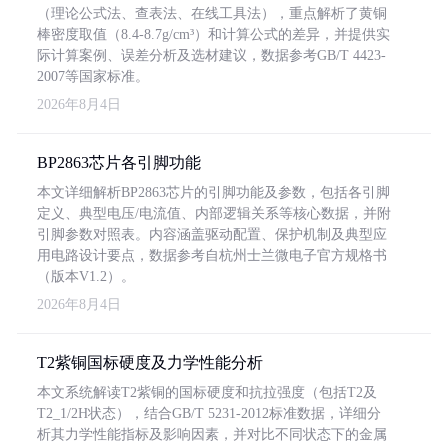
（理论公式法、查表法、在线工具法），重点解析了黄铜
棒密度取值（8.4-8.7g/cm³）和计算公式的差异，并提供实
际计算案例、误差分析及选材建议，数据参考GB/T 4423-
2007等国家标准。
2026年8月4日
BP2863芯片各引脚功能
本文详细解析BP2863芯片的引脚功能及参数，包括各引脚
定义、典型电压/电流值、内部逻辑关系等核心数据，并附
引脚参数对照表。内容涵盖驱动配置、保护机制及典型应
用电路设计要点，数据参考自杭州士兰微电子官方规格书
（版本V1.2）。
2026年8月4日
T2紫铜国标硬度及力学性能分析
本文系统解读T2紫铜的国标硬度和抗拉强度（包括T2及
T2_1/2H状态），结合GB/T 5231-2012标准数据，详细分
析其力学性能指标及影响因素，并对比不同状态下的金属