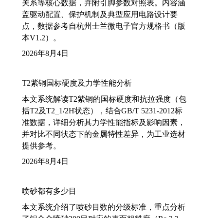
关系等核心数据，并附引脚参数对照表。内容涵
盖驱动配置、保护机制及典型应用电路设计要
点，数据参考自杭州士兰微电子官方规格书（版
本V1.2）。
2026年8月4日
T2紫铜国标硬度及力学性能分析
本文系统解读T2紫铜的国标硬度和抗拉强度（包
括T2及T2_1/2H状态），结合GB/T 5231-2012标
准数据，详细分析其力学性能指标及影响因素，
并对比不同状态下的金属特性差异，为工业选材
提供参考。
2026年8月4日
喷砂都有多少目
本文系统介绍了喷砂目数的分级标准，重点分析