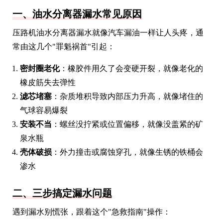
一、油水分离器漏水常见原因
压路机油水分离器漏水就像汽车漏油一样让人头疼，通
常由这几个"罪魁祸首"引起：
密封圈老化
：橡胶件用久了会变硬开裂，就像老化的
橡皮筋失去弹性
滤芯堵塞
：杂质堆积导致内部压力升高，就像堵住的
气球容易爆裂
安装不当
：螺丝没拧紧或位置偏移，就像没盖紧的矿
泉水瓶
壳体破损
：外力撞击或腐蚀穿孔，就像生锈的铁桶会
渗水
二、三步搞定漏水问题
遇到漏水别慌张，跟着这个"急救指南"操作：