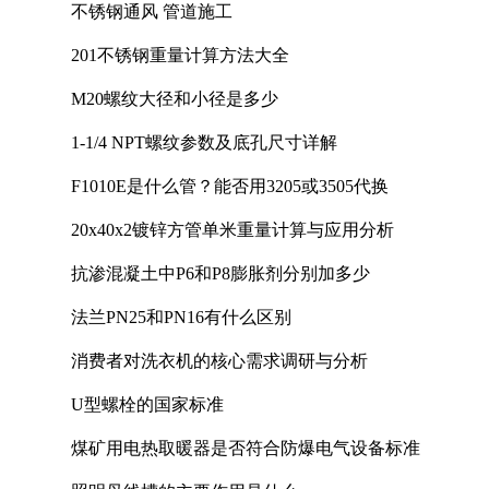
不锈钢通风 管道施工
201不锈钢重量计算方法大全
M20螺纹大径和小径是多少
1-1/4 NPT螺纹参数及底孔尺寸详解
F1010E是什么管？能否用3205或3505代换
20x40x2镀锌方管单米重量计算与应用分析
抗渗混凝土中P6和P8膨胀剂分别加多少
法兰PN25和PN16有什么区别
消费者对洗衣机的核心需求调研与分析
U型螺栓的国家标准
煤矿用电热取暖器是否符合防爆电气设备标准