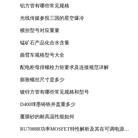
铝方管有哪些常见规格
光线传媒参投三国的星空爆冷
横担型号对应重量
锰矿石产品化合水含量
曲臂车规格型号大全
配电柜母排螺栓力矩要求及连接规范详解
膨胀螺丝尺寸是多少
镀锌方管有哪些常见规格和型号
D400球墨铸铁井盖重多少
覆膜砂的耐高温性能如何
RU7088R功率MOSFET特性解析及其在可调电源设
计中的实践