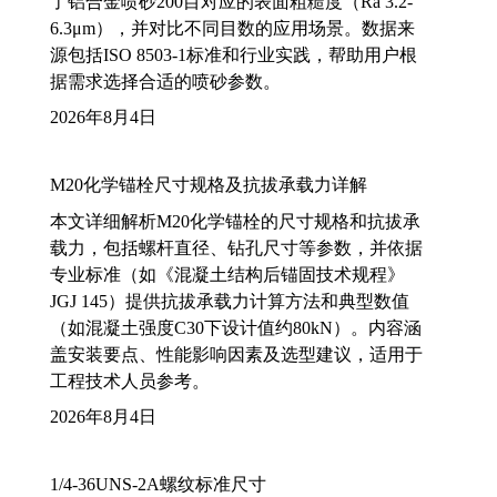
了铝合金喷砂200目对应的表面粗糙度（Ra 3.2-
6.3μm），并对比不同目数的应用场景。数据来
源包括ISO 8503-1标准和行业实践，帮助用户根
据需求选择合适的喷砂参数。
2026年8月4日
M20化学锚栓尺寸规格及抗拔承载力详解
本文详细解析M20化学锚栓的尺寸规格和抗拔承
载力，包括螺杆直径、钻孔尺寸等参数，并依据
专业标准（如《混凝土结构后锚固技术规程》
JGJ 145）提供抗拔承载力计算方法和典型数值
（如混凝土强度C30下设计值约80kN）。内容涵
盖安装要点、性能影响因素及选型建议，适用于
工程技术人员参考。
2026年8月4日
1/4-36UNS-2A螺纹标准尺寸