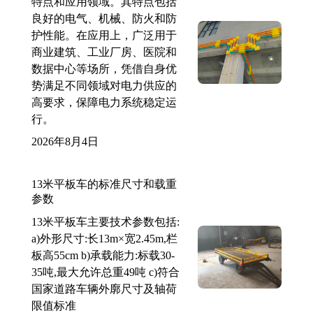
特点和应用领域。其特点包括
良好的电气、机械、防火和防
护性能。在应用上，广泛用于
商业建筑、工业厂房、医院和
数据中心等场所，凭借自身优
势满足不同领域对电力供应的
高要求，保障电力系统稳定运
行。
2026年8月4日
13米平板车的标准尺寸和载重
参数
13米平板车主要技术参数包括:
a)外形尺寸:长13m×宽2.45m,栏
板高55cm b)承载能力:标载30-
35吨,最大允许总重49吨 c)符合
国家道路车辆外廓尺寸及轴荷
限值标准