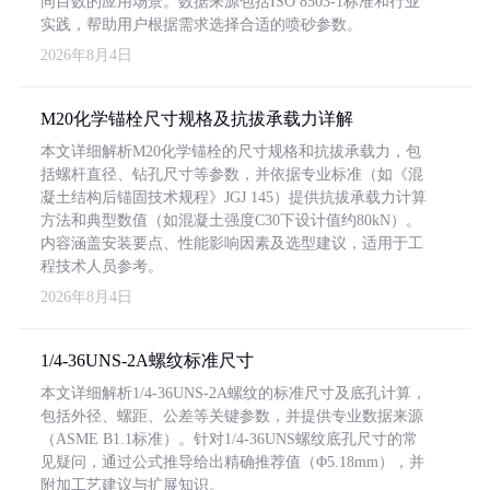
同目数的应用场景。数据来源包括ISO 8503-1标准和行业
实践，帮助用户根据需求选择合适的喷砂参数。
2026年8月4日
M20化学锚栓尺寸规格及抗拔承载力详解
本文详细解析M20化学锚栓的尺寸规格和抗拔承载力，包
括螺杆直径、钻孔尺寸等参数，并依据专业标准（如《混
凝土结构后锚固技术规程》JGJ 145）提供抗拔承载力计算
方法和典型数值（如混凝土强度C30下设计值约80kN）。
内容涵盖安装要点、性能影响因素及选型建议，适用于工
程技术人员参考。
2026年8月4日
1/4-36UNS-2A螺纹标准尺寸
本文详细解析1/4-36UNS-2A螺纹的标准尺寸及底孔计算，
包括外径、螺距、公差等关键参数，并提供专业数据来源
（ASME B1.1标准）。针对1/4-36UNS螺纹底孔尺寸的常
见疑问，通过公式推导给出精确推荐值（Φ5.18mm），并
附加工艺建议与扩展知识。