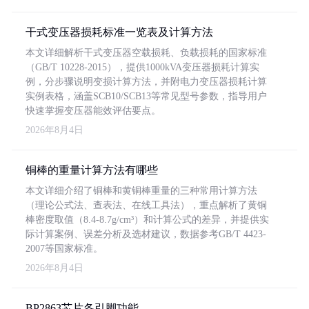
干式变压器损耗标准一览表及计算方法
本文详细解析干式变压器空载损耗、负载损耗的国家标准
（GB/T 10228-2015），提供1000kVA变压器损耗计算实
例，分步骤说明变损计算方法，并附电力变压器损耗计算
实例表格，涵盖SCB10/SCB13等常见型号参数，指导用户
快速掌握变压器能效评估要点。
2026年8月4日
铜棒的重量计算方法有哪些
本文详细介绍了铜棒和黄铜棒重量的三种常用计算方法
（理论公式法、查表法、在线工具法），重点解析了黄铜
棒密度取值（8.4-8.7g/cm³）和计算公式的差异，并提供实
际计算案例、误差分析及选材建议，数据参考GB/T 4423-
2007等国家标准。
2026年8月4日
BP2863芯片各引脚功能