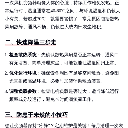
一次风机变频器就像人体的心脏，持续工作难免发热。正
常运行时，温度通常在40-60℃之间，与环境温度和负载大
小有关。若超过70℃，就需要警惕了！常见原因包括散热
风扇故障、通风不畅、负载过大或内部灰尘堆积。
二、快速降温三步走
检查散热系统
：先确认散热风扇是否正常运转，通风口
有无堵塞。简单清理灰尘，可能就能让温度回归正常。
优化运行环境
：确保设备周围有足够空间散热，避免阳
光直射或高温环境。必要时加装辅助散热装置。
调整负载参数
：检查电机负载是否过大，适当降低运行
频率或分段运行，避免长时间满负荷工作。
三、防患于未然的小技巧
想让变频器保持“冷静”？定期维护是关键！每月清理一次灰