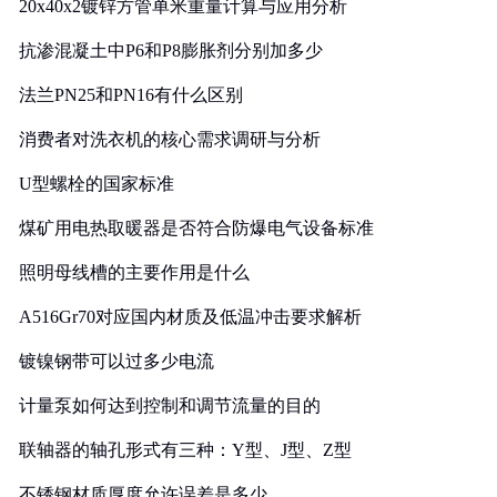
20x40x2镀锌方管单米重量计算与应用分析
抗渗混凝土中P6和P8膨胀剂分别加多少
法兰PN25和PN16有什么区别
消费者对洗衣机的核心需求调研与分析
U型螺栓的国家标准
煤矿用电热取暖器是否符合防爆电气设备标准
照明母线槽的主要作用是什么
A516Gr70对应国内材质及低温冲击要求解析
镀镍钢带可以过多少电流
计量泵如何达到控制和调节流量的目的
联轴器的轴孔形式有三种：Y型、J型、Z型
不锈钢材质厚度允许误差是多少