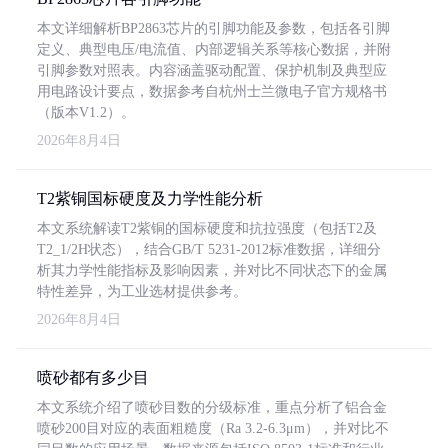
本文详细解析BP2863芯片的引脚功能及参数，包括各引脚
定义、典型电压/电流值、内部逻辑关系等核心数据，并附
引脚参数对照表。内容涵盖驱动配置、保护机制及典型应
用电路设计要点，数据参考自杭州士兰微电子官方规格书
（版本V1.2）。
2026年8月4日
T2紫铜国标硬度及力学性能分析
本文系统解读T2紫铜的国标硬度和抗拉强度（包括T2及
T2_1/2H状态），结合GB/T 5231-2012标准数据，详细分
析其力学性能指标及影响因素，并对比不同状态下的金属
特性差异，为工业选材提供参考。
2026年8月4日
喷砂都有多少目
本文系统介绍了喷砂目数的分级标准，重点分析了铝合金
喷砂200目对应的表面粗糙度（Ra 3.2-6.3μm），并对比不