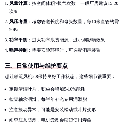
风量计算
：按空间体积×换气次数，一般厂房建议15-20
次/h
风压考量
：考虑管道长度和弯头数量，每10米直管约需
50Pa
功率平衡
：过大功率浪费能源，过小则影响效果
噪声控制
：需要安静环境时，可选配消声装置
三、日常使用与维护要点
想让轴流风机2.8保持良好工作状态，这些细节很重要：
定期清洁叶片，积尘会增加5-10%能耗
检查轴承润滑，每半年补充专用润滑脂
注意振动异常，可能是安装松动或叶片变形
雨季注意防潮，电机受潮会缩短使用寿命