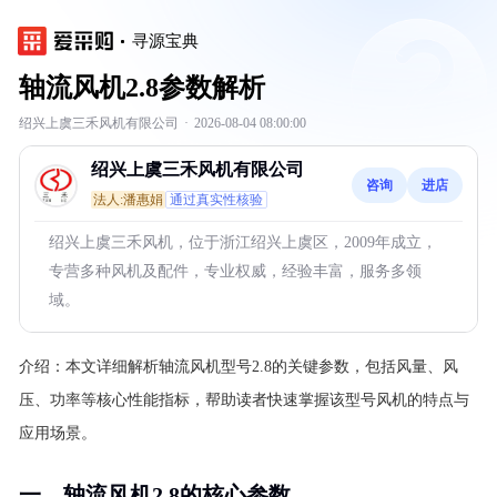
寻源宝典
轴流风机2.8参数解析
绍兴上虞三禾风机有限公司
·
2026-08-04 08:00:00
绍兴上虞三禾风机有限公司
咨询
进店
法人:潘惠娟
通过真实性核验
绍兴上虞三禾风机，位于浙江绍兴上虞区，2009年成立，
专营多种风机及配件，专业权威，经验丰富，服务多领
域。
介绍：
本文详细解析轴流风机型号2.8的关键参数，包括风量、风
压、功率等核心性能指标，帮助读者快速掌握该型号风机的特点与
应用场景。
一、轴流风机2.8的核心参数