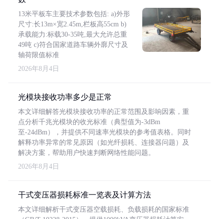
13米平板车主要技术参数包括: a)外形
尺寸:长13m×宽2.45m,栏板高55cm b)
承载能力:标载30-35吨,最大允许总重
49吨 c)符合国家道路车辆外廓尺寸及
轴荷限值标准
2026年8月4日
光模块接收功率多少是正常
本文详细解答光模块接收功率的正常范围及影响因素，重
点分析千兆光模块的收光标准（典型值为-3dBm
至-24dBm），并提供不同速率光模块的参考值表格。同时
解释功率异常的常见原因（如光纤损耗、连接器问题）及
解决方案，帮助用户快速判断网络性能问题。
2026年8月4日
干式变压器损耗标准一览表及计算方法
本文详细解析干式变压器空载损耗、负载损耗的国家标准