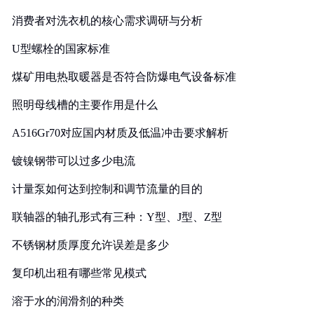
消费者对洗衣机的核心需求调研与分析
U型螺栓的国家标准
煤矿用电热取暖器是否符合防爆电气设备标准
照明母线槽的主要作用是什么
A516Gr70对应国内材质及低温冲击要求解析
镀镍钢带可以过多少电流
计量泵如何达到控制和调节流量的目的
联轴器的轴孔形式有三种：Y型、J型、Z型
不锈钢材质厚度允许误差是多少
复印机出租有哪些常见模式
溶于水的润滑剂的种类