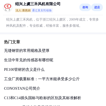
绍兴上虞三禾风机有限公司
咨询
进店
法人:潘惠娟
通过真实性核验
绍兴上虞三禾风机，位于浙江绍兴上虞区，2009年成立，专营多
种风机及配件，专业权威，经验丰富，服务多领域。
热门文章
无缝钢管的常用规格及壁厚
生活中常见的传感器有哪些呢
PE100管材的含义是什么
工业厂房载重标准：一平方米能承受多少公斤
CONOSTAN公司简介
C13和C14插头国标与欧标的区别及其标准解析