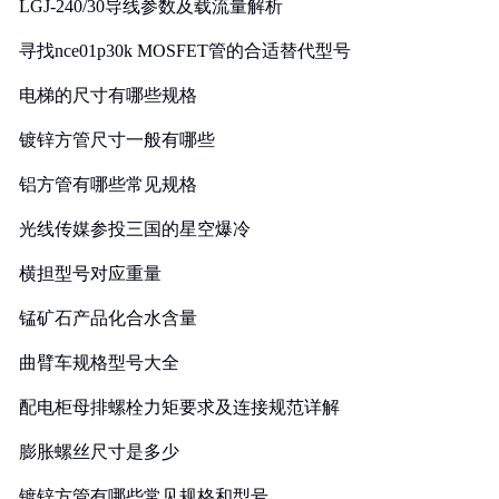
LGJ-240/30导线参数及载流量解析
寻找nce01p30k MOSFET管的合适替代型号
电梯的尺寸有哪些规格
镀锌方管尺寸一般有哪些
铝方管有哪些常见规格
光线传媒参投三国的星空爆冷
横担型号对应重量
锰矿石产品化合水含量
曲臂车规格型号大全
配电柜母排螺栓力矩要求及连接规范详解
膨胀螺丝尺寸是多少
镀锌方管有哪些常见规格和型号