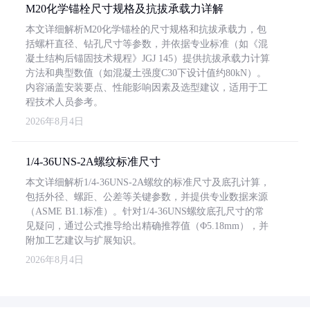
M20化学锚栓尺寸规格及抗拔承载力详解
本文详细解析M20化学锚栓的尺寸规格和抗拔承载力，包
括螺杆直径、钻孔尺寸等参数，并依据专业标准（如《混
凝土结构后锚固技术规程》JGJ 145）提供抗拔承载力计算
方法和典型数值（如混凝土强度C30下设计值约80kN）。
内容涵盖安装要点、性能影响因素及选型建议，适用于工
程技术人员参考。
2026年8月4日
1/4-36UNS-2A螺纹标准尺寸
本文详细解析1/4-36UNS-2A螺纹的标准尺寸及底孔计算，
包括外径、螺距、公差等关键参数，并提供专业数据来源
（ASME B1.1标准）。针对1/4-36UNS螺纹底孔尺寸的常
见疑问，通过公式推导给出精确推荐值（Φ5.18mm），并
附加工艺建议与扩展知识。
2026年8月4日