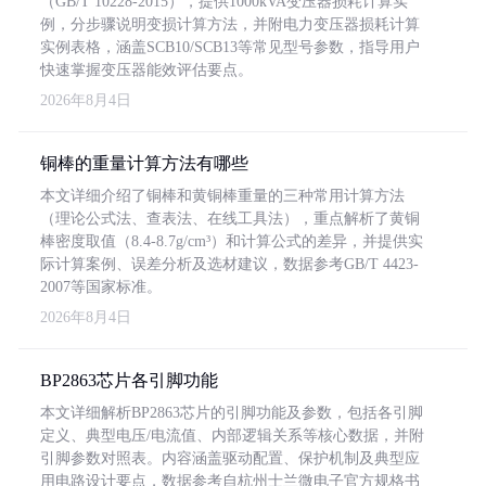
（GB/T 10228-2015），提供1000kVA变压器损耗计算实
例，分步骤说明变损计算方法，并附电力变压器损耗计算
实例表格，涵盖SCB10/SCB13等常见型号参数，指导用户
快速掌握变压器能效评估要点。
2026年8月4日
铜棒的重量计算方法有哪些
本文详细介绍了铜棒和黄铜棒重量的三种常用计算方法
（理论公式法、查表法、在线工具法），重点解析了黄铜
棒密度取值（8.4-8.7g/cm³）和计算公式的差异，并提供实
际计算案例、误差分析及选材建议，数据参考GB/T 4423-
2007等国家标准。
2026年8月4日
BP2863芯片各引脚功能
本文详细解析BP2863芯片的引脚功能及参数，包括各引脚
定义、典型电压/电流值、内部逻辑关系等核心数据，并附
引脚参数对照表。内容涵盖驱动配置、保护机制及典型应
用电路设计要点，数据参考自杭州士兰微电子官方规格书