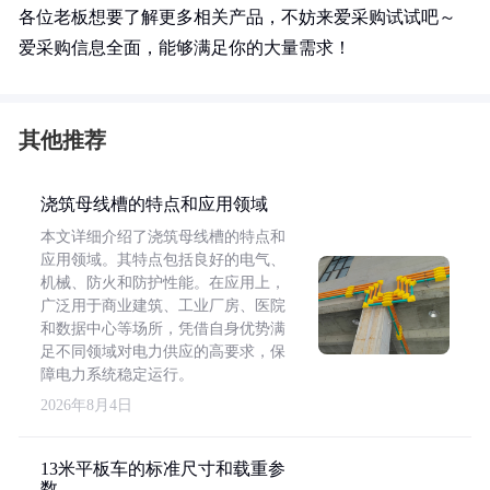
各位老板想要了解更多相关产品，不妨来爱采购试试吧～
爱采购信息全面，能够满足你的大量需求！
其他推荐
浇筑母线槽的特点和应用领域
本文详细介绍了浇筑母线槽的特点和
应用领域。其特点包括良好的电气、
机械、防火和防护性能。在应用上，
广泛用于商业建筑、工业厂房、医院
和数据中心等场所，凭借自身优势满
足不同领域对电力供应的高要求，保
障电力系统稳定运行。
2026年8月4日
13米平板车的标准尺寸和载重参
数