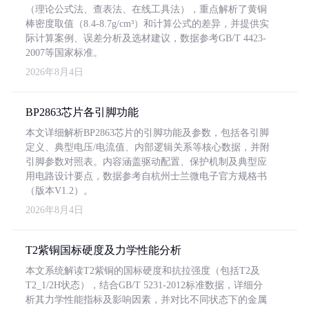
（理论公式法、查表法、在线工具法），重点解析了黄铜
棒密度取值（8.4-8.7g/cm³）和计算公式的差异，并提供实
际计算案例、误差分析及选材建议，数据参考GB/T 4423-
2007等国家标准。
2026年8月4日
BP2863芯片各引脚功能
本文详细解析BP2863芯片的引脚功能及参数，包括各引脚
定义、典型电压/电流值、内部逻辑关系等核心数据，并附
引脚参数对照表。内容涵盖驱动配置、保护机制及典型应
用电路设计要点，数据参考自杭州士兰微电子官方规格书
（版本V1.2）。
2026年8月4日
T2紫铜国标硬度及力学性能分析
本文系统解读T2紫铜的国标硬度和抗拉强度（包括T2及
T2_1/2H状态），结合GB/T 5231-2012标准数据，详细分
析其力学性能指标及影响因素，并对比不同状态下的金属