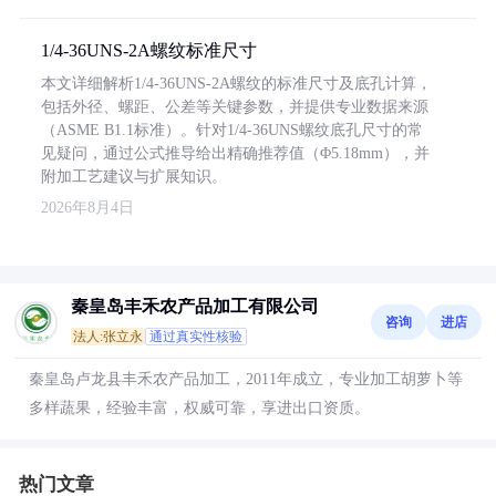
1/4-36UNS-2A螺纹标准尺寸
本文详细解析1/4-36UNS-2A螺纹的标准尺寸及底孔计算，
包括外径、螺距、公差等关键参数，并提供专业数据来源
（ASME B1.1标准）。针对1/4-36UNS螺纹底孔尺寸的常
见疑问，通过公式推导给出精确推荐值（Φ5.18mm），并
附加工艺建议与扩展知识。
2026年8月4日
秦皇岛丰禾农产品加工有限公司
咨询
进店
法人:张立永
通过真实性核验
秦皇岛卢龙县丰禾农产品加工，2011年成立，专业加工胡萝卜等
多样蔬果，经验丰富，权威可靠，享进出口资质。
热门文章