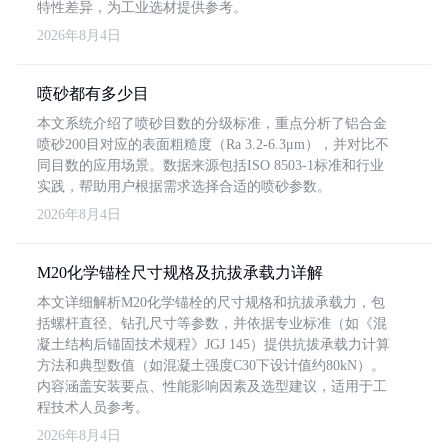
特性差异，为工业选材提供参考。
2026年8月4日
喷砂都有多少目
本文系统介绍了喷砂目数的分级标准，重点分析了铝合金
喷砂200目对应的表面粗糙度（Ra 3.2-6.3μm），并对比不
同目数的应用场景。数据来源包括ISO 8503-1标准和行业
实践，帮助用户根据需求选择合适的喷砂参数。
2026年8月4日
M20化学锚栓尺寸规格及抗拔承载力详解
本文详细解析M20化学锚栓的尺寸规格和抗拔承载力，包
括螺杆直径、钻孔尺寸等参数，并依据专业标准（如《混
凝土结构后锚固技术规程》JGJ 145）提供抗拔承载力计算
方法和典型数值（如混凝土强度C30下设计值约80kN）。
内容涵盖安装要点、性能影响因素及选型建议，适用于工
程技术人员参考。
2026年8月4日