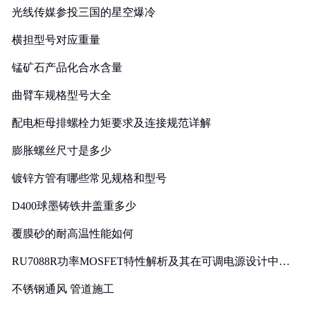
光线传媒参投三国的星空爆冷
横担型号对应重量
锰矿石产品化合水含量
曲臂车规格型号大全
配电柜母排螺栓力矩要求及连接规范详解
膨胀螺丝尺寸是多少
镀锌方管有哪些常见规格和型号
D400球墨铸铁井盖重多少
覆膜砂的耐高温性能如何
RU7088R功率MOSFET特性解析及其在可调电源设计中的
实践
不锈钢通风 管道施工