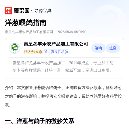
寻源宝典
洋葱喂鸽指南
秦皇岛丰禾农产品加工有限公司
·
2026-08-04 08:00:00
秦皇岛丰禾农产品加工有限公司
咨询
进店
法人:张立永
通过真实性核验
秦皇岛卢龙县丰禾农产品加工，2011年成立，专业加工胡
萝卜等多样蔬果，经验丰富，权威可靠，享进出口资质。
介绍：
本文解答洋葱能否喂鸽子、正确喂食方法及频率，解析洋葱
对鸽子的潜在影响，并提供安全喂食建议，帮助养鸽爱好者科学投
喂。
一、洋葱与鸽子的微妙关系