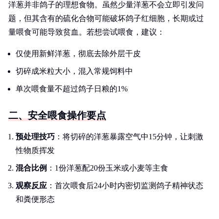
洋葱并非鸽子的理想食物。虽然少量洋葱不会立即引发问
题，但其含有的硫化合物可能破坏鸽子红细胞，长期或过
量喂食可能导致贫血。若想尝试喂食，建议：
仅使用新鲜洋葱，彻底去除外层干皮
切碎成米粒大小，混入常规饲料中
单次喂食量不超过鸽子日粮的1%
二、安全喂食操作要点
预处理技巧
：将切碎的洋葱暴露空气中15分钟，让刺激
性物质挥发
混合比例
：1份洋葱配20份玉米或小麦等主食
观察反应
：首次喂食后24小时内密切监测鸽子精神状态
和粪便形态