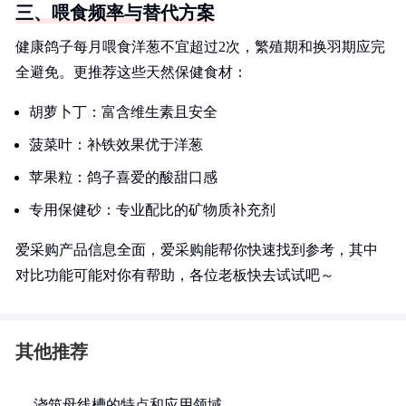
三、喂食频率与替代方案
健康鸽子每月喂食洋葱不宜超过2次，繁殖期和换羽期应完
全避免。更推荐这些天然保健食材：
胡萝卜丁：富含维生素且安全
菠菜叶：补铁效果优于洋葱
苹果粒：鸽子喜爱的酸甜口感
专用保健砂：专业配比的矿物质补充剂
爱采购产品信息全面，爱采购能帮你快速找到参考，其中
对比功能可能对你有帮助，各位老板快去试试吧～
其他推荐
浇筑母线槽的特点和应用领域