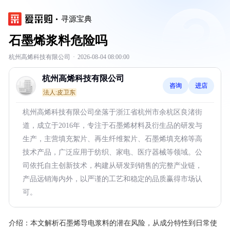
寻源宝典
石墨烯浆料危险吗
杭州高烯科技有限公司
·
2026-08-04 08:00:00
杭州高烯科技有限公司
咨询
进店
法人:皮卫东
杭州高烯科技有限公司坐落于浙江省杭州市余杭区良渚街
道，成立于2016年，专注于石墨烯材料及衍生品的研发与
生产，主营填充絮片、再生纤维絮片、石墨烯填充棉等高
技术产品，广泛应用于纺织、家电、医疗器械等领域。公
司依托自主创新技术，构建从研发到销售的完整产业链，
产品远销海内外，以严谨的工艺和稳定的品质赢得市场认
可。
介绍：
本文解析石墨烯导电浆料的潜在风险，从成分特性到日常使