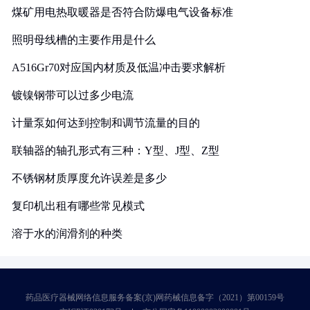
煤矿用电热取暖器是否符合防爆电气设备标准
照明母线槽的主要作用是什么
A516Gr70对应国内材质及低温冲击要求解析
镀镍钢带可以过多少电流
计量泵如何达到控制和调节流量的目的
联轴器的轴孔形式有三种：Y型、J型、Z型
不锈钢材质厚度允许误差是多少
复印机出租有哪些常见模式
溶于水的润滑剂的种类
药品医疗器械网络信息服务备案(京)网药械信息备字（2021）第00159号