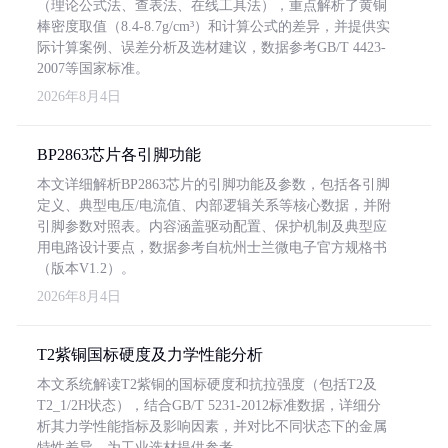
（理论公式法、查表法、在线工具法），重点解析了黄铜
棒密度取值（8.4-8.7g/cm³）和计算公式的差异，并提供实
际计算案例、误差分析及选材建议，数据参考GB/T 4423-
2007等国家标准。
2026年8月4日
BP2863芯片各引脚功能
本文详细解析BP2863芯片的引脚功能及参数，包括各引脚
定义、典型电压/电流值、内部逻辑关系等核心数据，并附
引脚参数对照表。内容涵盖驱动配置、保护机制及典型应
用电路设计要点，数据参考自杭州士兰微电子官方规格书
（版本V1.2）。
2026年8月4日
T2紫铜国标硬度及力学性能分析
本文系统解读T2紫铜的国标硬度和抗拉强度（包括T2及
T2_1/2H状态），结合GB/T 5231-2012标准数据，详细分
析其力学性能指标及影响因素，并对比不同状态下的金属
特性差异，为工业选材提供参考。