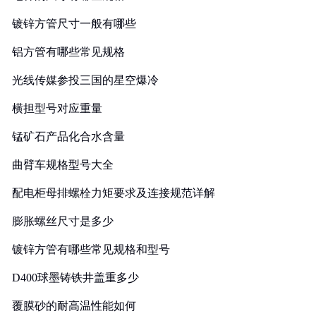
镀锌方管尺寸一般有哪些
铝方管有哪些常见规格
光线传媒参投三国的星空爆冷
横担型号对应重量
锰矿石产品化合水含量
曲臂车规格型号大全
配电柜母排螺栓力矩要求及连接规范详解
膨胀螺丝尺寸是多少
镀锌方管有哪些常见规格和型号
D400球墨铸铁井盖重多少
覆膜砂的耐高温性能如何