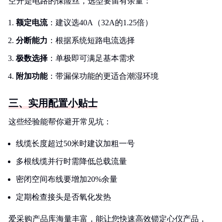
空开是电路的保险丝，选型要留有余量：
额定电流
：建议选40A（32A的1.25倍）
分断能力
：根据系统短路电流选择
极数选择
：单极即可满足基本需求
附加功能
：带漏保功能的更适合潮湿环境
三、实用配置小贴士
这些经验能帮你避开常见坑：
线缆长度超过50米时建议加粗一号
多根线缆并行时需降低总载流量
密闭空间布线要增加20%余量
定期检查接头是否氧化发热
爱采购产品库海量丰富，能让您快速高效锁定心仪产品，