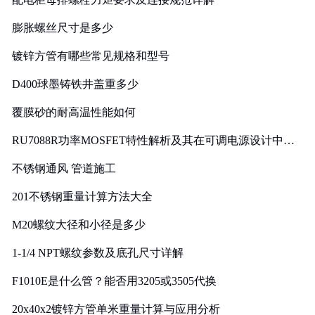
膨胀螺丝尺寸是多少
镀锌方管有哪些常见规格和型号
D400球墨铸铁井盖重多少
覆膜砂的耐高温性能如何
RU7088R功率MOSFET特性解析及其在可调电源设计中的
实践
不锈钢通风 管道施工
201不锈钢重量计算方法大全
M20螺纹大径和小径是多少
1-1/4 NPT螺纹参数及底孔尺寸详解
F1010E是什么管？能否用3205或3505代换
20x40x2镀锌方管单米重量计算与应用分析