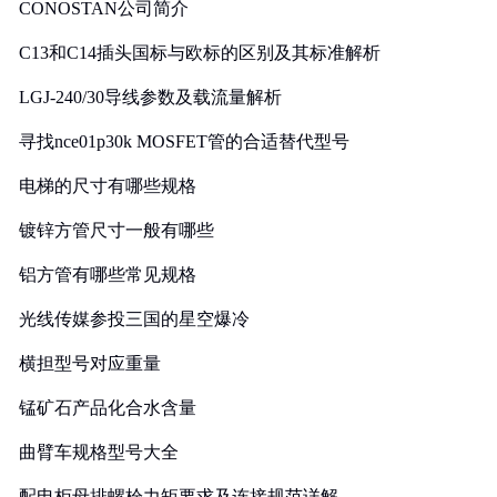
CONOSTAN公司简介
C13和C14插头国标与欧标的区别及其标准解析
LGJ-240/30导线参数及载流量解析
寻找nce01p30k MOSFET管的合适替代型号
电梯的尺寸有哪些规格
镀锌方管尺寸一般有哪些
铝方管有哪些常见规格
光线传媒参投三国的星空爆冷
横担型号对应重量
锰矿石产品化合水含量
曲臂车规格型号大全
配电柜母排螺栓力矩要求及连接规范详解