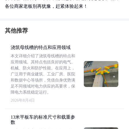
各位商家老板别再犹豫，赶紧体验起来！
其他推荐
浇筑母线槽的特点和应用领域
本文详细介绍了浇筑母线槽的特点和
应用领域。其特点包括良好的电气、
机械、防火和防护性能。在应用上，
广泛用于商业建筑、工业厂房、医院
和数据中心等场所，凭借自身优势满
足不同领域对电力供应的高要求，保
障电力系统稳定运行。
2026年8月4日
13米平板车的标准尺寸和载重参
数