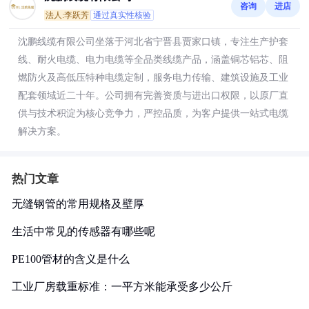
咨询
进店
法人:李跃芳
通过真实性核验
沈鹏线缆有限公司坐落于河北省宁晋县贾家口镇，专注生产护套
线、耐火电缆、电力电缆等全品类线缆产品，涵盖铜芯铝芯、阻
燃防火及高低压特种电缆定制，服务电力传输、建筑设施及工业
配套领域近二十年。公司拥有完善资质与进出口权限，以原厂直
供与技术积淀为核心竞争力，严控品质，为客户提供一站式电缆
解决方案。
热门文章
无缝钢管的常用规格及壁厚
生活中常见的传感器有哪些呢
PE100管材的含义是什么
工业厂房载重标准：一平方米能承受多少公斤