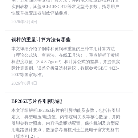
例，分步骤说明变损计算方法，并附电力变压器损耗计算
实例表格，涵盖SCB10/SCB13等常见型号参数，指导用户
快速掌握变压器能效评估要点。
2026年8月4日
铜棒的重量计算方法有哪些
本文详细介绍了铜棒和黄铜棒重量的三种常用计算方法
（理论公式法、查表法、在线工具法），重点解析了黄铜
棒密度取值（8.4-8.7g/cm³）和计算公式的差异，并提供实
际计算案例、误差分析及选材建议，数据参考GB/T 4423-
2007等国家标准。
2026年8月4日
BP2863芯片各引脚功能
本文详细解析BP2863芯片的引脚功能及参数，包括各引脚
定义、典型电压/电流值、内部逻辑关系等核心数据，并附
引脚参数对照表。内容涵盖驱动配置、保护机制及典型应
用电路设计要点，数据参考自杭州士兰微电子官方规格书
（版本V1.2）。