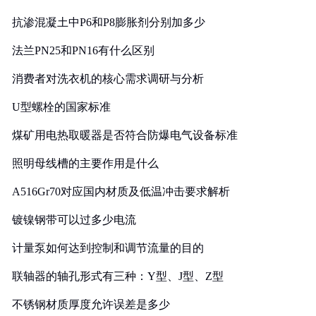
抗渗混凝土中P6和P8膨胀剂分别加多少
法兰PN25和PN16有什么区别
消费者对洗衣机的核心需求调研与分析
U型螺栓的国家标准
煤矿用电热取暖器是否符合防爆电气设备标准
照明母线槽的主要作用是什么
A516Gr70对应国内材质及低温冲击要求解析
镀镍钢带可以过多少电流
计量泵如何达到控制和调节流量的目的
联轴器的轴孔形式有三种：Y型、J型、Z型
不锈钢材质厚度允许误差是多少